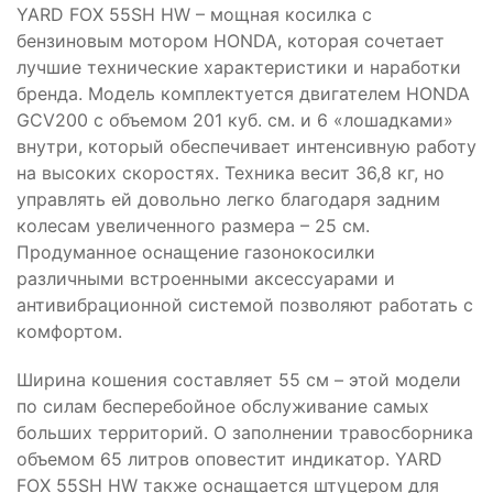
YARD FOX 55SH HW – мощная косилка с
бензиновым мотором HONDA, которая сочетает
лучшие технические характеристики и наработки
бренда. Модель комплектуется двигателем HONDA
GCV200 с объемом 201 куб. см. и 6 «лошадками»
внутри, который обеспечивает интенсивную работу
на высоких скоростях. Техника весит 36,8 кг, но
управлять ей довольно легко благодаря задним
колесам увеличенного размера – 25 см.
Продуманное оснащение газонокосилки
различными встроенными аксессуарами и
антивибрационной системой позволяют работать с
комфортом.
Ширина кошения составляет 55 см – этой модели
по силам бесперебойное обслуживание самых
больших территорий. О заполнении травосборника
объемом 65 литров оповестит индикатор. YARD
FOX 55SH HW также оснащается штуцером для