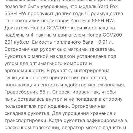
позволит быть уверенным, что модель Yard Fox
55SH HW прослужит долгие годы! Преимущества
газонокосилки бензиновой Yard Fox 55SH HW:
Двигатель Honda GCV200 - косилка оснащена
надёжным 4-тактным двигателем Honda GCV200
201 куб.см. Емкость топливного бака - 0,91 л.
Эргономичная рукоятка с мягкими захватами.
Рукоятка с мягкой накладкой установлена под
углом для оптимального комфорта и
эргономичности. В рукоятку интегрирована
функция контроля присутствия оператора,
повышающая легкость и удобство использования.
Травосборник 65 л. Спроектирован так, чтобы
пыль оставалась внутри и не попадала в сторону
пользователя при кошении. Эргономичная
складная рукоятка. Для упрощения хранения и
транспортировки. Когда рукоятка зафиксирована в
сложенном положении, оператор может поднять и