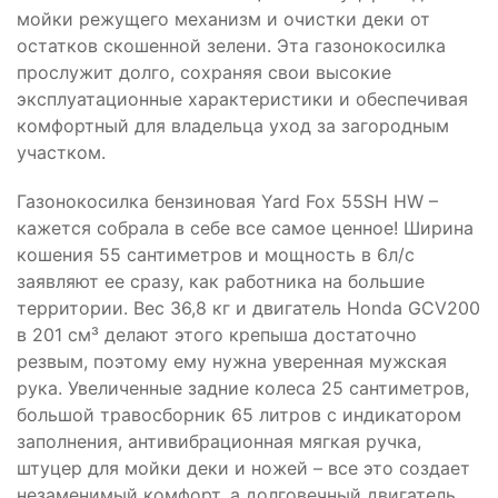
мойки режущего механизм и очистки деки от
остатков скошенной зелени. Эта газонокосилка
прослужит долго, сохраняя свои высокие
эксплуатационные характеристики и обеспечивая
комфортный для владельца уход за загородным
участком.
Газонокосилка бензиновая Yard Fox 55SH HW –
кажется собрала в себе все самое ценное! Ширина
кошения 55 сантиметров и мощность в 6л/с
заявляют ее сразу, как работника на большие
территории. Вес 36,8 кг и двигатель Honda GCV200
в 201 см³ делают этого крепыша достаточно
резвым, поэтому ему нужна уверенная мужская
рука. Увеличенные задние колеса 25 сантиметров,
большой травосборник 65 литров с индикатором
заполнения, антивибрационная мягкая ручка,
штуцер для мойки деки и ножей – все это создает
незаменимый комфорт, а долговечный двигатель