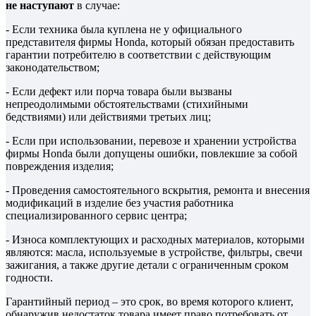
не наступают
в случае:
- Если техника была куплена не у официального
представителя фирмы Honda, который обязан предоставить
гарантии потребителю в соответствии с действующим
законодательством;
- Если дефект или порча товара были вызваны
непреодолимыми обстоятельствами (стихийными
бедствиями) или действиями третьих лиц;
- Если при использовании, перевозе и хранении устройства
фирмы Honda были допущены ошибки, повлекшие за собой
повреждения изделия;
- Проведения самостоятельного вскрытия, ремонта и внесения
модификаций в изделие без участия работника
специализированного сервис центра;
- Износа комплектующих и расходных материалов, которыми
являются: масла, используемые в устройстве, фильтры, свечи
зажигания, а также другие детали с ограниченным сроком
годности.
Гарантийный период – это срок, во время которого клиент,
обнаружив недостаток товара имеет право потребовать от