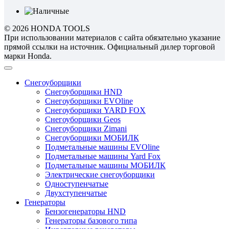
© 2026 HONDA TOOLS
При использовании материалов с сайта обязательно указание
прямой ссылки на источник. Официальный дилер торговой
марки Honda.
Снегоуборщики
Снегоуборщики HND
Снегоуборщики EVOline
Снегоуборщики YARD FOX
Снегоуборщики Geos
Снегоуборщики Zimani
Снегоуборщики МОБИЛК
Подметальные машины EVOline
Подметальные машины Yard Fox
Подметальные машины МОБИЛК
Электрические снегоуборщики
Одноступенчатые
Двухступенчатые
Генераторы
Бензогенераторы HND
Генераторы базового типа