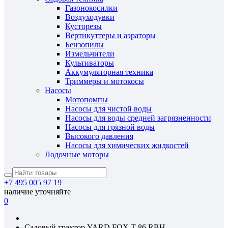
Газонокосилки
Воздуходувки
Кусторезы
Вертикуттеры и аэраторы
Бензопилы
Измельчители
Культиваторы
Аккумуляторная техника
Триммеры и мотокосы
Насосы
Мотопомпы
Насосы для чистой воды
Насосы для воды средней загрязненности
Насосы для грязной воды
Высокого давления
Насосы для химических жидкостей
Лодочные моторы
+7 495 005 97 19
наличие уточняйте
0
Садовый трактор YARD FOX T 86 RBH