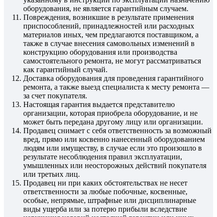
оборудования, не является гарантийным случаем.
Повреждения, возникшие в результате применения
приспособлений, принадлежностей или расходных
материалов иных, чем предлагаются поставщиком, а
также в случае внесения самовольных изменений в
конструкцию оборудования или производства
самостоятельного ремонта, не могут рассматриваться
как гарантийный случай.
Доставка оборудования для проведения гарантийного
ремонта, а также выезд специалиста к месту ремонта —
за счет покупателя.
Настоящая гарантия выдается представителю
организации, которая приобрела оборудование, и не
может быть передана другому лицу или организации.
Продавец снимает с себя ответственность за возможный
вред, прямо или косвенно нанесенный оборудованием
людям или имуществу, в случае если это произошло в
результате несоблюдения правил эксплуатации,
умышленных или неосторожных действий покупателя
или третьих лиц.
Продавец ни при каких обстоятельствах не несет
ответственности за любые побочные, косвенные,
особые, непрямые, штрафные или дисциплинарные
виды ущерба или за потерю прибыли вследствие