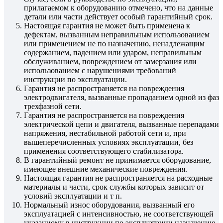
прилагаемом к оборудованию отмечено, что на данные
детали или части действует особый гарантийный срок.
Настоящая гарантия не может быть применена к
дефектам, вызванным неправильным использованием
или применением не по назначению, ненадлежащим
содержанием, падением или ударом, неправильным
обслуживанием, повреждением от замерзания или
использованием с нарушениями требований
инструкции по эксплуатации.
Гарантия не распространяется на повреждения
электродвигателя, вызванные пропаданием одной из фаз
трехфазной сети.
Гарантия не распространяется на повреждения
электрической цепи и двигателя, вызванные перепадами
напряжения, нестабильной работой сети и, при
вышеперечисленных условиях эксплуатации, без
применения соответствующего стабилизатора.
В гарантийный ремонт не принимается оборудование,
имеющее внешние механические повреждения.
Настоящая гарантия не распространяется на расходные
материалы и части, срок службы которых зависит от
условий эксплуатации и т п.
Нормальный износ оборудования, вызванный его
эксплуатацией с интенсивностью, не соответствующей
указанному в инструкции по эксплуатации назначению