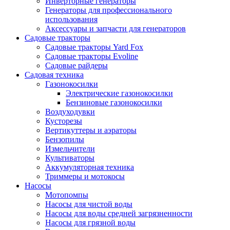
Инверторные генераторы
Генераторы для профессионального
использования
Аксессуары и запчасти для генераторов
Садовые тракторы
Садовые тракторы Yard Fox
Садовые тракторы Evoline
Садовые райдеры
Садовая техника
Газонокосилки
Электрические газонокосилки
Бензиновые газонокосилки
Воздуходувки
Кусторезы
Вертикуттеры и аэраторы
Бензопилы
Измельчители
Культиваторы
Аккумуляторная техника
Триммеры и мотокосы
Насосы
Мотопомпы
Насосы для чистой воды
Насосы для воды средней загрязненности
Насосы для грязной воды