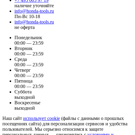
+7 495 005 97 19
наличие уточняйте
info@honda-tools.ru
Пн-Вс 10-18
info@honda-tools.ru
не оферта
Понедельник
00:00 — 23:59
Вторник
00:00 — 23:59
Среда
00:00 — 23:59
Четверг
00:00 — 23:59
Пятница
00:00 — 23:59
Суббота
выходной
Воскресенье
выходной
Наш сайт
использует cookie
(файлы с данными о прошлых
посещениях сайта) для персонализации сервисов и удобства
пользователей. Мы серьезно относимся к защите
персональных данных — ознакомьтесь с
условиями и