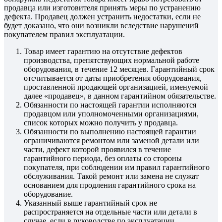
продавца или изготовителя принять меры по устранению
дефекта. Продавец должен устранить недостатки, если не
будет доказано, что они возникли вследствие нарушений
покупателем правил эксплуатации.
Товар имеет гарантию на отсутствие дефектов
производства, препятствующих нормальной работе
оборудования, в течение 12 месяцев. Гарантийный срок
отсчитывается от даты приобретения оборудования,
проставленной продающей организацией, именуемой
далее «продавец», в данном гарантийном обязательстве.
Обязанности по настоящей гарантии исполняются
продавцом или уполномоченными организациями,
список которых можно получить у продавца.
Обязанности по выполнению настоящей гарантии
ограничиваются ремонтом или заменой детали или
части, дефект которой проявился в течение
гарантийного периода, без оплаты со стороны
покупателя, при соблюдении им правил гарантийного
обслуживания. Такой ремонт или замена не служат
основанием для продления гарантийного срока на
оборудование.
Указанный выше гарантийный срок не
распространяется на отдельные части или детали в
случае, если в руководстве по эксплуатации,