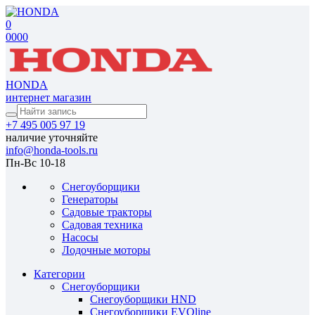
0
0
0
0
0
HONDA
интернет магазин
+7 495 005 97 19
наличие уточняйте
info@honda-tools.ru
Пн-Вс 10-18
Снегоуборщики
Генераторы
Садовые тракторы
Садовая техника
Насосы
Лодочные моторы
Категории
Снегоуборщики
Снегоуборщики HND
Снегоуборщики EVOline