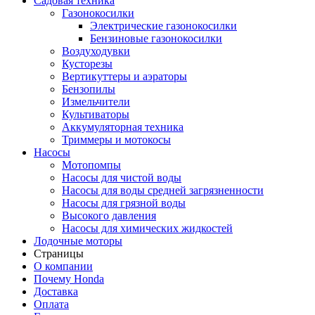
Садовая техника
Газонокосилки
Электрические газонокосилки
Бензиновые газонокосилки
Воздуходувки
Кусторезы
Вертикуттеры и аэраторы
Бензопилы
Измельчители
Культиваторы
Аккумуляторная техника
Триммеры и мотокосы
Насосы
Мотопомпы
Насосы для чистой воды
Насосы для воды средней загрязненности
Насосы для грязной воды
Высокого давления
Насосы для химических жидкостей
Лодочные моторы
Страницы
О компании
Почему Honda
Доставка
Оплата