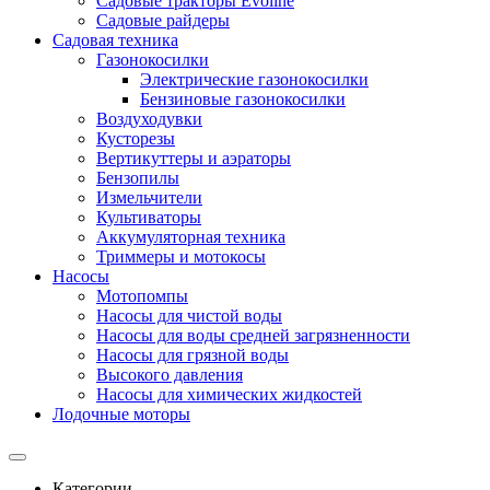
Садовые тракторы Evoline
Садовые райдеры
Садовая техника
Газонокосилки
Электрические газонокосилки
Бензиновые газонокосилки
Воздуходувки
Кусторезы
Вертикуттеры и аэраторы
Бензопилы
Измельчители
Культиваторы
Аккумуляторная техника
Триммеры и мотокосы
Насосы
Мотопомпы
Насосы для чистой воды
Насосы для воды средней загрязненности
Насосы для грязной воды
Высокого давления
Насосы для химических жидкостей
Лодочные моторы
Категории