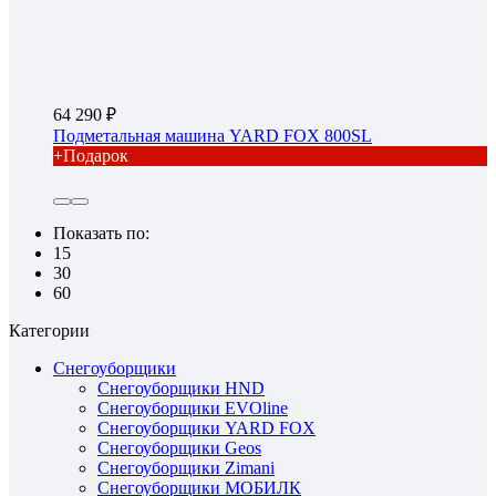
64 290
Подметальная машина YARD FOX 800SL
+Подарок
Показать по:
15
30
60
Категории
Снегоуборщики
Снегоуборщики HND
Снегоуборщики EVOline
Снегоуборщики YARD FOX
Снегоуборщики Geos
Снегоуборщики Zimani
Снегоуборщики МОБИЛК