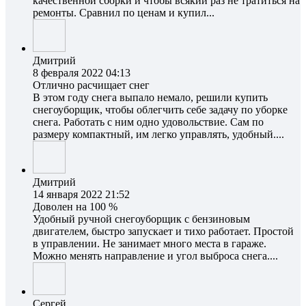
качественной сборки и чтобы всякий раз не тратиться на
ремонты. Сравнил по ценам и купил...
Дмитрий
8 февраля 2022 04:13
Отлично расчищает снег
В этом году снега выпало немало, решили купить
снегоуборщик, чтобы облегчить себе задачу по уборке
снега. Работать с ним одно удовольствие. Сам по
размеру компактный, им легко управлять, удобный....
Дмитрий
14 января 2022 21:52
Доволен на 100 %
Удобный ручной снегоуборщик с бензиновым
двигателем, быстро запускает и тихо работает. Простой
в управлении. Не занимает много места в гараже.
Можно менять направление и угол выброса снега....
Сергей