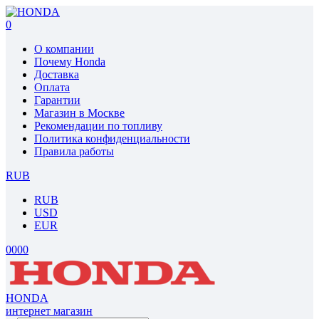
0
О компании
Почему Honda
Доставка
Оплата
Гарантии
Магазин в Москве
Рекомендации по топливу
Политика конфиденциальности
Правила работы
RUB
RUB
USD
EUR
0
0
0
0
HONDA
интернет магазин