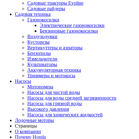
Садовые тракторы Evoline
Садовые райдеры
Садовая техника
Газонокосилки
Электрические газонокосилки
Бензиновые газонокосилки
Воздуходувки
Кусторезы
Вертикуттеры и аэраторы
Бензопилы
Измельчители
Культиваторы
Аккумуляторная техника
Триммеры и мотокосы
Насосы
Мотопомпы
Насосы для чистой воды
Насосы для воды средней загрязненности
Насосы для грязной воды
Высокого давления
Насосы для химических жидкостей
Лодочные моторы
Страницы
О компании
Почему Honda