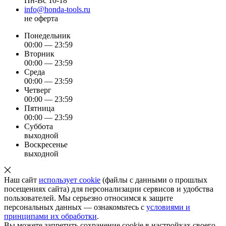
Пн-Вс 10-18
info@honda-tools.ru
не оферта
Понедельник
00:00 — 23:59
Вторник
00:00 — 23:59
Среда
00:00 — 23:59
Четверг
00:00 — 23:59
Пятница
00:00 — 23:59
Суббота
выходной
Воскресенье
выходной
Наш сайт
использует cookie
(файлы с данными о прошлых
посещениях сайта) для персонализации сервисов и удобства
пользователей. Мы серьезно относимся к защите
персональных данных — ознакомьтесь с
условиями и
принципами их обработки
.
Вы можете запретить сохранение cookie в настройках своего