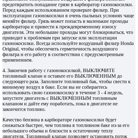
предотвратить попадание грязи в карбюратор газонокосилки.
Перед каждым использованием проверьте фильтр. При
эксплуатации газонокосилки в очень пыльных условиях чаще
меняйте фильтр. Грязь может попасть в маленькие проходы
карбюратора и привести к преждевременному износу
двигателя. Эти небольшие проходы могут блокироваться, что
приводит к проблемам при запуске или эксплуатации
газонокосилки. Всегда используйте воздушный фильтр Honda
Original, чтобы обеспечить герметичность воздушного
фильтра и его работу в соответствии с предусмотренным
применением.
4. Закончив работу с газонокосилкой, ВЫКЛЮЧИТЕ
топливный клапан и оставьте его ВЫКЛЮЧЕННЫМ до
следующего раза. Заполните топливный бак, чтобы свести к
минимуму воздух в баке. Если вы не собираетесь
использовать свою газонокосилку в течение 3 - 4 недель,
запустите двигатель с ВЫКЛЮЧЕННЫМ топливным
клапаном и дайте ему поработать, пока в двигателе не
закончится топливо.
Качество бензина в карбюраторе газонокосилки будет
снижаться быстрее, чем топлива в топливном баке из-за его
небольшого объема и близости к остаточному теплу
двигателя. Топливный клапан позволяет остановить поток