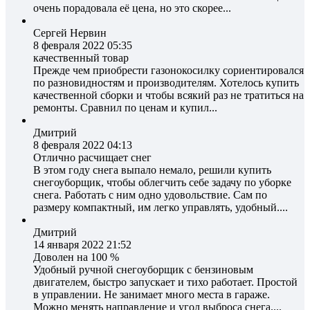
очень порадовала её цена, но это скорее...
Сергей Нервин
8 февраля 2022 05:35
качественный товар
Прежде чем приобрести газонокосилку сориентировался
по разновидностям и производителям. Хотелось купить
качественной сборки и чтобы всякий раз не тратиться на
ремонты. Сравнил по ценам и купил...
Дмитрий
8 февраля 2022 04:13
Отлично расчищает снег
В этом году снега выпало немало, решили купить
снегоуборщик, чтобы облегчить себе задачу по уборке
снега. Работать с ним одно удовольствие. Сам по
размеру компактный, им легко управлять, удобный....
Дмитрий
14 января 2022 21:52
Доволен на 100 %
Удобный ручной снегоуборщик с бензиновым
двигателем, быстро запускает и тихо работает. Простой
в управлении. Не занимает много места в гараже.
Можно менять направление и угол выброса снега....