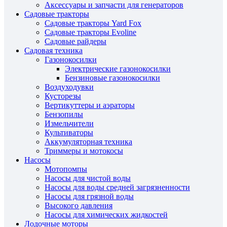
Аксессуары и запчасти для генераторов
Садовые тракторы
Садовые тракторы Yard Fox
Садовые тракторы Evoline
Садовые райдеры
Садовая техника
Газонокосилки
Электрические газонокосилки
Бензиновые газонокосилки
Воздуходувки
Кусторезы
Вертикуттеры и аэраторы
Бензопилы
Измельчители
Культиваторы
Аккумуляторная техника
Триммеры и мотокосы
Насосы
Мотопомпы
Насосы для чистой воды
Насосы для воды средней загрязненности
Насосы для грязной воды
Высокого давления
Насосы для химических жидкостей
Лодочные моторы