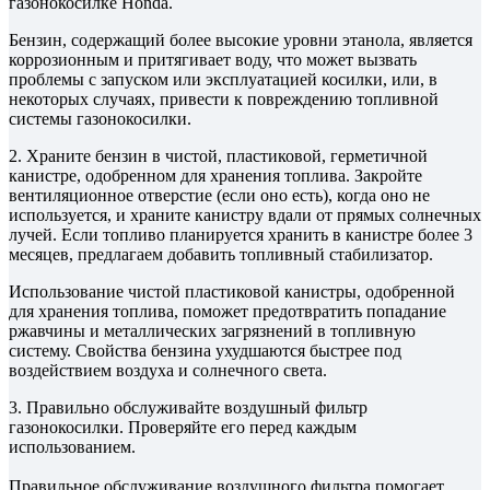
газонокосилке Honda.
Бензин, содержащий более высокие уровни этанола, является
коррозионным и притягивает воду, что может вызвать
проблемы с запуском или эксплуатацией косилки, или, в
некоторых случаях, привести к повреждению топливной
системы газонокосилки.
2. Храните бензин в чистой, пластиковой, герметичной
канистре, одобренном для хранения топлива. Закройте
вентиляционное отверстие (если оно есть), когда оно не
используется, и храните канистру вдали от прямых солнечных
лучей. Если топливо планируется хранить в канистре более 3
месяцев, предлагаем добавить топливный стабилизатор.
Использование чистой пластиковой канистры, одобренной
для хранения топлива, поможет предотвратить попадание
ржавчины и металлических загрязнений в топливную
систему. Свойства бензина ухудшаются быстрее под
воздействием воздуха и солнечного света.
3. Правильно обслуживайте воздушный фильтр
газонокосилки. Проверяйте его перед каждым
использованием.
Правильное обслуживание воздушного фильтра помогает