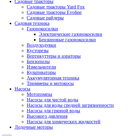
Садовые тракторы
Садовые тракторы Yard Fox
Садовые тракторы Evoline
Садовые райдеры
Садовая техника
Газонокосилки
Электрические газонокосилки
Бензиновые газонокосилки
Воздуходувки
Кусторезы
Вертикуттеры и аэраторы
Бензопилы
Измельчители
Культиваторы
Аккумуляторная техника
Триммеры и мотокосы
Насосы
Мотопомпы
Насосы для чистой воды
Насосы для воды средней загрязненности
Насосы для грязной воды
Высокого давления
Насосы для химических жидкостей
Лодочные моторы