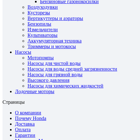
Бензиновые газонокосилки
Воздуходувки
Кусторезы
Вертикуттеры и аэраторы
Бензопилы
Измельчители
Культиваторы
Аккумуляторная техника
Триммеры и мотокосы
Насосы
Мотопомпы
Насосы для чистой воды
Насосы для воды средней загрязненности
Насосы для грязной воды
Высокого давления
Насосы для химических жидкостей
Лодочные моторы
Страницы
О компании
Почему Honda
Доставка
Оплата
Гарантии