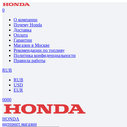
0
О компании
Почему Honda
Доставка
Оплата
Гарантии
Магазин в Москве
Рекомендации по топливу
Политика конфиденциальности
Правила работы
RUB
RUB
USD
EUR
0
0
0
0
HONDA
интернет магазин