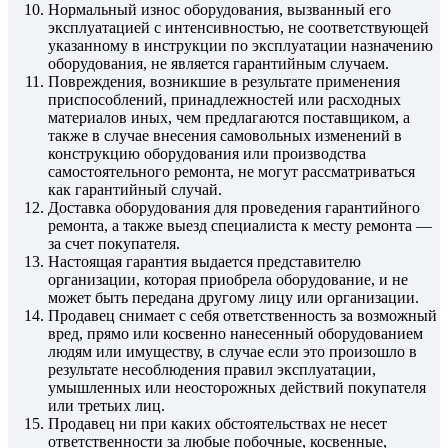
Нормальный износ оборудования, вызванный его
эксплуатацией с интенсивностью, не соответствующей
указанному в инструкции по эксплуатации назначению
оборудования, не является гарантийным случаем.
Повреждения, возникшие в результате применения
приспособлений, принадлежностей или расходных
материалов иных, чем предлагаются поставщиком, а
также в случае внесения самовольных изменений в
конструкцию оборудования или производства
самостоятельного ремонта, не могут рассматриваться
как гарантийный случай.
Доставка оборудования для проведения гарантийного
ремонта, а также выезд специалиста к месту ремонта —
за счет покупателя.
Настоящая гарантия выдается представителю
организации, которая приобрела оборудование, и не
может быть передана другому лицу или организации.
Продавец снимает с себя ответственность за возможный
вред, прямо или косвенно нанесенный оборудованием
людям или имуществу, в случае если это произошло в
результате несоблюдения правил эксплуатации,
умышленных или неосторожных действий покупателя
или третьих лиц.
Продавец ни при каких обстоятельствах не несет
ответственности за любые побочные, косвенные,