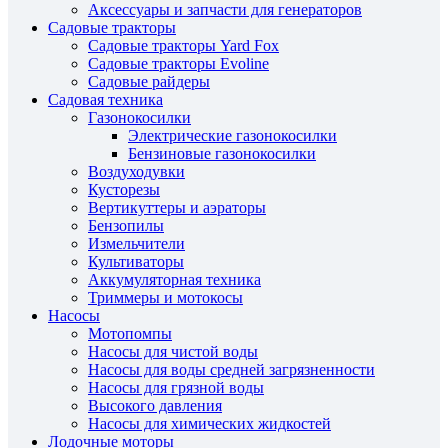
Аксессуары и запчасти для генераторов
Садовые тракторы
Садовые тракторы Yard Fox
Садовые тракторы Evoline
Садовые райдеры
Садовая техника
Газонокосилки
Электрические газонокосилки
Бензиновые газонокосилки
Воздуходувки
Кусторезы
Вертикуттеры и аэраторы
Бензопилы
Измельчители
Культиваторы
Аккумуляторная техника
Триммеры и мотокосы
Насосы
Мотопомпы
Насосы для чистой воды
Насосы для воды средней загрязненности
Насосы для грязной воды
Высокого давления
Насосы для химических жидкостей
Лодочные моторы