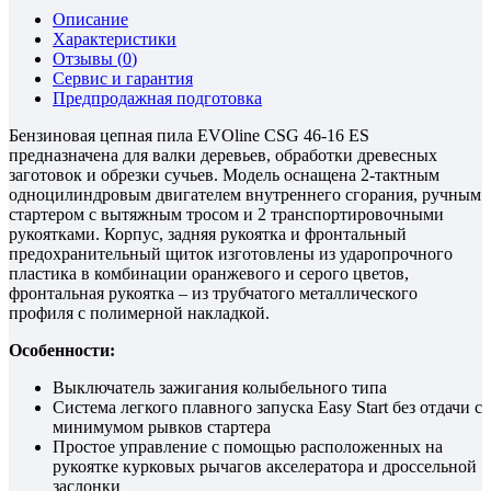
Описание
Характеристики
Отзывы (
0
)
Сервис и гарантия
Предпродажная подготовка
Бензиновая цепная пила EVOline CSG 46-16 ES
предназначена для валки деревьев, обработки древесных
заготовок и обрезки сучьев
. Модель оcнащена 2-тактным
одноцилиндровым двигателем внутреннего сгорания, ручным
стартером с вытяжным тросом и 2 транспортировочными
рукоятками. Корпус, задняя рукоятка и фронтальный
предохранительный щиток изготовлены из ударопрочного
пластика в комбинации оранжевого и серого цветов,
фронтальная рукоятка – из трубчатого металлического
профиля с полимерной накладкой.
Особенности:
Выключатель зажигания колыбельного типа
Система легкого плавного запуска Easy Start без отдачи с
минимумом рывков стартера
Простое управление с помощью расположенных на
рукоятке курковых рычагов акселератора и дроссельной
заслонки