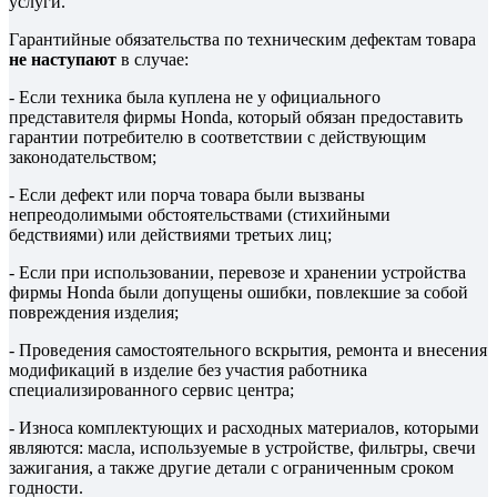
услуги.
Гарантийные обязательства по техническим дефектам товара
не наступают
в случае:
- Если техника была куплена не у официального
представителя фирмы Honda, который обязан предоставить
гарантии потребителю в соответствии с действующим
законодательством;
- Если дефект или порча товара были вызваны
непреодолимыми обстоятельствами (стихийными
бедствиями) или действиями третьих лиц;
- Если при использовании, перевозе и хранении устройства
фирмы Honda были допущены ошибки, повлекшие за собой
повреждения изделия;
- Проведения самостоятельного вскрытия, ремонта и внесения
модификаций в изделие без участия работника
специализированного сервис центра;
- Износа комплектующих и расходных материалов, которыми
являются: масла, используемые в устройстве, фильтры, свечи
зажигания, а также другие детали с ограниченным сроком
годности.