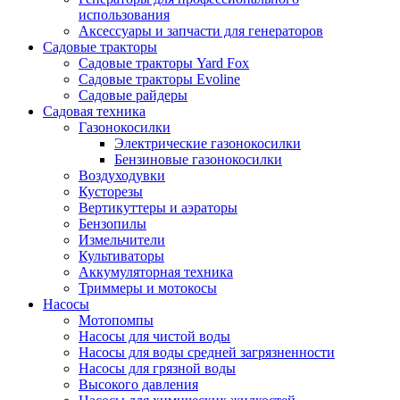
использования
Аксессуары и запчасти для генераторов
Садовые тракторы
Садовые тракторы Yard Fox
Садовые тракторы Evoline
Садовые райдеры
Садовая техника
Газонокосилки
Электрические газонокосилки
Бензиновые газонокосилки
Воздуходувки
Кусторезы
Вертикуттеры и аэраторы
Бензопилы
Измельчители
Культиваторы
Аккумуляторная техника
Триммеры и мотокосы
Насосы
Мотопомпы
Насосы для чистой воды
Насосы для воды средней загрязненности
Насосы для грязной воды
Высокого давления