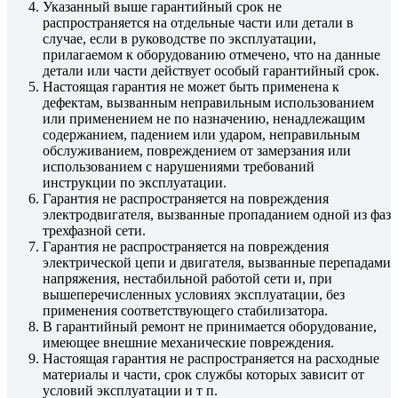
Указанный выше гарантийный срок не
распространяется на отдельные части или детали в
случае, если в руководстве по эксплуатации,
прилагаемом к оборудованию отмечено, что на данные
детали или части действует особый гарантийный срок.
Настоящая гарантия не может быть применена к
дефектам, вызванным неправильным использованием
или применением не по назначению, ненадлежащим
содержанием, падением или ударом, неправильным
обслуживанием, повреждением от замерзания или
использованием с нарушениями требований
инструкции по эксплуатации.
Гарантия не распространяется на повреждения
электродвигателя, вызванные пропаданием одной из фаз
трехфазной сети.
Гарантия не распространяется на повреждения
электрической цепи и двигателя, вызванные перепадами
напряжения, нестабильной работой сети и, при
вышеперечисленных условиях эксплуатации, без
применения соответствующего стабилизатора.
В гарантийный ремонт не принимается оборудование,
имеющее внешние механические повреждения.
Настоящая гарантия не распространяется на расходные
материалы и части, срок службы которых зависит от
условий эксплуатации и т п.