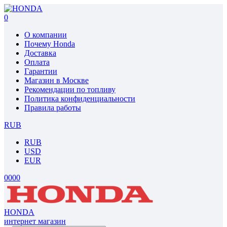
0
О компании
Почему Honda
Доставка
Оплата
Гарантии
Магазин в Москве
Рекомендации по топливу
Политика конфиденциальности
Правила работы
RUB
RUB
USD
EUR
0
0
0
0
HONDA
интернет магазин