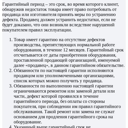
Гарантийный период – это срок, во время которого клиент,
обнаружив недостаток товара имеет право потребовать от
продавца или изготовителя принять меры по устранению
дефекта. Продавец должен устранить недостатки, если не
будет доказано, что они возникли вследствие нарушений
покупателем правил эксплуатации.
Товар имеет гарантию на отсутствие дефектов
производства, препятствующих нормальной работе
оборудования, в течение 12 месяцев. Гарантийный срок
отсчитывается от даты приобретения оборудования,
проставленной продающей организацией, именуемой
далее «продавец», в данном гарантийном обязательстве.
Обязанности по настоящей гарантии исполняются
продавцом или уполномоченными организациями,
список которых можно получить у продавца.
Обязанности по выполнению настоящей гарантии
ограничиваются ремонтом или заменой детали или
части, дефект которой проявился в течение
гарантийного периода, без оплаты со стороны
покупателя, при соблюдении им правил гарантийного
обслуживания. Такой ремонт или замена не служат
основанием для продления гарантийного срока на
оборудование.
Указанный выше гарантийный срок не