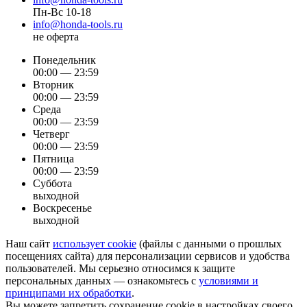
Пн-Вс 10-18
info@honda-tools.ru
не оферта
Понедельник
00:00 — 23:59
Вторник
00:00 — 23:59
Среда
00:00 — 23:59
Четверг
00:00 — 23:59
Пятница
00:00 — 23:59
Суббота
выходной
Воскресенье
выходной
Наш сайт
использует cookie
(файлы с данными о прошлых
посещениях сайта) для персонализации сервисов и удобства
пользователей. Мы серьезно относимся к защите
персональных данных — ознакомьтесь с
условиями и
принципами их обработки
.
Вы можете запретить сохранение cookie в настройках своего