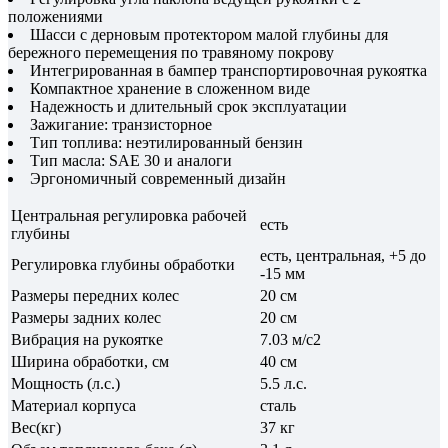
положениями
Шасси с дерновым протектором малой глубины для
бережного перемещения по травяному покрову
Интегрированная в бампер транспортировочная рукоятка
Компактное хранение в сложенном виде
Надежность и длительный срок эксплуатации
Зажигание: транзисторное
Тип топлива: неэтилированный бензин
Тип масла: SAE 30 и аналоги
Эргономичный современный дизайн
Центральная регулировка рабочей
есть
глубины
есть, центральная, +5 до
Регулировка глубины обработки
-15 мм
Размеры передних колес
20 см
Размеры задних колес
20 см
Вибрация на рукоятке
7.03 м/с2
Ширина обработки, см
40 см
Мощность (л.с.)
5.5 л.с.
Материал корпуса
сталь
Вес(кг)
37 кг