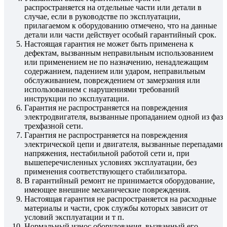
распространяется на отдельные части или детали в
случае, если в руководстве по эксплуатации,
прилагаемом к оборудованию отмечено, что на данные
детали или части действует особый гарантийный срок.
Настоящая гарантия не может быть применена к
дефектам, вызванным неправильным использованием
или применением не по назначению, ненадлежащим
содержанием, падением или ударом, неправильным
обслуживанием, повреждением от замерзания или
использованием с нарушениями требований
инструкции по эксплуатации.
Гарантия не распространяется на повреждения
электродвигателя, вызванные пропаданием одной из фаз
трехфазной сети.
Гарантия не распространяется на повреждения
электрической цепи и двигателя, вызванные перепадами
напряжения, нестабильной работой сети и, при
вышеперечисленных условиях эксплуатации, без
применения соответствующего стабилизатора.
В гарантийный ремонт не принимается оборудование,
имеющее внешние механические повреждения.
Настоящая гарантия не распространяется на расходные
материалы и части, срок службы которых зависит от
условий эксплуатации и т п.
Нормальный износ оборудования, вызванный его