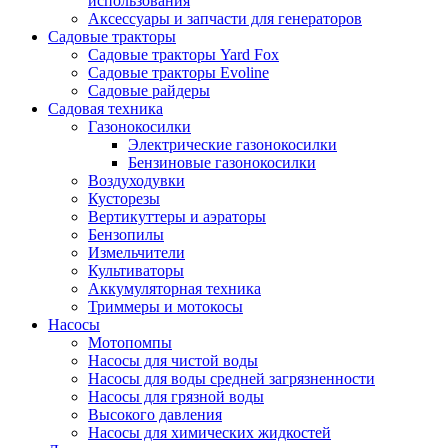
использования
Аксессуары и запчасти для генераторов
Садовые тракторы
Садовые тракторы Yard Fox
Садовые тракторы Evoline
Садовые райдеры
Садовая техника
Газонокосилки
Электрические газонокосилки
Бензиновые газонокосилки
Воздуходувки
Кусторезы
Вертикуттеры и аэраторы
Бензопилы
Измельчители
Культиваторы
Аккумуляторная техника
Триммеры и мотокосы
Насосы
Мотопомпы
Насосы для чистой воды
Насосы для воды средней загрязненности
Насосы для грязной воды
Высокого давления
Насосы для химических жидкостей