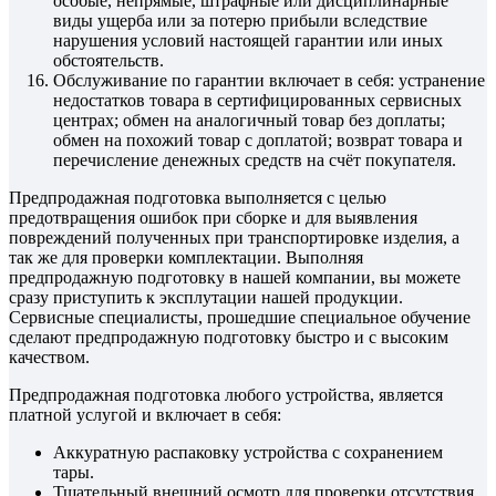
особые, непрямые, штрафные или дисциплинарные
виды ущерба или за потерю прибыли вследствие
нарушения условий настоящей гарантии или иных
обстоятельств.
Обслуживание по гарантии включает в себя: устранение
недостатков товара в сертифицированных сервисных
центрах; обмен на аналогичный товар без доплаты;
обмен на похожий товар с доплатой; возврат товара и
перечисление денежных средств на счёт покупателя.
Предпродажная подготовка выполняется с целью
предотвращения ошибок при сборке и для выявления
повреждений полученных при транспортировке изделия, а
так же для проверки комплектации. Выполняя
предпродажную подготовку в нашей компании, вы можете
сразу приступить к эксплутации нашей продукции.
Сервисные специалисты, прошедшие специальное обучение
сделают предпродажную подготовку быстро и с высоким
качеством.
Предпродажная подготовка любого устройства, является
платной услугой и включает в себя:
Аккуратную распаковку устройства с сохранением
тары.
Тщательный внешний осмотр для проверки отсутствия