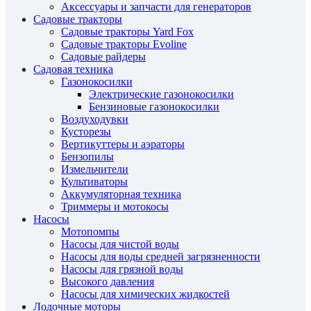
Аксессуары и запчасти для генераторов
Садовые тракторы
Садовые тракторы Yard Fox
Садовые тракторы Evoline
Садовые райдеры
Садовая техника
Газонокосилки
Электрические газонокосилки
Бензиновые газонокосилки
Воздуходувки
Кусторезы
Вертикуттеры и аэраторы
Бензопилы
Измельчители
Культиваторы
Аккумуляторная техника
Триммеры и мотокосы
Насосы
Мотопомпы
Насосы для чистой воды
Насосы для воды средней загрязненности
Насосы для грязной воды
Высокого давления
Насосы для химических жидкостей
Лодочные моторы