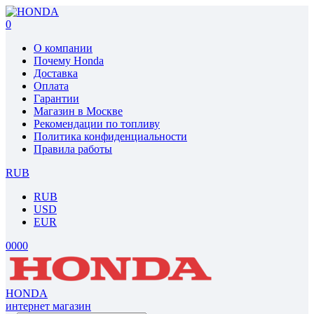
0
О компании
Почему Honda
Доставка
Оплата
Гарантии
Магазин в Москве
Рекомендации по топливу
Политика конфиденциальности
Правила работы
RUB
RUB
USD
EUR
0
0
0
0
HONDA
интернет магазин