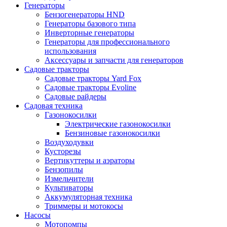
Генераторы
Бензогенераторы HND
Генераторы базового типа
Инверторные генераторы
Генераторы для профессионального
использования
Аксессуары и запчасти для генераторов
Садовые тракторы
Садовые тракторы Yard Fox
Садовые тракторы Evoline
Садовые райдеры
Садовая техника
Газонокосилки
Электрические газонокосилки
Бензиновые газонокосилки
Воздуходувки
Кусторезы
Вертикуттеры и аэраторы
Бензопилы
Измельчители
Культиваторы
Аккумуляторная техника
Триммеры и мотокосы
Насосы
Мотопомпы