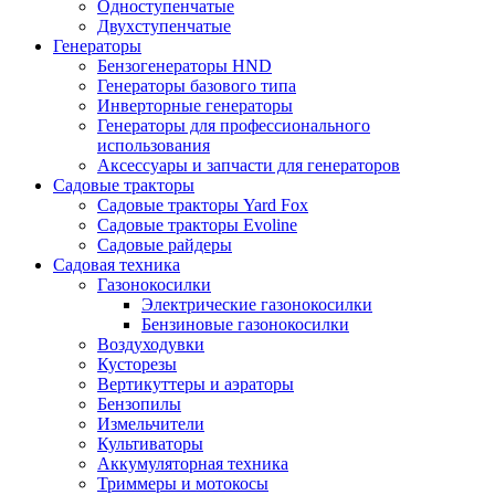
Одноступенчатые
Двухступенчатые
Генераторы
Бензогенераторы HND
Генераторы базового типа
Инверторные генераторы
Генераторы для профессионального
использования
Аксессуары и запчасти для генераторов
Садовые тракторы
Садовые тракторы Yard Fox
Садовые тракторы Evoline
Садовые райдеры
Садовая техника
Газонокосилки
Электрические газонокосилки
Бензиновые газонокосилки
Воздуходувки
Кусторезы
Вертикуттеры и аэраторы
Бензопилы
Измельчители
Культиваторы
Аккумуляторная техника
Триммеры и мотокосы