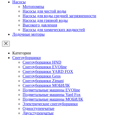
Насосы
Мотопомпы
Насосы для чистой воды
Насосы для воды средней загрязненности
Насосы для грязной воды
Высокого давления
Насосы для химических жидкостей
Лодочные моторы
Категории
Снегоуборщики
Снегоуборщики HND
Снегоуборщики EVOline
Снегоуборщики YARD FOX
Снегоуборщики Geos
Снегоуборщики Zimani
Снегоуборщики МОБИЛК
Подметальные машины EVOline
Подметальные машины Yard Fox
Подметальные машины МОБИЛК
Электрические снегоуборщики
Одноступенчатые
Двухступенчатые