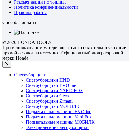
Рекомендации по топливу
Политика конфиденциальности
Правила работы
Способы оплаты
© 2026 HONDA TOOLS
При использовании материалов с сайта обязательно указание
прямой ссылки на источник. Официальный дилер торговой
марки Honda.
Снегоуборщики
Снегоуборщики HND
Снегоуборщики EVOline
Снегоуборщики YARD FOX
Снегоуборщики Geos
Снегоуборщики Zimani
Снегоуборщики МОБИЛК
Подметальные машины EVOline
Подметальные машины Yard Fox
Подметальные машины МОБИЛК
Электрические снегоуборщики