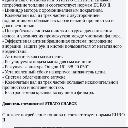
потребление топлива и соответствует нормам EURO II.
- Цилиндр мотора с хромоникелиевым покрытием.
- Коленчатый вал из трех частей с двусторонниеи
подшипниками обладает исключительной прочностью и
долговечностью.
- Центробежная система очистки воздуха для снижения
износа и увеличения промежутков между чистками фильтра.
- Эффективная антивибрационная система: поглощение
вибрации, защита рук и кистей пользователя от негативного
воздействия.
- Автоматическая смазка цепи.
- Регулируемая подача масла для смазки цепи.
- Режущая гарнитура Oregon 16’’ 3/8’’ 0.050’’
- Установленный сбоку на корпусе натяжитель цепи.
- Система облегченного запуска.
- Коленчатый вал из трех частей обладает исключительной
прочностью и долговечностью.
- Быстросъемная крышка воздушного фильтра.
Двигатель с технологией STRATO CHARGE
Снижает потребление топлива и соответствует нормам EURO
II