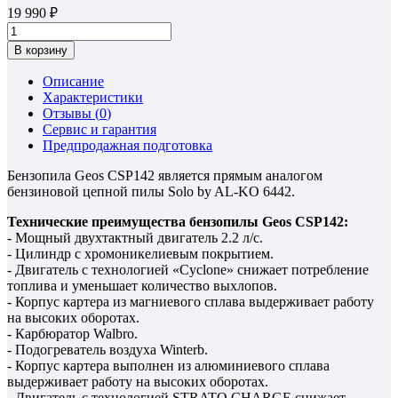
19 990
В корзину
Описание
Характеристики
Отзывы (
0
)
Сервис и гарантия
Предпродажная подготовка
Бензопила Geos CSP142 является прямым аналогом
бензиновой цепной пилы Solo by AL-KO 6442.
Технические преимущества бензопилы Geos CSP142:
- Мощный двухтактный двигатель 2.2 л/с.
- Цилиндр с хромоникелиевым покрытием.
- Двигатель с технологией «Cyclone» снижает потребление
топлива и уменьшает количество выхлопов.
- Корпус картера из магниевого сплава выдерживает работу
на высоких оборотах.
- Карбюратор Walbro.
- Подогреватель воздуха Winterb.
- Корпус картера выполнен из алюминиевого сплава
выдерживает работу на высоких оборотах.
- Двигатель с технологией STRATO CHARGE cнижает