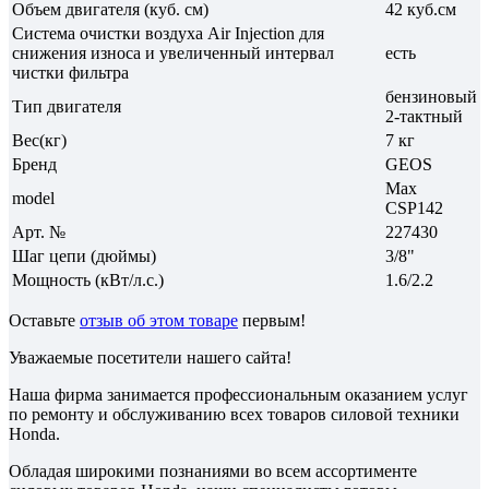
Объем двигателя (куб. см)
42 куб.см
Система очистки воздуха Air Injection для
снижения износа и увеличенный интервал
есть
чистки фильтра
бензиновый
Тип двигателя
2-тактный
Вес(кг)
7 кг
Бренд
GEOS
Max
model
CSP142
Арт. №
227430
Шаг цепи (дюймы)
3/8"
Мощность (кВт/л.с.)
1.6/2.2
Оставьте
отзыв об этом товаре
первым!
Уважаемые посетители нашего сайта!
Наша фирма занимается профессиональным оказанием услуг
по ремонту и обслуживанию всех товаров силовой техники
Honda.
Обладая широкими познаниями во всем ассортименте