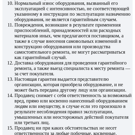
Нормальный износ оборудования, вызванный его
эксплуатацией с интенсивностью, не соответствующей
указанному в инструкции по эксплуатации назначению
оборудования, не является гарантийным случаем.
Повреждения, возникшие в результате применения
приспособлений, принадлежностей или расходных
материалов иных, чем предлагаются поставщиком, а
также в случае внесения самовольных изменений в
конструкцию оборудования или производства
самостоятельного ремонта, не могут рассматриваться
как гарантийный случай.
Доставка оборудования для проведения гарантийного
ремонта, а также выезд специалиста к месту ремонта —
за счет покупателя.
Настоящая гарантия выдается представителю
организации, которая приобрела оборудование, и не
может быть передана другому лицу или организации.
Продавец снимает с себя ответственность за возможный
вред, прямо или косвенно нанесенный оборудованием
людям или имуществу, в случае если это произошло в
результате несоблюдения правил эксплуатации,
умышленных или неосторожных действий покупателя
или третьих лиц.
Продавец ни при каких обстоятельствах не несет
ответственности за любые побочные, косвенные,