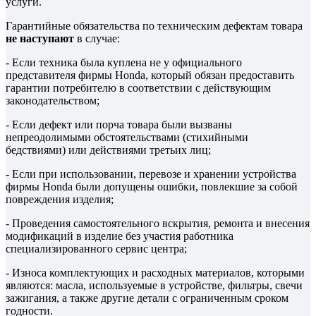
услуги.
Гарантийные обязательства по техническим дефектам товара
не наступают
в случае:
- Если техника была куплена не у официального
представителя фирмы Honda, который обязан предоставить
гарантии потребителю в соответствии с действующим
законодательством;
- Если дефект или порча товара были вызваны
непреодолимыми обстоятельствами (стихийными
бедствиями) или действиями третьих лиц;
- Если при использовании, перевозе и хранении устройства
фирмы Honda были допущены ошибки, повлекшие за собой
повреждения изделия;
- Проведения самостоятельного вскрытия, ремонта и внесения
модификаций в изделие без участия работника
специализированного сервис центра;
- Износа комплектующих и расходных материалов, которыми
являются: масла, используемые в устройстве, фильтры, свечи
зажигания, а также другие детали с ограниченным сроком
годности.