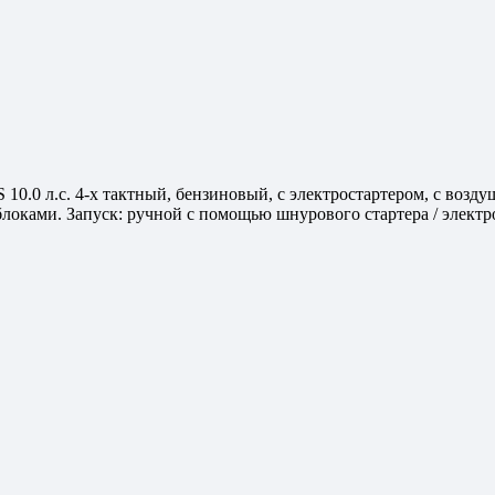
.0 л.с. 4-х тактный, бензиновый, с электростартером, с возду
оками. Запуск: ручной с помощью шнурового стартера / электро