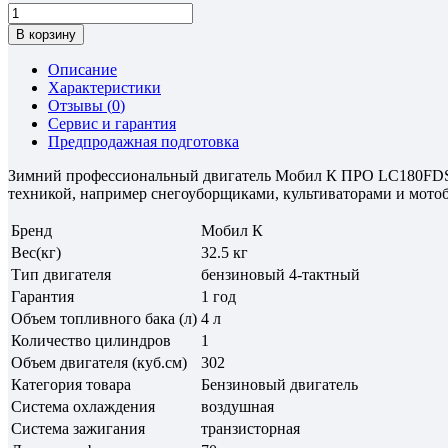
В корзину
Описание
Характеристики
Отзывы (
0
)
Сервис и гарантия
Предпродажная подготовка
Зимний профессиональный двигатель Мобил К ПРО LC180FDS 10
техникой, например снегоуборщиками, культиваторами и мотобл
Бренд
Мобил К
Вес(кг)
32.5 кг
Тип двигателя
бензиновый 4-тактный
Гарантия
1 год
Объем топливного бака (л)
4 л
Количество цилиндров
1
Объем двигателя (куб.см)
302
Категория товара
Бензиновый двигатель
Система охлаждения
воздушная
Система зажигания
транзисторная