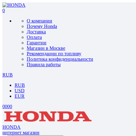
0
О компании
Почему Honda
Доставка
Оплата
Гарантии
Магазин в Москве
Рекомендации по топливу
Политика конфиденциальности
Правила работы
RUB
RUB
USD
EUR
0
0
0
0
HONDA
интернет магазин