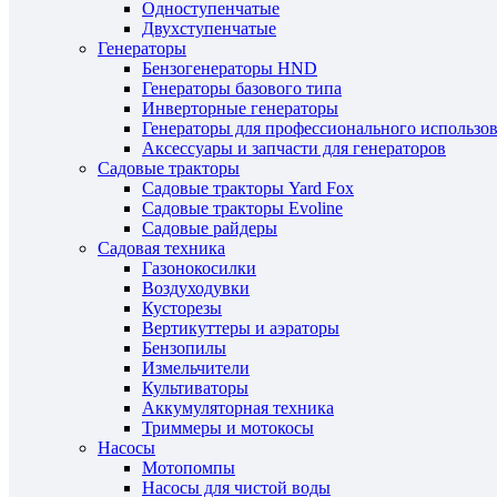
Одноступенчатые
Двухступенчатые
Генераторы
Бензогенераторы HND
Генераторы базового типа
Инверторные генераторы
Генераторы для профессионального использо
Аксессуары и запчасти для генераторов
Садовые тракторы
Садовые тракторы Yard Fox
Садовые тракторы Evoline
Садовые райдеры
Садовая техника
Газонокосилки
Воздуходувки
Кусторезы
Вертикуттеры и аэраторы
Бензопилы
Измельчители
Культиваторы
Аккумуляторная техника
Триммеры и мотокосы
Насосы
Мотопомпы
Насосы для чистой воды