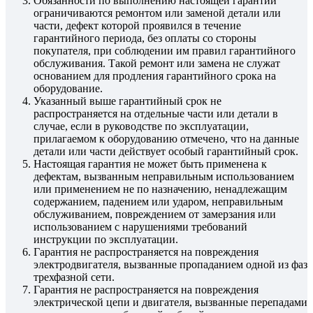
Обязанности по выполнению настоящей гарантии
ограничиваются ремонтом или заменой детали или
части, дефект которой проявился в течение
гарантийного периода, без оплаты со стороны
покупателя, при соблюдении им правил гарантийного
обслуживания. Такой ремонт или замена не служат
основанием для продления гарантийного срока на
оборудование.
Указанный выше гарантийный срок не
распространяется на отдельные части или детали в
случае, если в руководстве по эксплуатации,
прилагаемом к оборудованию отмечено, что на данные
детали или части действует особый гарантийный срок.
Настоящая гарантия не может быть применена к
дефектам, вызванным неправильным использованием
или применением не по назначению, ненадлежащим
содержанием, падением или ударом, неправильным
обслуживанием, повреждением от замерзания или
использованием с нарушениями требований
инструкции по эксплуатации.
Гарантия не распространяется на повреждения
электродвигателя, вызванные пропаданием одной из фаз
трехфазной сети.
Гарантия не распространяется на повреждения
электрической цепи и двигателя, вызванные перепадами