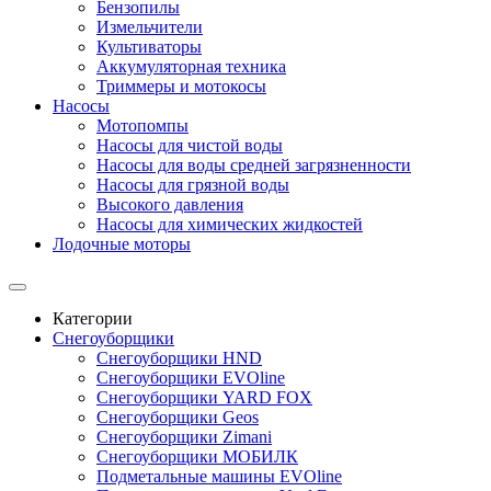
Бензопилы
Измельчители
Культиваторы
Аккумуляторная техника
Триммеры и мотокосы
Насосы
Мотопомпы
Насосы для чистой воды
Насосы для воды средней загрязненности
Насосы для грязной воды
Высокого давления
Насосы для химических жидкостей
Лодочные моторы
Категории
Снегоуборщики
Снегоуборщики HND
Снегоуборщики EVOline
Снегоуборщики YARD FOX
Снегоуборщики Geos
Снегоуборщики Zimani
Снегоуборщики МОБИЛК
Подметальные машины EVOline