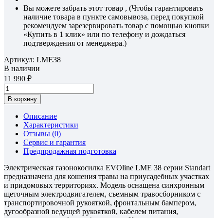
Вы можете забрать этот товар , (Чтобы гарантировать
наличие товара в пункте самовывоза, перед покупкой
рекомендуем зарезервировать товар с помощью кнопки
«Купить в 1 клик» или по телефону и дождаться
подтверждения от менеджера.)
Артикул:
LME38
В наличии
11 990
В корзину
Описание
Характеристики
Отзывы (
0
)
Сервис и гарантия
Предпродажная подготовка
Электрическая газонокосилка EVOline LME 38 серии Standart
предназначена для кошения травы на приусадебных участках
и придомовых территориях. Модель оcнащена синхронным
щеточным электродвигателем, съемным травосборником с
транспортировочной рукояткой, фронтальным бампером,
дугообразной ведущей рукояткой, кабелем питания,