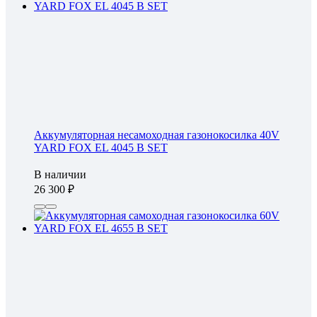
Аккумуляторная несамоходная газонокосилка 40V
YARD FOX EL 4045 B SET
В наличии
26 300