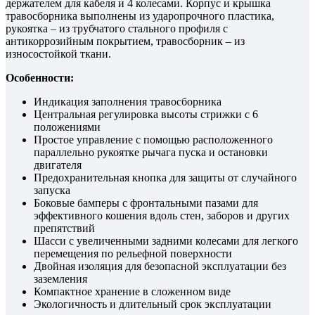
держателем для кабеля и 4 колесами. Корпус и крышка
травосборника выполнены из ударопрочного пластика,
рукоятка – из трубчатого стального профиля с
антикоррозийным покрытием, травосборник – из
износостойкой ткани.
Особенности:
Индикация заполнения травосборника
Центральная регулировка высоты стрижки с 6
положениями
Простое управление с помощью расположенного
параллельно рукоятке рычага пуска и остановки
двигателя
Предохранительная кнопка для защиты от случайного
запуска
Боковые бамперы с фронтальными пазами для
эффективного кошения вдоль стен, заборов и других
препятствий
Шасси с увеличенными задними колесами для легкого
перемещения по рельефной поверхности
Двойная изоляция для безопасной эксплуатации без
заземления
Компактное хранение в сложенном виде
Экологичность и длительный срок эксплуатации