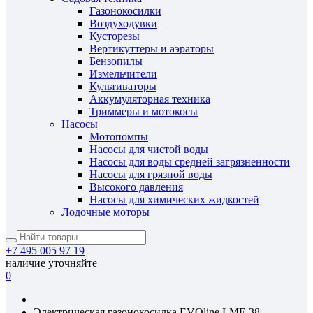
Газонокосилки
Воздуходувки
Кусторезы
Вертикуттеры и аэраторы
Бензопилы
Измельчители
Культиваторы
Аккумуляторная техника
Триммеры и мотокосы
Насосы
Мотопомпы
Насосы для чистой воды
Насосы для воды средней загрязненности
Насосы для грязной воды
Высокого давления
Насосы для химических жидкостей
Лодочные моторы
+7 495 005 97 19
наличие уточняйте
0
Электрическая газонокосилка EVOline LME 38