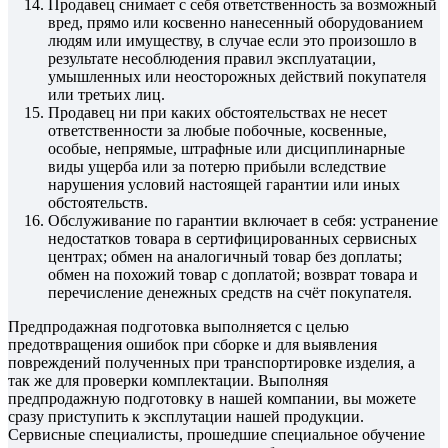
Продавец снимает с себя ответственность за возможный
вред, прямо или косвенно нанесенный оборудованием
людям или имуществу, в случае если это произошло в
результате несоблюдения правил эксплуатации,
умышленных или неосторожных действий покупателя
или третьих лиц.
Продавец ни при каких обстоятельствах не несет
ответственности за любые побочные, косвенные,
особые, непрямые, штрафные или дисциплинарные
виды ущерба или за потерю прибыли вследствие
нарушения условий настоящей гарантии или иных
обстоятельств.
Обслуживание по гарантии включает в себя: устранение
недостатков товара в сертифицированных сервисных
центрах; обмен на аналогичный товар без доплаты;
обмен на похожий товар с доплатой; возврат товара и
перечисление денежных средств на счёт покупателя.
Предпродажная подготовка выполняется с целью
предотвращения ошибок при сборке и для выявления
повреждений полученных при транспортировке изделия, а
так же для проверки комплектации. Выполняя
предпродажную подготовку в нашей компании, вы можете
сразу приступить к эксплутации нашей продукции.
Сервисные специалисты, прошедшие специальное обучение