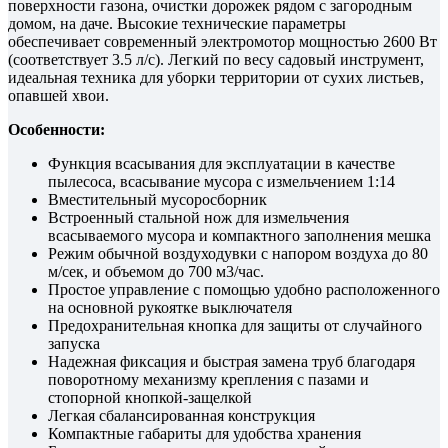
поверхности газона, очистки дорожек рядом с загородным
домом, на даче. Высокие технические параметры
обеспечивает современный электромотор мощностью 2600 Вт
(соответствует 3.5 л/с). Легкий по весу садовый инструмент,
идеальная техника для уборки территории от сухих листьев,
опавшей хвои.
Особенности:
Функция всасывания для эксплуатации в качестве
пылесоса, всасывание мусора с измельчением 1:14
Вместительный мусоросборник
Встроенный стальной нож для измельчения
всасываемого мусора и компактного заполнения мешка
Режим обычной воздуходувки с напором воздуха до 80
м/сек, и объемом до 700 м3/час.
Простое управление с помощью удобно расположенного
на основной рукоятке выключателя
Предохранительная кнопка для защиты от случайного
запуска
Надежная фиксация и быстрая замена труб благодаря
поворотному механизму крепления с пазами и
стопорной кнопкой-защелкой
Легкая сбалансированная конструкция
Компактные габариты для удобства хранения