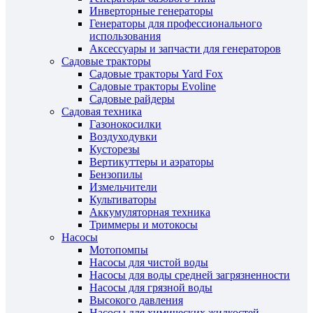
Инверторные генераторы
Генераторы для профессионального
использования
Аксессуары и запчасти для генераторов
Садовые тракторы
Садовые тракторы Yard Fox
Садовые тракторы Evoline
Садовые райдеры
Садовая техника
Газонокосилки
Воздуходувки
Кусторезы
Вертикуттеры и аэраторы
Бензопилы
Измельчители
Культиваторы
Аккумуляторная техника
Триммеры и мотокосы
Насосы
Мотопомпы
Насосы для чистой воды
Насосы для воды средней загрязненности
Насосы для грязной воды
Высокого давления
Насосы для химических жидкостей