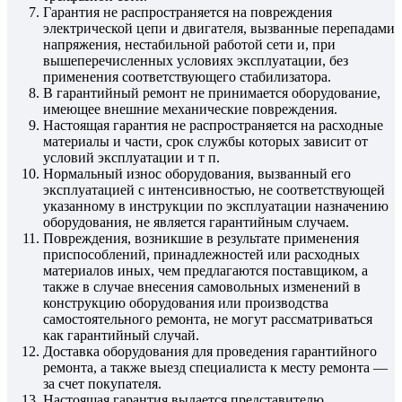
Гарантия не распространяется на повреждения
электрической цепи и двигателя, вызванные перепадами
напряжения, нестабильной работой сети и, при
вышеперечисленных условиях эксплуатации, без
применения соответствующего стабилизатора.
В гарантийный ремонт не принимается оборудование,
имеющее внешние механические повреждения.
Настоящая гарантия не распространяется на расходные
материалы и части, срок службы которых зависит от
условий эксплуатации и т п.
Нормальный износ оборудования, вызванный его
эксплуатацией с интенсивностью, не соответствующей
указанному в инструкции по эксплуатации назначению
оборудования, не является гарантийным случаем.
Повреждения, возникшие в результате применения
приспособлений, принадлежностей или расходных
материалов иных, чем предлагаются поставщиком, а
также в случае внесения самовольных изменений в
конструкцию оборудования или производства
самостоятельного ремонта, не могут рассматриваться
как гарантийный случай.
Доставка оборудования для проведения гарантийного
ремонта, а также выезд специалиста к месту ремонта —
за счет покупателя.
Настоящая гарантия выдается представителю