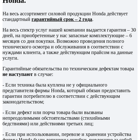
Honda.
На весь ассортимент силовой продукции Honda действует
стандартный
гарантийный срок – 2 года
.
На весь спектр услуг нашей компании выдается гарантия – 30
дней, на приобретенные у нас запасные комплектующие – 6
месяцев со дня покупки. Возможно проведения полного
технического осмотра и обслуживания в соответствии с
нуждами клиента, а также действующим прайсом на данные
услуги.
Гарантийные обязательства по техническим дефектам товара
не наступают
в случае:
- Если техника была куплена не у официального
представителя фирмы Honda, который обязан предоставить
гарантии потребителю в соответствии с действующим
законодательством;
- Если дефект или порча товара были вызваны
непреодолимыми обстоятельствами (стихийными
бедствиями) или действиями третьих лиц;
- Если при использовании, перевозе и хранении устройства
фирмы Honda были допущены ошибки, повлекшие за собой