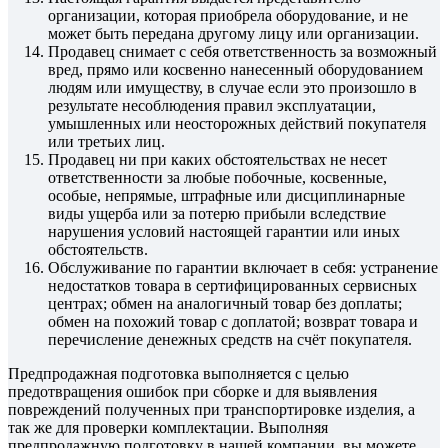
организации, которая приобрела оборудование, и не
может быть передана другому лицу или организации.
Продавец снимает с себя ответственность за возможный
вред, прямо или косвенно нанесенный оборудованием
людям или имуществу, в случае если это произошло в
результате несоблюдения правил эксплуатации,
умышленных или неосторожных действий покупателя
или третьих лиц.
Продавец ни при каких обстоятельствах не несет
ответственности за любые побочные, косвенные,
особые, непрямые, штрафные или дисциплинарные
виды ущерба или за потерю прибыли вследствие
нарушения условий настоящей гарантии или иных
обстоятельств.
Обслуживание по гарантии включает в себя: устранение
недостатков товара в сертифицированных сервисных
центрах; обмен на аналогичный товар без доплаты;
обмен на похожий товар с доплатой; возврат товара и
перечисление денежных средств на счёт покупателя.
Предпродажная подготовка выполняется с целью
предотвращения ошибок при сборке и для выявления
повреждений полученных при транспортировке изделия, а
так же для проверки комплектации. Выполняя
предпродажную подготовку в нашей компании, вы можете