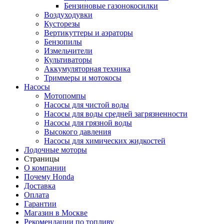
Бензиновые газонокосилки
Воздуходувки
Кусторезы
Вертикуттеры и аэраторы
Бензопилы
Измельчители
Культиваторы
Аккумуляторная техника
Триммеры и мотокосы
Насосы
Мотопомпы
Насосы для чистой воды
Насосы для воды средней загрязненности
Насосы для грязной воды
Высокого давления
Насосы для химических жидкостей
Лодочные моторы
Страницы
О компании
Почему Honda
Доставка
Оплата
Гарантии
Магазин в Москве
Рекомендации по топливу