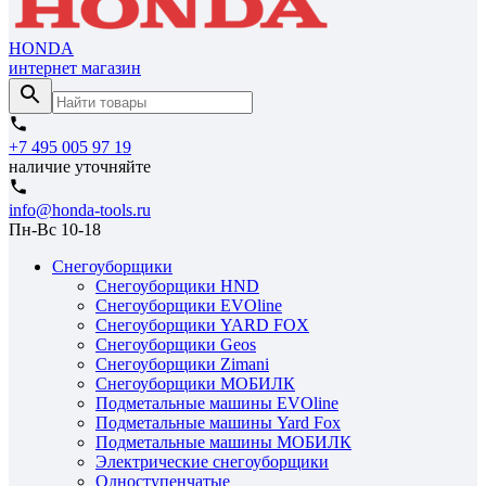
HONDA
интернет магазин
+7 495 005 97 19
наличие уточняйте
info@honda-tools.ru
Пн-Вс 10-18
Снегоуборщики
Снегоуборщики HND
Снегоуборщики EVOline
Снегоуборщики YARD FOX
Снегоуборщики Geos
Снегоуборщики Zimani
Снегоуборщики МОБИЛК
Подметальные машины EVOline
Подметальные машины Yard Fox
Подметальные машины МОБИЛК
Электрические снегоуборщики
Одноступенчатые