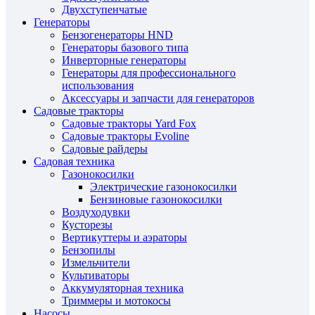
Двухступенчатые
Генераторы
Бензогенераторы HND
Генераторы базового типа
Инверторные генераторы
Генераторы для профессионального
использования
Аксессуары и запчасти для генераторов
Садовые тракторы
Садовые тракторы Yard Fox
Садовые тракторы Evoline
Садовые райдеры
Садовая техника
Газонокосилки
Электрические газонокосилки
Бензиновые газонокосилки
Воздуходувки
Кусторезы
Вертикуттеры и аэраторы
Бензопилы
Измельчители
Культиваторы
Аккумуляторная техника
Триммеры и мотокосы
Насосы