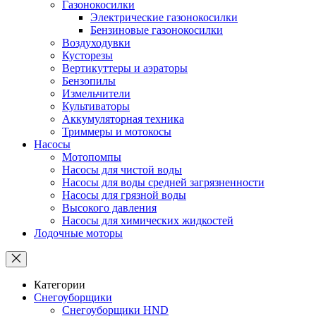
Газонокосилки
Электрические газонокосилки
Бензиновые газонокосилки
Воздуходувки
Кусторезы
Вертикуттеры и аэраторы
Бензопилы
Измельчители
Культиваторы
Аккумуляторная техника
Триммеры и мотокосы
Насосы
Мотопомпы
Насосы для чистой воды
Насосы для воды средней загрязненности
Насосы для грязной воды
Высокого давления
Насосы для химических жидкостей
Лодочные моторы
Категории
Снегоуборщики
Снегоуборщики HND