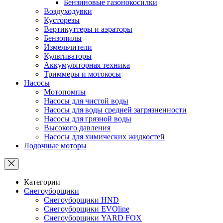
Бензиновые газонокосилки
Воздуходувки
Кусторезы
Вертикуттеры и аэраторы
Бензопилы
Измельчители
Культиваторы
Аккумуляторная техника
Триммеры и мотокосы
Насосы
Мотопомпы
Насосы для чистой воды
Насосы для воды средней загрязненности
Насосы для грязной воды
Высокого давления
Насосы для химических жидкостей
Лодочные моторы
Категории
Снегоуборщики
Снегоуборщики HND
Снегоуборщики EVOline
Снегоуборщики YARD FOX