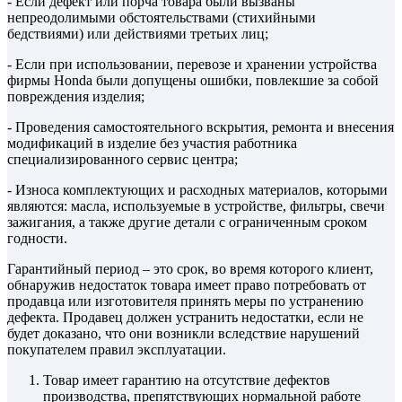
- Если дефект или порча товара были вызваны
непреодолимыми обстоятельствами (стихийными
бедствиями) или действиями третьих лиц;
- Если при использовании, перевозе и хранении устройства
фирмы Honda были допущены ошибки, повлекшие за собой
повреждения изделия;
- Проведения самостоятельного вскрытия, ремонта и внесения
модификаций в изделие без участия работника
специализированного сервис центра;
- Износа комплектующих и расходных материалов, которыми
являются: масла, используемые в устройстве, фильтры, свечи
зажигания, а также другие детали с ограниченным сроком
годности.
Гарантийный период – это срок, во время которого клиент,
обнаружив недостаток товара имеет право потребовать от
продавца или изготовителя принять меры по устранению
дефекта. Продавец должен устранить недостатки, если не
будет доказано, что они возникли вследствие нарушений
покупателем правил эксплуатации.
Товар имеет гарантию на отсутствие дефектов
производства, препятствующих нормальной работе