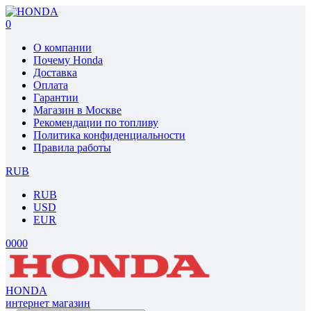
0
О компании
Почему Honda
Доставка
Оплата
Гарантии
Магазин в Москве
Рекомендации по топливу
Политика конфиденциальности
Правила работы
RUB
RUB
USD
EUR
0
0
0
0
HONDA
интернет магазин