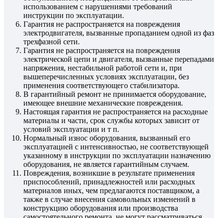
использованием с нарушениями требований
инструкции по эксплуатации.
Гарантия не распространяется на повреждения
электродвигателя, вызванные пропаданием одной из фаз
трехфазной сети.
Гарантия не распространяется на повреждения
электрической цепи и двигателя, вызванные перепадами
напряжения, нестабильной работой сети и, при
вышеперечисленных условиях эксплуатации, без
применения соответствующего стабилизатора.
В гарантийный ремонт не принимается оборудование,
имеющее внешние механические повреждения.
Настоящая гарантия не распространяется на расходные
материалы и части, срок службы которых зависит от
условий эксплуатации и т п.
Нормальный износ оборудования, вызванный его
эксплуатацией с интенсивностью, не соответствующей
указанному в инструкции по эксплуатации назначению
оборудования, не является гарантийным случаем.
Повреждения, возникшие в результате применения
приспособлений, принадлежностей или расходных
материалов иных, чем предлагаются поставщиком, а
также в случае внесения самовольных изменений в
конструкцию оборудования или производства
самостоятельного ремонта, не могут рассматриваться