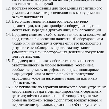
как гарантийный случай.
Доставка оборудования для проведения гарантийного
ремонта, а также выезд специалиста к месту ремонта —
за счет покупателя.
Настоящая гарантия выдается представителю
организации, которая приобрела оборудование, и не
может быть передана другому лицу или организации.
Продавец снимает с себя ответственность за возможный
вред, прямо или косвенно нанесенный оборудованием
людям или имуществу, в случае если это произошло в
результате несоблюдения правил эксплуатации,
умышленных или неосторожных действий покупателя
или третьих лиц.
Продавец ни при каких обстоятельствах не несет
ответственности за любые побочные, косвенные,
особые, непрямые, штрафные или дисциплинарные
виды ущерба или за потерю прибыли вследствие
нарушения условий настоящей гарантии или иных
обстоятельств.
Обслуживание по гарантии включает в себя: устранение
недостатков товара в сертифицированных сервисных
центрах; обмен на аналогичный товар без доплаты;
обмен на похожий товар с доплатой; возврат товара и
перечисление денежных средств на счёт покупателя.