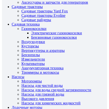
Аксессуары и запчасти для генераторов
Садовые тракторы
Садовые тракторы Yard Fox
Садовые тракторы Evoline
Садовые райдеры
Садовая техника
Газонокосилки
Электрические газонокосилки
Бензиновые газонокосилки
Воздуходувки
Кусторезы
Вертикуттеры и аэраторы
Бензопилы
Измельчители
Культиваторы
Аккумуляторная техника
Триммеры и мотокосы
Насосы
Мотопомпы
Насосы для чистой воды
Насосы для воды средней загрязненности
Насосы для грязной воды
Высокого давления
Насосы для химических жидкостей
Лодочные моторы