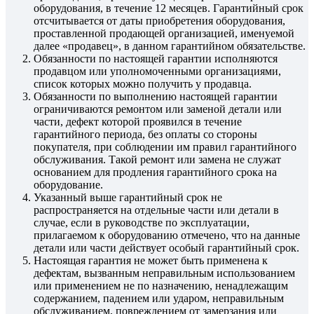
оборудования, в течение 12 месяцев. Гарантийный срок
отсчитывается от даты приобретения оборудования,
проставленной продающей организацией, именуемой
далее «продавец», в данном гарантийном обязательстве.
Обязанности по настоящей гарантии исполняются
продавцом или уполномоченными организациями,
список которых можно получить у продавца.
Обязанности по выполнению настоящей гарантии
ограничиваются ремонтом или заменой детали или
части, дефект которой проявился в течение
гарантийного периода, без оплаты со стороны
покупателя, при соблюдении им правил гарантийного
обслуживания. Такой ремонт или замена не служат
основанием для продления гарантийного срока на
оборудование.
Указанный выше гарантийный срок не
распространяется на отдельные части или детали в
случае, если в руководстве по эксплуатации,
прилагаемом к оборудованию отмечено, что на данные
детали или части действует особый гарантийный срок.
Настоящая гарантия не может быть применена к
дефектам, вызванным неправильным использованием
или применением не по назначению, ненадлежащим
содержанием, падением или ударом, неправильным
обслуживанием, повреждением от замерзания или