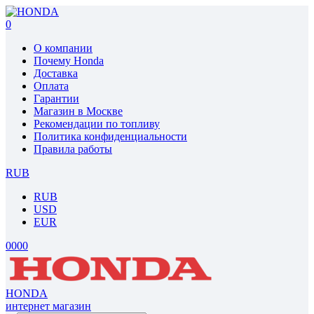
0
О компании
Почему Honda
Доставка
Оплата
Гарантии
Магазин в Москве
Рекомендации по топливу
Политика конфиденциальности
Правила работы
RUB
RUB
USD
EUR
0
0
0
0
HONDA
интернет магазин