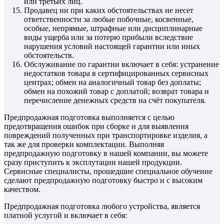
или третьих лиц.
Продавец ни при каких обстоятельствах не несет
ответственности за любые побочные, косвенные,
особые, непрямые, штрафные или дисциплинарные
виды ущерба или за потерю прибыли вследствие
нарушения условий настоящей гарантии или иных
обстоятельств.
Обслуживание по гарантии включает в себя: устранение
недостатков товара в сертифицированных сервисных
центрах; обмен на аналогичный товар без доплаты;
обмен на похожий товар с доплатой; возврат товара и
перечисление денежных средств на счёт покупателя.
Предпродажная подготовка выполняется с целью
предотвращения ошибок при сборке и для выявления
повреждений полученных при транспортировке изделия, а
так же для проверки комплектации. Выполняя
предпродажную подготовку в нашей компании, вы можете
сразу приступить к эксплутации нашей продукции.
Сервисные специалисты, прошедшие специальное обучение
сделают предпродажную подготовку быстро и с высоким
качеством.
Предпродажная подготовка любого устройства, является
платной услугой и включает в себя: