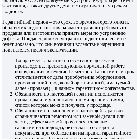
являются: масла, используемые в устройстве, фильтры, свечи
зажигания, а также другие детали с ограниченным сроком
годности.
Гарантийный период – это срок, во время которого клиент,
обнаружив недостаток товара имеет право потребовать от
продавца или изготовителя принять меры по устранению
дефекта. Продавец должен устранить недостатки, если не
будет доказано, что они возникли вследствие нарушений
покупателем правил эксплуатации.
Товар имеет гарантию на отсутствие дефектов
производства, препятствующих нормальной работе
оборудования, в течение 12 месяцев. Гарантийный срок
отсчитывается от даты приобретения оборудования,
проставленной продающей организацией, именуемой
далее «продавец», в данном гарантийном обязательстве.
Обязанности по настоящей гарантии исполняются
продавцом или уполномоченными организациями,
список которых можно получить у продавца.
Обязанности по выполнению настоящей гарантии
ограничиваются ремонтом или заменой детали или
части, дефект которой проявился в течение
гарантийного периода, без оплаты со стороны
покупателя, при соблюдении им правил гарантийного
обслуживания. Такой ремонт или замена не служат