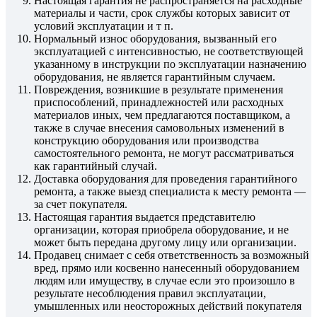
Настоящая гарантия не распространяется на расходные
материалы и части, срок службы которых зависит от
условий эксплуатации и т п.
Нормальный износ оборудования, вызванный его
эксплуатацией с интенсивностью, не соответствующей
указанному в инструкции по эксплуатации назначению
оборудования, не является гарантийным случаем.
Повреждения, возникшие в результате применения
приспособлений, принадлежностей или расходных
материалов иных, чем предлагаются поставщиком, а
также в случае внесения самовольных изменений в
конструкцию оборудования или производства
самостоятельного ремонта, не могут рассматриваться
как гарантийный случай.
Доставка оборудования для проведения гарантийного
ремонта, а также выезд специалиста к месту ремонта —
за счет покупателя.
Настоящая гарантия выдается представителю
организации, которая приобрела оборудование, и не
может быть передана другому лицу или организации.
Продавец снимает с себя ответственность за возможный
вред, прямо или косвенно нанесенный оборудованием
людям или имуществу, в случае если это произошло в
результате несоблюдения правил эксплуатации,
умышленных или неосторожных действий покупателя