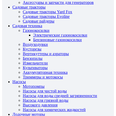
Аксессуары и запчасти для генераторов
Садовые тракторы
Садовые тракторы Yard Fox
Садовые тракторы Evoline
Садовые райдеры
Садовая техника
Газонокосилки
Электрические газонокосилки
Бензиновые газонокосилки
Воздуходувки
Кусторезы
Вертикуттеры и аэраторы
Бензопилы
Измельчители
Культиваторы
Аккумуляторная техника
Триммеры и мотокосы
Насосы
Мотопомпы
Насосы для чистой воды
Насосы для воды средней загрязненности
Насосы для грязной воды
Высокого давления
Насосы для химических жидкостей
Лодочные моторы