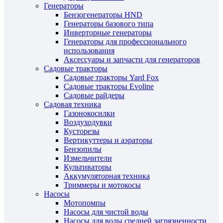
Генераторы
Бензогенераторы HND
Генераторы базового типа
Инверторные генераторы
Генераторы для профессионального
использования
Аксессуары и запчасти для генераторов
Садовые тракторы
Садовые тракторы Yard Fox
Садовые тракторы Evoline
Садовые райдеры
Садовая техника
Газонокосилки
Воздуходувки
Кусторезы
Вертикуттеры и аэраторы
Бензопилы
Измельчители
Культиваторы
Аккумуляторная техника
Триммеры и мотокосы
Насосы
Мотопомпы
Насосы для чистой воды
Насосы для воды средней загрязненности