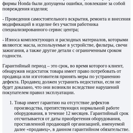
фирмы Honda были допущены ошибки, повлекшие за собой
повреждения изделия;
- Проведения самостоятельного вскрытия, ремонта и внесения
модификаций в изделие без участия работника
специализированного сервис центра;
- Износа комплектующих и расходных материалов, которыми
являются: масла, используемые в устройстве, фильтры, свечи
зажигания, а также другие детали с ограниченным сроком
годности.
Гарантийный период – это срок, во время которого клиент,
обнаружив недостаток товара имеет право потребовать от
продавца или изготовителя принять меры по устранению
дефекта. Продавец должен устранить недостатки, если не
будет доказано, что они возникли вследствие нарушений
покупателем правил эксплуатации.
Товар имеет гарантию на отсутствие дефектов
производства, препятствующих нормальной работе
оборудования, в течение 12 месяцев. Гарантийный срок
отсчитывается от даты приобретения оборудования,
проставленной продающей организацией, именуемой
далее «продавец», в данном гарантийном обязательстве.