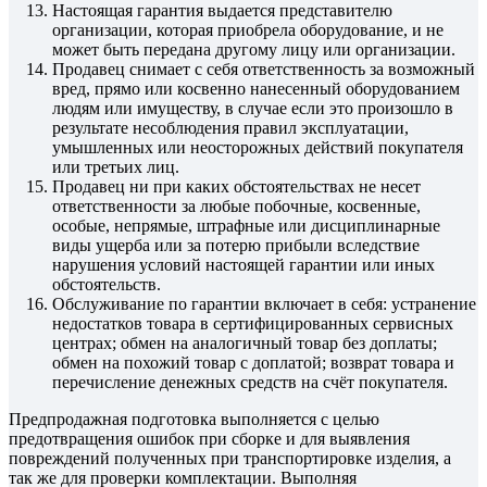
Настоящая гарантия выдается представителю
организации, которая приобрела оборудование, и не
может быть передана другому лицу или организации.
Продавец снимает с себя ответственность за возможный
вред, прямо или косвенно нанесенный оборудованием
людям или имуществу, в случае если это произошло в
результате несоблюдения правил эксплуатации,
умышленных или неосторожных действий покупателя
или третьих лиц.
Продавец ни при каких обстоятельствах не несет
ответственности за любые побочные, косвенные,
особые, непрямые, штрафные или дисциплинарные
виды ущерба или за потерю прибыли вследствие
нарушения условий настоящей гарантии или иных
обстоятельств.
Обслуживание по гарантии включает в себя: устранение
недостатков товара в сертифицированных сервисных
центрах; обмен на аналогичный товар без доплаты;
обмен на похожий товар с доплатой; возврат товара и
перечисление денежных средств на счёт покупателя.
Предпродажная подготовка выполняется с целью
предотвращения ошибок при сборке и для выявления
повреждений полученных при транспортировке изделия, а
так же для проверки комплектации. Выполняя