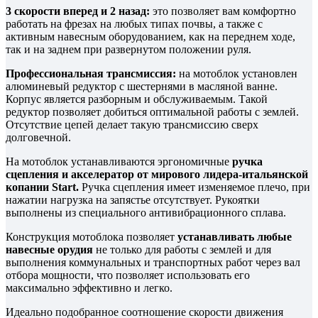
3 скорости вперед и 2 назад:
это позволяет вам комфортно
работать на фрезах на любых типах почвы, а также с
активным навесным оборудованием, как на переднем ходе,
так и на заднем при развернутом положении руля.
Профессиональная трансмиссия:
на мотоблок установлен
алюминевый редуктор с шестернями в масляной ванне.
Корпус является разборным и обслуживаемым. Такой
редуктор позволяет добиться оптимальной работы с землей.
Отсутствие цепей делает такую трансмиссию сверх
долговечной.
На мотоблок устанавливаются эргономичные
ручка
сцепления и акселератор от мирового лидера-итальянской
копании Start.
Ручка сцепления имеет изменяемое плечо, при
нажатии нагрузка на запястье отсутствует. Рукоятки
выполнены из специального антивибрационного сплава.
Конструкция мотоблока позволяет
устанавливать любые
навесные орудия
не только для работы с землей и для
выполнения коммунальных и транспортных работ через вал
отбора мощности, что позволяет использовать его
максимально эффективно и легко.
Идеально подобранное соотношение скорости движения