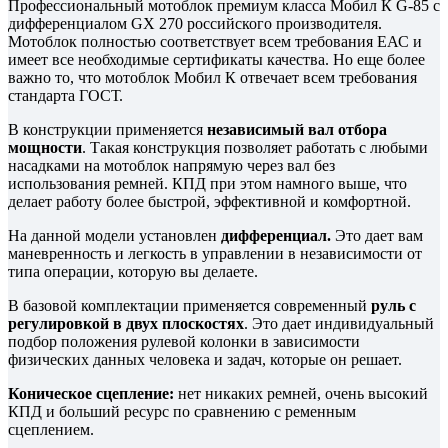
Профессиональный мотоблок премиум класса Мобил К G-85 с
дифференциалом GX 270 российского производителя.
Мотоблок полностью соответствует всем требования ЕАС и
имеет все необходимые сертификаты качества. Но еще более
важно то, что мотоблок Мобил К отвечает всем требования
стандарта ГОСТ.
В конструкции применяется
независимый вал отбора
мощности
. Такая конструкция позволяет работать с любыми
насадками на мотоблок напрямую через вал без
использования ремней. КПД при этом намного выше, что
делает работу более быстрой, эффективной и комфортной.
На данной модели установлен
дифференциал.
Это дает вам
маневренность и легкость в управлении в независимости от
типа операции, которую вы делаете.
В базовой комплектации применяется современный
руль с
регулировкой в двух плоскостях
. Это дает индивидуальный
подбор положения рулевой колонки в зависимости
физических данных человека и задач, которые он решает.
Коническое сцепление:
нет никаких ремней, очень высокий
КПД и больший ресурс по сравнению с ременным
сцеплением.