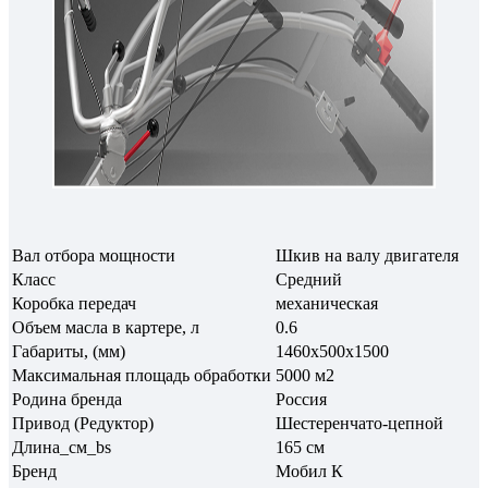
Вал отбора мощности
Шкив на валу двигателя
Класс
Средний
Коробка передач
механическая
Объем масла в картере, л
0.6
Габариты, (мм)
1460х500х1500
Максимальная площадь обработки
5000 м2
Родина бренда
Россия
Привод (Редуктор)
Шестеренчато-цепной
Длина_см_bs
165 см
Бренд
Мобил К