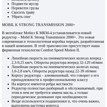
Подмести мусор
Перевезти грузы
Скосить траву
Убрать снег
MOBIL K STRONG TRANSMISSION 2000+
В мотоблоке Мобил К МКМ-4 устанавливается новый
редуктор – Mobil K Strong Transmission 2000+. Это новая
современная и технологичная коробка передач, разработанная
в нашей компании. В этой трансмиссии присутствует наша
фирменная технология Comfort Speed Motion II.
Линейная скорость на пневматических колесах вперед -
2,3-9,25 км/ч, Обороты редуктора вперед 32-129 об/мин
Линейная скорость на пневматических колесах назад
1,6-2,8 км/ч, Обороты редуктора назад 22-39 об/мин
Корпус редуктора – алюминиевый, что говорит о его
принадлежности к профессиональному классу
На корпусе имеются ребра жесткости
Редуктор полностью разборный и обслуживаемый, при
этом в нем не требуется замена масла, а только
периодическое доливание при необходимости
Везде используются подшипники и, что очень важно,
выполнена расточка корпуса