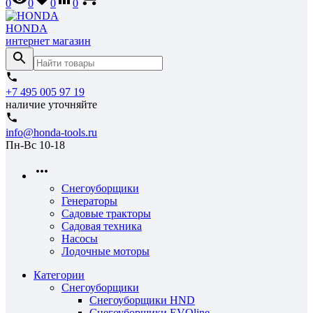
0
0
0
0
HONDA
интернет магазин
+7 495 005 97 19
наличие уточняйте
info@honda-tools.ru
Пн-Вс 10-18
Снегоуборщики
Генераторы
Садовые тракторы
Садовая техника
Насосы
Лодочные моторы
Категории
Снегоуборщики
Снегоуборщики HND
Снегоуборщики EVOline