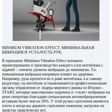
MINIMUM VIBRATION EFFECT. МИНИМАЛЬНАЯ
ВИБРАЦИЯ И УСТАЛОСТЬ РУК.
В принципе Minimum Vibration Effect заложено
проектирование и производство каждого узла мотоблока с
задачей – снизить уровень вибрации до минимума. Т.к.
повышенная вибрация напрямую влияет на здоровье.
Например, руль крепится не к раме мотоблока, а к самому
редуктору; на мотоблок устанавливаются профессиональные
органы управления от лидера мирового рынка из Италии –
START, которые максимально надежны и «гасят» вибрации на
руки оператора благодаря специальным антивибрационным
вставкам более чем на 50%. У этой ручки сцепления меняется
плечо и когда вы держите сцепление нажатым, нагрузки на
запястье практически нет.