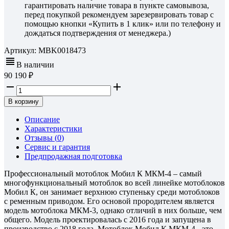
гарантировать наличие товара в пункте самовывоза,
перед покупкой рекомендуем зарезервировать товар с
помощью кнопки «Купить в 1 клик» или по телефону и
дождаться подтверждения от менеджера.)
Артикул:
MBK0018473
В наличии
90 190
В корзину
Описание
Характеристики
Отзывы (
0
)
Сервис и гарантия
Предпродажная подготовка
Профессиональный мотоблок Мобил К МКМ-4 – самый
многофункциональный мотоблок во всей линейке мотоблоков
Мобил К, он занимает верхнюю ступеньку среди мотоблоков
с ременным приводом. Его основой прородителем является
модель мотоблока МКМ-3, однако отличий в них больше, чем
общего. Модель проектировалась с 2016 года и запущена в
производство с 2018 года. Мотоблок Мобил К МКМ-4 - это