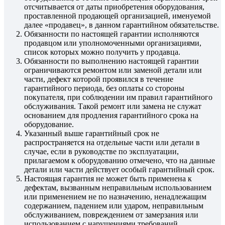
отсчитывается от даты приобретения оборудования,
проставленной продающей организацией, именуемой
далее «продавец», в данном гарантийном обязательстве.
Обязанности по настоящей гарантии исполняются
продавцом или уполномоченными организациями,
список которых можно получить у продавца.
Обязанности по выполнению настоящей гарантии
ограничиваются ремонтом или заменой детали или
части, дефект которой проявился в течение
гарантийного периода, без оплаты со стороны
покупателя, при соблюдении им правил гарантийного
обслуживания. Такой ремонт или замена не служат
основанием для продления гарантийного срока на
оборудование.
Указанный выше гарантийный срок не
распространяется на отдельные части или детали в
случае, если в руководстве по эксплуатации,
прилагаемом к оборудованию отмечено, что на данные
детали или части действует особый гарантийный срок.
Настоящая гарантия не может быть применена к
дефектам, вызванным неправильным использованием
или применением не по назначению, ненадлежащим
содержанием, падением или ударом, неправильным
обслуживанием, повреждением от замерзания или
использованием с нарушениями требований