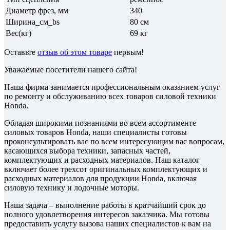
Диаметр фрез, мм
340
Ширина_см_bs
80 см
Вес(кг)
69 кг
Оставьте
отзыв об этом товаре
первым!
Уважаемые посетители нашего сайта!
Наша фирма занимается профессиональным оказанием услуг
по ремонту и обслуживанию всех товаров силовой техники
Honda.
Обладая широкими познаниями во всем ассортименте
силовых товаров Honda, наши специалисты готовы
проконсультировать вас по всем интересующим вас вопросам,
касающихся выбора техники, запасных частей,
комплектующих и расходных материалов. Наш каталог
включает более трехсот оригинальных комплектующих и
расходных материалов для продукции Honda, включая
силовую технику и лодочные моторы.
Наша задача – выполнение работы в кратчайший срок до
полного удовлетворения интересов заказчика. Мы готовы
предоставить услугу вызова наших специалистов к вам на