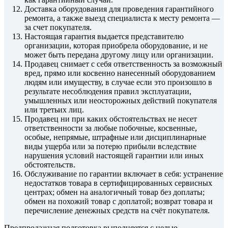
Доставка оборудования для проведения гарантийного
ремонта, а также выезд специалиста к месту ремонта —
за счет покупателя.
Настоящая гарантия выдается представителю
организации, которая приобрела оборудование, и не
может быть передана другому лицу или организации.
Продавец снимает с себя ответственность за возможный
вред, прямо или косвенно нанесенный оборудованием
людям или имуществу, в случае если это произошло в
результате несоблюдения правил эксплуатации,
умышленных или неосторожных действий покупателя
или третьих лиц.
Продавец ни при каких обстоятельствах не несет
ответственности за любые побочные, косвенные,
особые, непрямые, штрафные или дисциплинарные
виды ущерба или за потерю прибыли вследствие
нарушения условий настоящей гарантии или иных
обстоятельств.
Обслуживание по гарантии включает в себя: устранение
недостатков товара в сертифицированных сервисных
центрах; обмен на аналогичный товар без доплаты;
обмен на похожий товар с доплатой; возврат товара и
перечисление денежных средств на счёт покупателя.
Предпродажная подготовка выполняется с целью