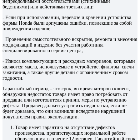
непреодолимыми обстоятельствами (стихийными
бедствиями) или действиями третьих лиц;
- Если при использовании, перевозе и хранении устройства
фирмы Honda были допущены ошибки, повлекшие за собой
повреждения изделия;
- Проведения самостоятельного вскрытия, ремонта и внесения
модификаций в изделие без участия работника
специализированного сервис центра;
- Износа комплектующих и расходных материалов, которыми
являются: масла, используемые в устройстве, фильтры, свечи
зажигания, а также другие детали с ограниченным сроком
годности.
Гарантийный период – это срок, во время которого клиент,
обнаружив недостаток товара имеет право потребовать от
продавца или изготовителя принять меры по устранению
дефекта. Продавец должен устранить недостатки, если не
будет доказано, что они возникли вследствие нарушений
покупателем правил эксплуатации.
Товар имеет гарантию на отсутствие дефектов
производства, препятствующих нормальной работе
оборудования, в течение 12 месяцев. Гарантийный срок