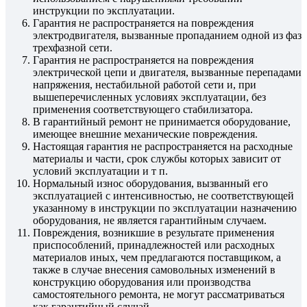
инструкции по эксплуатации.
Гарантия не распространяется на повреждения
электродвигателя, вызванные пропаданием одной из фаз
трехфазной сети.
Гарантия не распространяется на повреждения
электрической цепи и двигателя, вызванные перепадами
напряжения, нестабильной работой сети и, при
вышеперечисленных условиях эксплуатации, без
применения соответствующего стабилизатора.
В гарантийный ремонт не принимается оборудование,
имеющее внешние механические повреждения.
Настоящая гарантия не распространяется на расходные
материалы и части, срок службы которых зависит от
условий эксплуатации и т п.
Нормальный износ оборудования, вызванный его
эксплуатацией с интенсивностью, не соответствующей
указанному в инструкции по эксплуатации назначению
оборудования, не является гарантийным случаем.
Повреждения, возникшие в результате применения
приспособлений, принадлежностей или расходных
материалов иных, чем предлагаются поставщиком, а
также в случае внесения самовольных изменений в
конструкцию оборудования или производства
самостоятельного ремонта, не могут рассматриваться
как гарантийный случай.