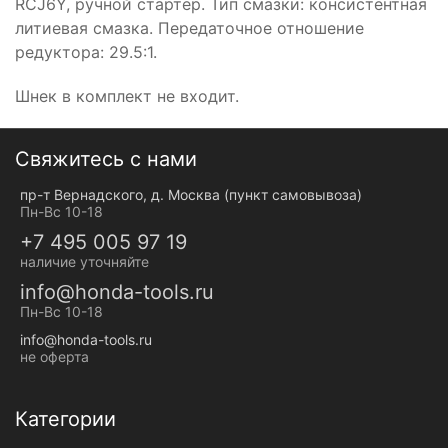
RCJ6Y, ручной стартер. Тип смазки: консистентная
литиевая смазка. Передаточное отношение
редуктора: 29.5:1.
Шнек в комплект не входит.
Свяжитесь с нами
пр-т Вернадского, д. Москва (пункт самовывоза)
Пн-Вс 10-18
+7 495 005 97 19
наличие уточняйте
info@honda-tools.ru
Пн-Вс 10-18
info@honda-tools.ru
не оферта
Категории