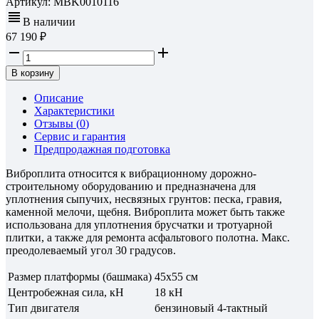
Артикул:
MBK0010116
В наличии
67 190
В корзину
Описание
Характеристики
Отзывы (
0
)
Сервис и гарантия
Предпродажная подготовка
Виброплита относится к вибрационному дорожно-
строительному оборудованию и предназначена для
уплотнения сыпучих, несвязных грунтов: песка, гравия,
каменной мелочи, щебня. Виброплита может быть также
использована для уплотнения брусчатки и тротуарной
плитки, а также для ремонта асфальтового полотна. Макс.
преодолеваемый угол 30 градусов.
Размер платформы (башмака)
45х55 см
Центробежная сила, кН
18 кН
Тип двигателя
бензиновый 4-тактный