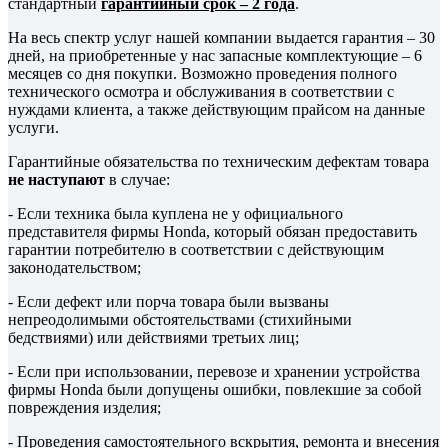
стандартный
гарантийный срок – 2 года
.
На весь спектр услуг нашей компании выдается гарантия – 30
дней, на приобретенные у нас запасные комплектующие – 6
месяцев со дня покупки. Возможно проведения полного
технического осмотра и обслуживания в соответствии с
нуждами клиента, а также действующим прайсом на данные
услуги.
Гарантийные обязательства по техническим дефектам товара
не наступают
в случае:
- Если техника была куплена не у официального
представителя фирмы Honda, который обязан предоставить
гарантии потребителю в соответствии с действующим
законодательством;
- Если дефект или порча товара были вызваны
непреодолимыми обстоятельствами (стихийными
бедствиями) или действиями третьих лиц;
- Если при использовании, перевозе и хранении устройства
фирмы Honda были допущены ошибки, повлекшие за собой
повреждения изделия;
- Проведения самостоятельного вскрытия, ремонта и внесения