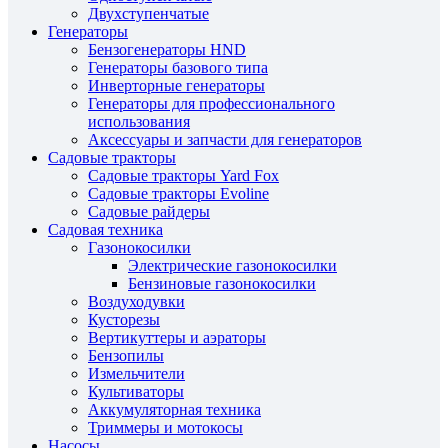
Двухступенчатые
Генераторы
Бензогенераторы HND
Генераторы базового типа
Инверторные генераторы
Генераторы для профессионального
использования
Аксессуары и запчасти для генераторов
Садовые тракторы
Садовые тракторы Yard Fox
Садовые тракторы Evoline
Садовые райдеры
Садовая техника
Газонокосилки
Электрические газонокосилки
Бензиновые газонокосилки
Воздуходувки
Кусторезы
Вертикуттеры и аэраторы
Бензопилы
Измельчители
Культиваторы
Аккумуляторная техника
Триммеры и мотокосы
Насосы