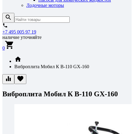
Лодочные моторы
+7 495 005 97 19
наличие уточняйте
0
Виброплита Мобил К В-110 GX-160
Виброплита Мобил К В-110 GX-160