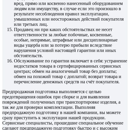
вред, прямо или косвенно нанесенный оборудованием
людям или имуществу, в случае если это произошло в
результате несоблюдения правил эксплуатации,
умышленных или неосторожных действий покупателя
или третьих лиц.
Продавец ни при каких обстоятельствах не несет
ответственности за любые побочные, косвенные,
особые, непрямые, штрафные или дисциплинарные
виды ущерба или за потерю прибыли вследствие
нарушения условий настоящей гарантии или иных
обстоятельств.
Обслуживание по гарантии включает в себя: устранение
недостатков товара в сертифицированных сервисных
центрах; обмен на аналогичный товар без доплаты;
обмен на похожий товар с доплатой; возврат товара и
перечисление денежных средств на счёт покупателя.
Предпродажная подготовка выполняется с целью
предотвращения ошибок при сборке и для выявления
повреждений полученных при транспортировке изделия, а
так же для проверки комплектации. Выполняя
предпродажную подготовку в нашей компании, вы можете
сразу приступить к эксплутации нашей продукции.
Сервисные специалисты, прошедшие специальное обучение
сделают предпродажную подготовку быстро и с высоким