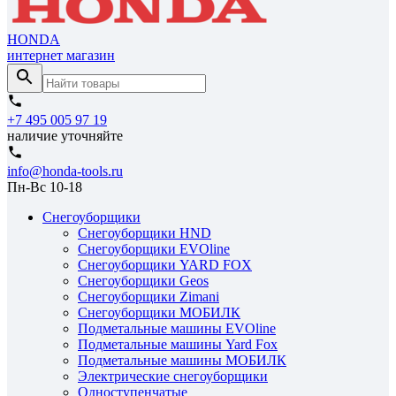
HONDA
интернет магазин
+7 495 005 97 19
наличие уточняйте
info@honda-tools.ru
Пн-Вс 10-18
Снегоуборщики
Снегоуборщики HND
Снегоуборщики EVOline
Снегоуборщики YARD FOX
Снегоуборщики Geos
Снегоуборщики Zimani
Снегоуборщики МОБИЛК
Подметальные машины EVOline
Подметальные машины Yard Fox
Подметальные машины МОБИЛК
Электрические снегоуборщики
Одноступенчатые