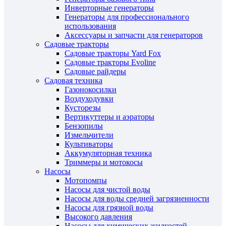
Инверторные генераторы
Генераторы для профессионального
использования
Аксессуары и запчасти для генераторов
Садовые тракторы
Садовые тракторы Yard Fox
Садовые тракторы Evoline
Садовые райдеры
Садовая техника
Газонокосилки
Воздуходувки
Кусторезы
Вертикуттеры и аэраторы
Бензопилы
Измельчители
Культиваторы
Аккумуляторная техника
Триммеры и мотокосы
Насосы
Мотопомпы
Насосы для чистой воды
Насосы для воды средней загрязненности
Насосы для грязной воды
Высокого давления
Насосы для химических жидкостей