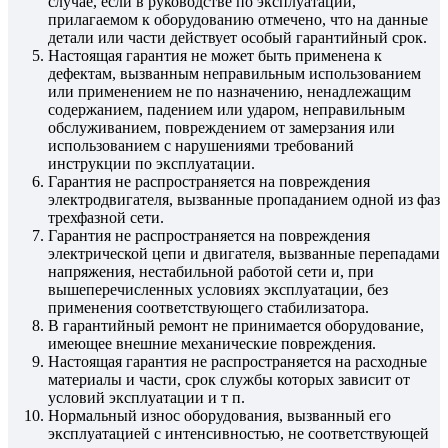
случае, если в руководстве по эксплуатации,
прилагаемом к оборудованию отмечено, что на данные
детали или части действует особый гарантийный срок.
Настоящая гарантия не может быть применена к
дефектам, вызванным неправильным использованием
или применением не по назначению, ненадлежащим
содержанием, падением или ударом, неправильным
обслуживанием, повреждением от замерзания или
использованием с нарушениями требований
инструкции по эксплуатации.
Гарантия не распространяется на повреждения
электродвигателя, вызванные пропаданием одной из фаз
трехфазной сети.
Гарантия не распространяется на повреждения
электрической цепи и двигателя, вызванные перепадами
напряжения, нестабильной работой сети и, при
вышеперечисленных условиях эксплуатации, без
применения соответствующего стабилизатора.
В гарантийный ремонт не принимается оборудование,
имеющее внешние механические повреждения.
Настоящая гарантия не распространяется на расходные
материалы и части, срок службы которых зависит от
условий эксплуатации и т п.
Нормальный износ оборудования, вызванный его
эксплуатацией с интенсивностью, не соответствующей