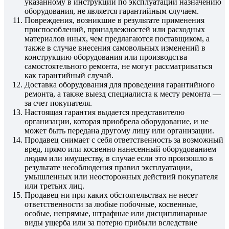
указанному в инструкции по эксплуатации назначению
оборудования, не является гарантийным случаем.
Повреждения, возникшие в результате применения
приспособлений, принадлежностей или расходных
материалов иных, чем предлагаются поставщиком, а
также в случае внесения самовольных изменений в
конструкцию оборудования или производства
самостоятельного ремонта, не могут рассматриваться
как гарантийный случай.
Доставка оборудования для проведения гарантийного
ремонта, а также выезд специалиста к месту ремонта —
за счет покупателя.
Настоящая гарантия выдается представителю
организации, которая приобрела оборудование, и не
может быть передана другому лицу или организации.
Продавец снимает с себя ответственность за возможный
вред, прямо или косвенно нанесенный оборудованием
людям или имуществу, в случае если это произошло в
результате несоблюдения правил эксплуатации,
умышленных или неосторожных действий покупателя
или третьих лиц.
Продавец ни при каких обстоятельствах не несет
ответственности за любые побочные, косвенные,
особые, непрямые, штрафные или дисциплинарные
виды ущерба или за потерю прибыли вследствие