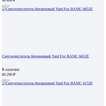
98 490
Снегоочиститель бензиновый Yard Fox BASIC 6652E
В наличии
66 290