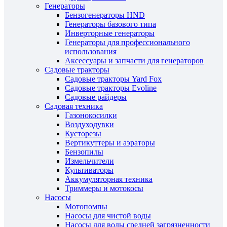
Генераторы
Бензогенераторы HND
Генераторы базового типа
Инверторные генераторы
Генераторы для профессионального
использования
Аксессуары и запчасти для генераторов
Садовые тракторы
Садовые тракторы Yard Fox
Садовые тракторы Evoline
Садовые райдеры
Садовая техника
Газонокосилки
Воздуходувки
Кусторезы
Вертикуттеры и аэраторы
Бензопилы
Измельчители
Культиваторы
Аккумуляторная техника
Триммеры и мотокосы
Насосы
Мотопомпы
Насосы для чистой воды
Насосы для воды средней загрязненности