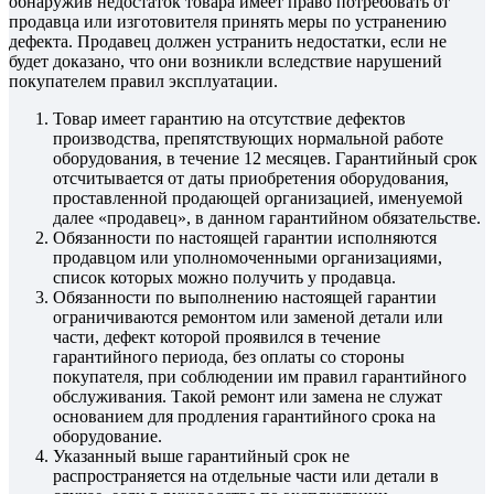
обнаружив недостаток товара имеет право потребовать от
продавца или изготовителя принять меры по устранению
дефекта. Продавец должен устранить недостатки, если не
будет доказано, что они возникли вследствие нарушений
покупателем правил эксплуатации.
Товар имеет гарантию на отсутствие дефектов
производства, препятствующих нормальной работе
оборудования, в течение 12 месяцев. Гарантийный срок
отсчитывается от даты приобретения оборудования,
проставленной продающей организацией, именуемой
далее «продавец», в данном гарантийном обязательстве.
Обязанности по настоящей гарантии исполняются
продавцом или уполномоченными организациями,
список которых можно получить у продавца.
Обязанности по выполнению настоящей гарантии
ограничиваются ремонтом или заменой детали или
части, дефект которой проявился в течение
гарантийного периода, без оплаты со стороны
покупателя, при соблюдении им правил гарантийного
обслуживания. Такой ремонт или замена не служат
основанием для продления гарантийного срока на
оборудование.
Указанный выше гарантийный срок не
распространяется на отдельные части или детали в