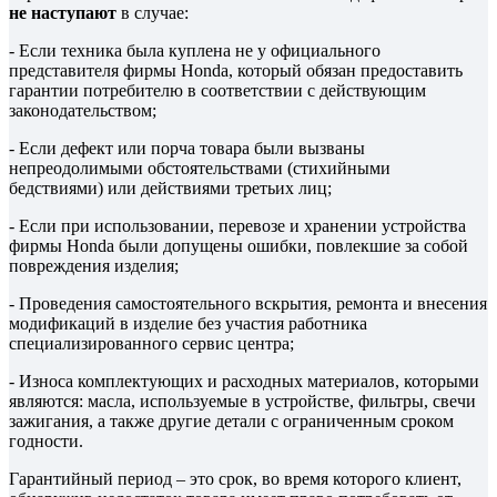
не наступают
в случае:
- Если техника была куплена не у официального
представителя фирмы Honda, который обязан предоставить
гарантии потребителю в соответствии с действующим
законодательством;
- Если дефект или порча товара были вызваны
непреодолимыми обстоятельствами (стихийными
бедствиями) или действиями третьих лиц;
- Если при использовании, перевозе и хранении устройства
фирмы Honda были допущены ошибки, повлекшие за собой
повреждения изделия;
- Проведения самостоятельного вскрытия, ремонта и внесения
модификаций в изделие без участия работника
специализированного сервис центра;
- Износа комплектующих и расходных материалов, которыми
являются: масла, используемые в устройстве, фильтры, свечи
зажигания, а также другие детали с ограниченным сроком
годности.
Гарантийный период – это срок, во время которого клиент,