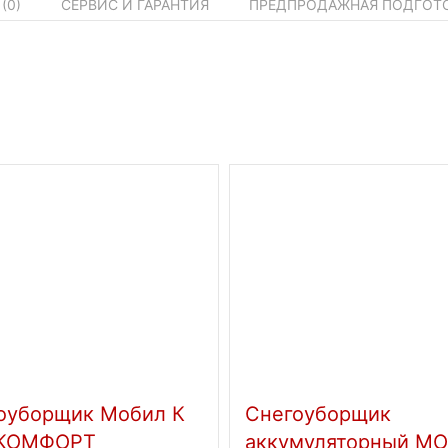
(
0
)
СЕРВИС И ГАРАНТИЯ
ПРЕДПРОДАЖНАЯ ПОДГОТ
оуборщик Мобил К
Cнегоуборщик
 КОМФОРТ
аккумуляторный М