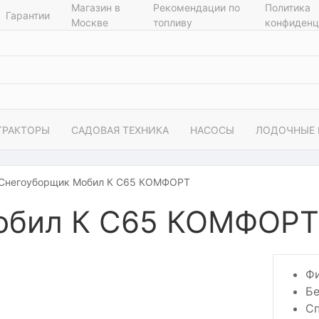
Магазин в
Рекомендации по
Политика
Гарантии
Москве
топливу
конфиденц
ТРАКТОРЫ
САДОВАЯ ТЕХНИКА
НАСОСЫ
ЛОДОЧНЫЕ
Снегоуборщик Мобил К С65 КОМФОРТ
обил К С65 КОМФОРТ
Ф
Бе
Сп