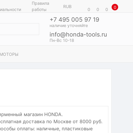
Правила
RUB
0
иальности
работы
0
0
0
+7 495 005 97 19
наличие уточняйте
info@honda-tools.ru
Пн-Вс 10-18
 МОТОРЫ
ирменный магазин HONDA.
сплатная доставка по Москве от 8000 руб.
особы оплаты: наличные, пластиковые