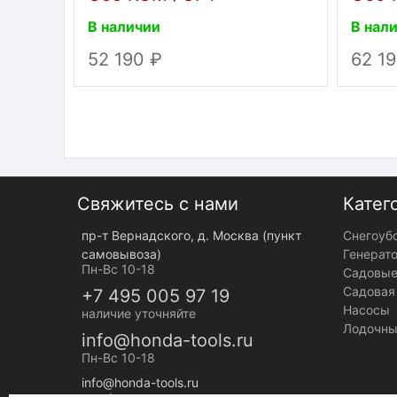
В наличии
В нал
52 190
62 1
Свяжитесь с нами
Катег
пр-т Вернадского, д. Москва (пункт
Снегоуб
самовывоза)
Генерат
Пн-Вс 10-18
Садовые
Садовая
+7 495 005 97 19
Насосы
наличие уточняйте
Лодочны
info@honda-tools.ru
Пн-Вс 10-18
info@honda-tools.ru