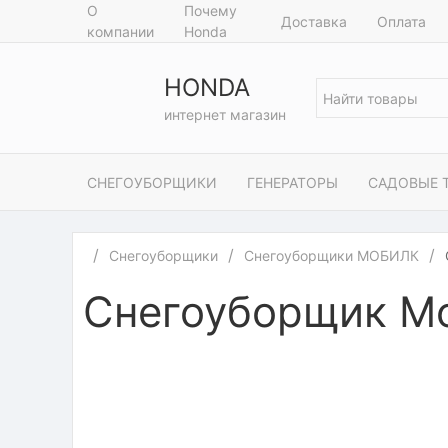
О
Почему
Доставка
Оплата
компании
Honda
HONDA
интернет магазин
СНЕГОУБОРЩИКИ
ГЕНЕРАТОРЫ
САДОВЫЕ 
Снегоуборщики
Снегоуборщики МОБИЛК
Снегоуборщик М