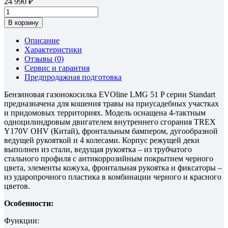
24 990
В корзину
Описание
Характеристики
Отзывы (
0
)
Сервис и гарантия
Предпродажная подготовка
Бензиновая газонокосилка EVOline LMG 51 P серии Standart
предназначена для кошения травы на приусадебных участках
и придомовых территориях. Модель оcнащена 4-тактным
одноцилиндровым двигателем внутреннего сгорания TREX
Y170V OHV (Китай), фронтальным бампером, дугообразной
ведущей рукояткой и 4 колесами. Корпус режущей деки
выполнен из стали, ведущая рукоятка – из трубчатого
стального профиля с антикоррозийным покрытием черного
цвета, элементы кожуха, фронтальная рукоятка и фиксаторы –
из ударопрочного пластика в комбинации черного и красного
цветов.
Особенности:
Функции: