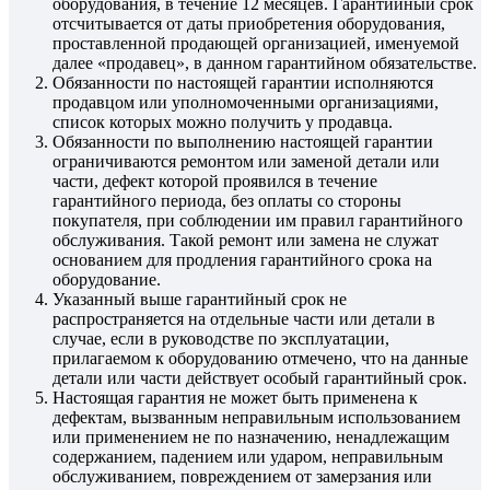
оборудования, в течение 12 месяцев. Гарантийный срок
отсчитывается от даты приобретения оборудования,
проставленной продающей организацией, именуемой
далее «продавец», в данном гарантийном обязательстве.
Обязанности по настоящей гарантии исполняются
продавцом или уполномоченными организациями,
список которых можно получить у продавца.
Обязанности по выполнению настоящей гарантии
ограничиваются ремонтом или заменой детали или
части, дефект которой проявился в течение
гарантийного периода, без оплаты со стороны
покупателя, при соблюдении им правил гарантийного
обслуживания. Такой ремонт или замена не служат
основанием для продления гарантийного срока на
оборудование.
Указанный выше гарантийный срок не
распространяется на отдельные части или детали в
случае, если в руководстве по эксплуатации,
прилагаемом к оборудованию отмечено, что на данные
детали или части действует особый гарантийный срок.
Настоящая гарантия не может быть применена к
дефектам, вызванным неправильным использованием
или применением не по назначению, ненадлежащим
содержанием, падением или ударом, неправильным
обслуживанием, повреждением от замерзания или