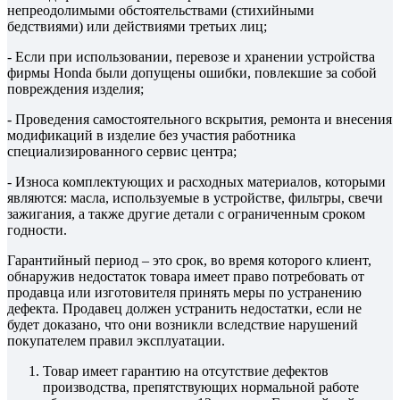
непреодолимыми обстоятельствами (стихийными
бедствиями) или действиями третьих лиц;
- Если при использовании, перевозе и хранении устройства
фирмы Honda были допущены ошибки, повлекшие за собой
повреждения изделия;
- Проведения самостоятельного вскрытия, ремонта и внесения
модификаций в изделие без участия работника
специализированного сервис центра;
- Износа комплектующих и расходных материалов, которыми
являются: масла, используемые в устройстве, фильтры, свечи
зажигания, а также другие детали с ограниченным сроком
годности.
Гарантийный период – это срок, во время которого клиент,
обнаружив недостаток товара имеет право потребовать от
продавца или изготовителя принять меры по устранению
дефекта. Продавец должен устранить недостатки, если не
будет доказано, что они возникли вследствие нарушений
покупателем правил эксплуатации.
Товар имеет гарантию на отсутствие дефектов
производства, препятствующих нормальной работе