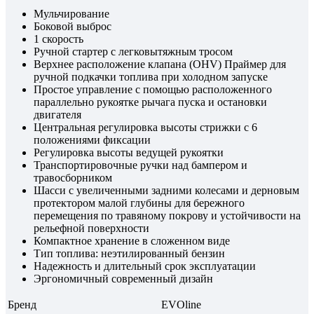
Мульчирование
Боковой выброс
1 скорость
Ручной стартер с легковытяжным тросом
Верхнее расположение клапана (OHV) Праймер для
ручной подкачки топлива при холодном запуске
Простое управление с помощью расположенного
параллельно рукоятке рычага пуска и остановки
двигателя
Центральная регулировка высоты стрижки с 6
положениями фиксации
Регулировка высоты ведущей рукоятки
Транспортировочные ручки над бампером и
травосборником
Шасси с увеличенными задними колесами и дерновым
протектором малой глубины для бережного
перемещения по травяному покрову и устойчивости на
рельефной поверхности
Компактное хранение в сложенном виде
Тип топлива: неэтилированный бензин
Надежность и длительный срок эксплуатации
Эргономичный современный дизайн
Бренд
EVOline