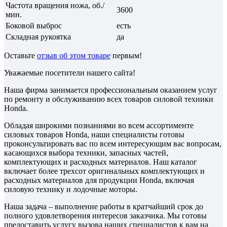
Частота вращения ножа, об./
3600
мин.
Боковой выброс
есть
Складная рукоятка
да
Оставьте
отзыв об этом товаре
первым!
Уважаемые посетители нашего сайта!
Наша фирма занимается профессиональным оказанием услуг
по ремонту и обслуживанию всех товаров силовой техники
Honda.
Обладая широкими познаниями во всем ассортименте
силовых товаров Honda, наши специалисты готовы
проконсультировать вас по всем интересующим вас вопросам,
касающихся выбора техники, запасных частей,
комплектующих и расходных материалов. Наш каталог
включает более трехсот оригинальных комплектующих и
расходных материалов для продукции Honda, включая
силовую технику и лодочные моторы.
Наша задача – выполнение работы в кратчайший срок до
полного удовлетворения интересов заказчика. Мы готовы
предоставить услугу вызова наших специалистов к вам на