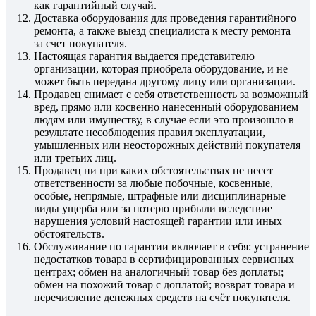
как гарантийный случай.
Доставка оборудования для проведения гарантийного
ремонта, а также выезд специалиста к месту ремонта —
за счет покупателя.
Настоящая гарантия выдается представителю
организации, которая приобрела оборудование, и не
может быть передана другому лицу или организации.
Продавец снимает с себя ответственность за возможный
вред, прямо или косвенно нанесенный оборудованием
людям или имуществу, в случае если это произошло в
результате несоблюдения правил эксплуатации,
умышленных или неосторожных действий покупателя
или третьих лиц.
Продавец ни при каких обстоятельствах не несет
ответственности за любые побочные, косвенные,
особые, непрямые, штрафные или дисциплинарные
виды ущерба или за потерю прибыли вследствие
нарушения условий настоящей гарантии или иных
обстоятельств.
Обслуживание по гарантии включает в себя: устранение
недостатков товара в сертифицированных сервисных
центрах; обмен на аналогичный товар без доплаты;
обмен на похожий товар с доплатой; возврат товара и
перечисление денежных средств на счёт покупателя.