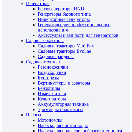
Генераторы
Бензогенераторы HND
Генераторы базового типа
Инверторные генераторы
Генераторы для профессионального
использования
Аксессуары и запчасти для генераторов
Садовые тракторы
Садовые тракторы Yard Fox
Садовые тракторы Evoline
Садовые райдеры
Садовая техника
Газонокосилки
Воздуходувки
Кусторезы
Вертикуттеры и аэраторы
Бензопилы
Измельчители
Культиваторы
Аккумуляторная техника
Триммеры и мотокосы
Насосы
Мотопомпы
Насосы для чистой воды
Насосы для воды средней загрязненности