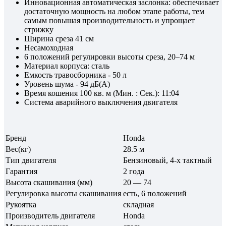
Инновационная автоматическая заслонка: обеспечивает
достаточную мощность на любом этапе работы, тем
самым повышая производительность и упрощает
стрижку
Ширина среза 41 см
Несамоходная
6 положений регулировки высоты среза, 20–74 м
Материал корпуса: сталь
Емкость травосборника - 50 л
Уровень шума - 94 дБ(А)
Время кошения 100 кв. м (Мин. : Сек.): 11:04
Система аварийного выключения двигателя
Бренд
Honda
Вес(кг)
28.5 м
Тип двигателя
Бензиновый, 4-х тактный
Гарантия
2 года
Высота скашивания (мм)
20 — 74
Регулировка высоты скашивания
есть, 6 положений
Рукоятка
складная
Производитель двигателя
Honda