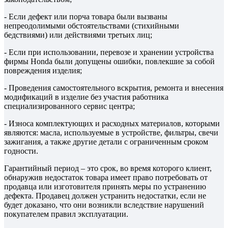
- Если дефект или порча товара были вызваны
непреодолимыми обстоятельствами (стихийными
бедствиями) или действиями третьих лиц;
- Если при использовании, перевозе и хранении устройства
фирмы Honda были допущены ошибки, повлекшие за собой
повреждения изделия;
- Проведения самостоятельного вскрытия, ремонта и внесения
модификаций в изделие без участия работника
специализированного сервис центра;
- Износа комплектующих и расходных материалов, которыми
являются: масла, используемые в устройстве, фильтры, свечи
зажигания, а также другие детали с ограниченным сроком
годности.
Гарантийный период – это срок, во время которого клиент,
обнаружив недостаток товара имеет право потребовать от
продавца или изготовителя принять меры по устранению
дефекта. Продавец должен устранить недостатки, если не
будет доказано, что они возникли вследствие нарушений
покупателем правил эксплуатации.