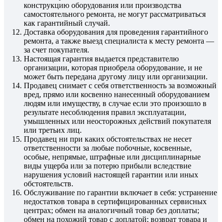
конструкцию оборудования или производства
самостоятельного ремонта, не могут рассматриваться
как гарантийный случай.
Доставка оборудования для проведения гарантийного
ремонта, а также выезд специалиста к месту ремонта —
за счет покупателя.
Настоящая гарантия выдается представителю
организации, которая приобрела оборудование, и не
может быть передана другому лицу или организации.
Продавец снимает с себя ответственность за возможный
вред, прямо или косвенно нанесенный оборудованием
людям или имуществу, в случае если это произошло в
результате несоблюдения правил эксплуатации,
умышленных или неосторожных действий покупателя
или третьих лиц.
Продавец ни при каких обстоятельствах не несет
ответственности за любые побочные, косвенные,
особые, непрямые, штрафные или дисциплинарные
виды ущерба или за потерю прибыли вследствие
нарушения условий настоящей гарантии или иных
обстоятельств.
Обслуживание по гарантии включает в себя: устранение
недостатков товара в сертифицированных сервисных
центрах; обмен на аналогичный товар без доплаты;
обмен на похожий товар с доплатой; возврат товара и