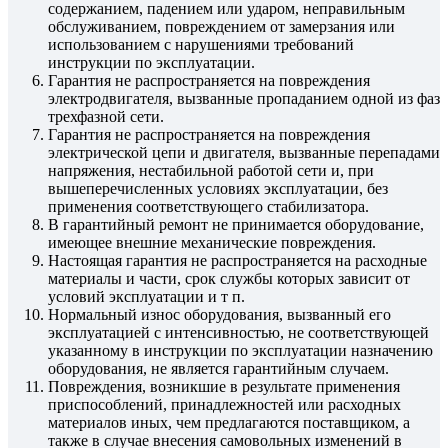
содержанием, падением или ударом, неправильным
обслуживанием, повреждением от замерзания или
использованием с нарушениями требований
инструкции по эксплуатации.
Гарантия не распространяется на повреждения
электродвигателя, вызванные пропаданием одной из фаз
трехфазной сети.
Гарантия не распространяется на повреждения
электрической цепи и двигателя, вызванные перепадами
напряжения, нестабильной работой сети и, при
вышеперечисленных условиях эксплуатации, без
применения соответствующего стабилизатора.
В гарантийный ремонт не принимается оборудование,
имеющее внешние механические повреждения.
Настоящая гарантия не распространяется на расходные
материалы и части, срок службы которых зависит от
условий эксплуатации и т п.
Нормальный износ оборудования, вызванный его
эксплуатацией с интенсивностью, не соответствующей
указанному в инструкции по эксплуатации назначению
оборудования, не является гарантийным случаем.
Повреждения, возникшие в результате применения
приспособлений, принадлежностей или расходных
материалов иных, чем предлагаются поставщиком, а
также в случае внесения самовольных изменений в