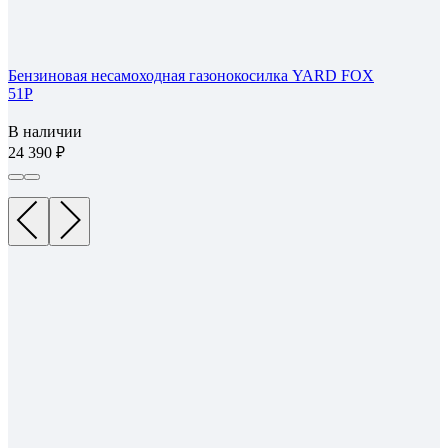
Бензиновая несамоходная газонокосилка YARD FOX
51P
В наличии
24 390