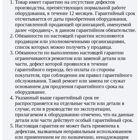
Товар имеет гарантию на отсутствие дефектов
производства, препятствующих нормальной работе
оборудования, в течение 12 месяцев. Гарантийный срок
отсчитывается от даты приобретения оборудования,
проставленной продающей организацией, именуемой
далее «продавец», в данном гарантийном обязательстве.
Обязанности по настоящей гарантии исполняются
продавцом или уполномоченными организациями,
список которых можно получить у продавца.
Обязанности по выполнению настоящей гарантии
ограничиваются ремонтом или заменой детали или
части, дефект которой проявился в течение
гарантийного периода, без оплаты со стороны
покупателя, при соблюдении им правил гарантийного
обслуживания. Такой ремонт или замена не служат
основанием для продления гарантийного срока на
оборудование.
Указанный выше гарантийный срок не
распространяется на отдельные части или детали в
случае, если в руководстве по эксплуатации,
прилагаемом к оборудованию отмечено, что на данные
детали или части действует особый гарантийный срок.
Настоящая гарантия не может быть применена к
дефектам, вызванным неправильным использованием
или применением не по назначению, ненадлежащим