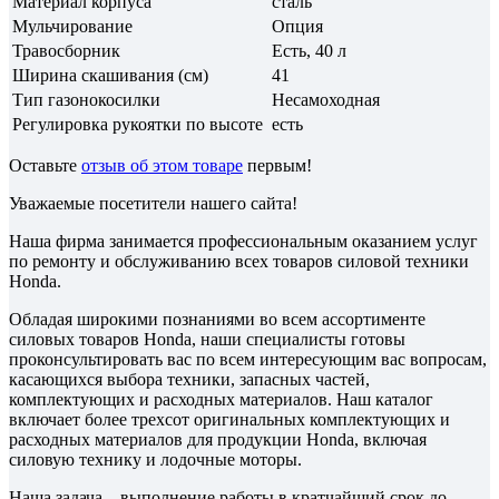
Материал корпуса
сталь
Мульчирование
Опция
Травосборник
Есть, 40 л
Ширина скашивания (см)
41
Тип газонокосилки
Несамоходная
Регулировка рукоятки по высоте
есть
Оставьте
отзыв об этом товаре
первым!
Уважаемые посетители нашего сайта!
Наша фирма занимается профессиональным оказанием услуг
по ремонту и обслуживанию всех товаров силовой техники
Honda.
Обладая широкими познаниями во всем ассортименте
силовых товаров Honda, наши специалисты готовы
проконсультировать вас по всем интересующим вас вопросам,
касающихся выбора техники, запасных частей,
комплектующих и расходных материалов. Наш каталог
включает более трехсот оригинальных комплектующих и
расходных материалов для продукции Honda, включая
силовую технику и лодочные моторы.
Наша задача – выполнение работы в кратчайший срок до