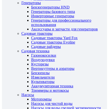
Генераторы
Бензогенераторы HND
Генераторы базового типа
Инверторные генераторы
Генераторы для профессионального
использования
Аксессуары и запчасти для генераторов
Садовые тракторы
Садовые тракторы Yard Fox
Садовые тракторы Evoline
Садовые райдеры
Садовая техника
Газонокосилки
Воздуходувки
Кусторезы
Вертикуттеры и аэраторы
Бензопилы
Измельчители
Культиваторы
Аккумуляторная техника
Триммеры и мотокосы
Насосы
Мотопомпы
Насосы для чистой воды
Насосы для воды средней загрязненности