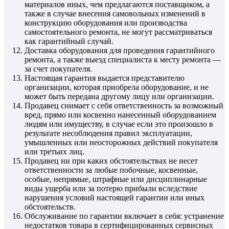
материалов иных, чем предлагаются поставщиком, а
также в случае внесения самовольных изменений в
конструкцию оборудования или производства
самостоятельного ремонта, не могут рассматриваться
как гарантийный случай.
Доставка оборудования для проведения гарантийного
ремонта, а также выезд специалиста к месту ремонта —
за счет покупателя.
Настоящая гарантия выдается представителю
организации, которая приобрела оборудование, и не
может быть передана другому лицу или организации.
Продавец снимает с себя ответственность за возможный
вред, прямо или косвенно нанесенный оборудованием
людям или имуществу, в случае если это произошло в
результате несоблюдения правил эксплуатации,
умышленных или неосторожных действий покупателя
или третьих лиц.
Продавец ни при каких обстоятельствах не несет
ответственности за любые побочные, косвенные,
особые, непрямые, штрафные или дисциплинарные
виды ущерба или за потерю прибыли вследствие
нарушения условий настоящей гарантии или иных
обстоятельств.
Обслуживание по гарантии включает в себя: устранение
недостатков товара в сертифицированных сервисных