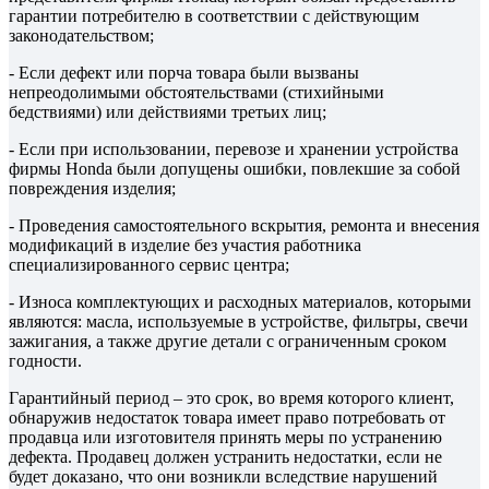
гарантии потребителю в соответствии с действующим
законодательством;
- Если дефект или порча товара были вызваны
непреодолимыми обстоятельствами (стихийными
бедствиями) или действиями третьих лиц;
- Если при использовании, перевозе и хранении устройства
фирмы Honda были допущены ошибки, повлекшие за собой
повреждения изделия;
- Проведения самостоятельного вскрытия, ремонта и внесения
модификаций в изделие без участия работника
специализированного сервис центра;
- Износа комплектующих и расходных материалов, которыми
являются: масла, используемые в устройстве, фильтры, свечи
зажигания, а также другие детали с ограниченным сроком
годности.
Гарантийный период – это срок, во время которого клиент,
обнаружив недостаток товара имеет право потребовать от
продавца или изготовителя принять меры по устранению
дефекта. Продавец должен устранить недостатки, если не
будет доказано, что они возникли вследствие нарушений