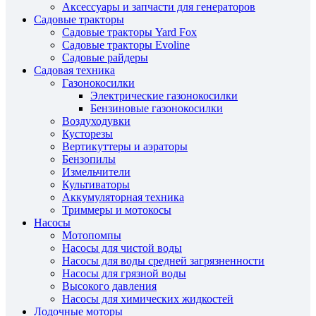
Аксессуары и запчасти для генераторов
Садовые тракторы
Садовые тракторы Yard Fox
Садовые тракторы Evoline
Садовые райдеры
Садовая техника
Газонокосилки
Электрические газонокосилки
Бензиновые газонокосилки
Воздуходувки
Кусторезы
Вертикуттеры и аэраторы
Бензопилы
Измельчители
Культиваторы
Аккумуляторная техника
Триммеры и мотокосы
Насосы
Мотопомпы
Насосы для чистой воды
Насосы для воды средней загрязненности
Насосы для грязной воды
Высокого давления
Насосы для химических жидкостей
Лодочные моторы