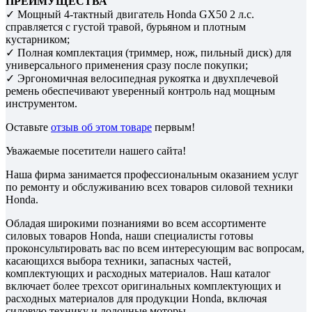
ПРЕИМУЩЕСТВА
✓ Мощный 4-тактный двигатель Honda GX50 2 л.с.
справляется с густой травой, бурьяном и плотным
кустарником;
✓ Полная комплектация (триммер, нож, пильный диск) для
универсального применения сразу после покупки;
✓ Эргономичная велосипедная рукоятка и двухплечевой
ремень обеспечивают уверенный контроль над мощным
инструментом.
Оставьте
отзыв об этом товаре
первым!
Уважаемые посетители нашего сайта!
Наша фирма занимается профессиональным оказанием услуг
по ремонту и обслуживанию всех товаров силовой техники
Honda.
Обладая широкими познаниями во всем ассортименте
силовых товаров Honda, наши специалисты готовы
проконсультировать вас по всем интересующим вас вопросам,
касающихся выбора техники, запасных частей,
комплектующих и расходных материалов. Наш каталог
включает более трехсот оригинальных комплектующих и
расходных материалов для продукции Honda, включая
силовую технику и лодочные моторы.