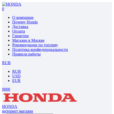
0
О компании
Почему Honda
Доставка
Оплата
Гарантии
Магазин в Москве
Рекомендации по топливу
Политика конфиденциальности
Правила работы
RUB
RUB
USD
EUR
0
0
0
0
HONDA
интернет магазин