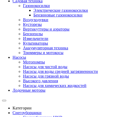
Садовая техника
Газонокосилки
Электрические газонокосилки
Бензиновые газонокосилки
Воздуходувки
Кусторезы
Вертикуттеры и аэраторы
Бензопилы
Измельчители
Культиваторы
Аккумуляторная техника
Триммеры и мотокосы
Насосы
Мотопомпы
Насосы для чистой воды
Насосы для воды средней загрязненности
Насосы для грязной воды
Высокого давления
Насосы для химических жидкостей
Лодочные моторы
Категории
Снегоуборщики