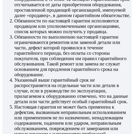
отсчитывается от даты приобретения оборудования,
проставленной продающей организацией, именуемой
далее «продавец», в данном гарантийном обязательстве.
Обязанности по настоящей гарантии исполняются
продавцом или уполномоченными организациями,
список которых можно получить у продавца.
Обязанности по выполнению настоящей гарантии
ограничиваются ремонтом или заменой детали или
части, дефект которой проявился в течение
гарантийного периода, без оплаты со стороны
покупателя, при соблюдении им правил гарантийного
обслуживания. Такой ремонт или замена не служат
основанием для продления гарантийного срока на
оборудование.
Указанный выше гарантийный срок не
распространяется на отдельные части или детали в
случае, если в руководстве по эксплуатации,
прилагаемом к оборудованию отмечено, что на данные
детали или части действует особый гарантийный срок.
Настоящая гарантия не может быть применена к
дефектам, вызванным неправильным использованием
или применением не по назначению, ненадлежащим
содержанием, падением или ударом, неправильным
обслуживанием, повреждением от замерзания или
использованием с нарушениями требований