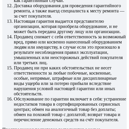
как гарантийный случай.
Доставка оборудования для проведения гарантийного
ремонта, а также выезд специалиста к месту ремонта —
за счет покупателя.
Настоящая гарантия выдается представителю
организации, которая приобрела оборудование, и не
может быть передана другому лицу или организации.
Продавец снимает с себя ответственность за возможный
вред, прямо или косвенно нанесенный оборудованием
людям или имуществу, в случае если это произошло в
результате несоблюдения правил эксплуатации,
умышленных или неосторожных действий покупателя
или третьих лиц.
Продавец ни при каких обстоятельствах не несет
ответственности за любые побочные, косвенные,
особые, непрямые, штрафные или дисциплинарные
виды ущерба или за потерю прибыли вследствие
нарушения условий настоящей гарантии или иных
обстоятельств.
Обслуживание по гарантии включает в себя: устранение
недостатков товара в сертифицированных сервисных
центрах; обмен на аналогичный товар без доплаты;
обмен на похожий товар с доплатой; возврат товара и
перечисление денежных средств на счёт покупателя.