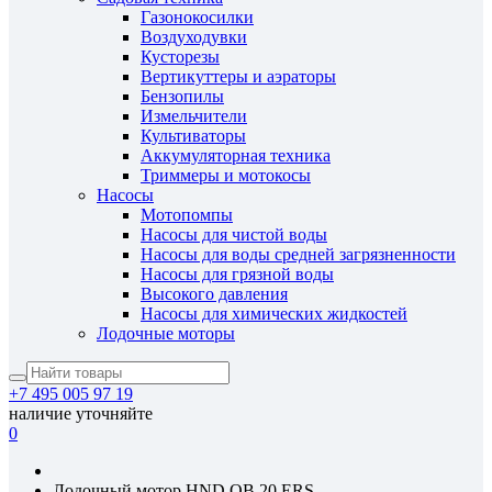
Газонокосилки
Воздуходувки
Кусторезы
Вертикуттеры и аэраторы
Бензопилы
Измельчители
Культиваторы
Аккумуляторная техника
Триммеры и мотокосы
Насосы
Мотопомпы
Насосы для чистой воды
Насосы для воды средней загрязненности
Насосы для грязной воды
Высокого давления
Насосы для химических жидкостей
Лодочные моторы
+7 495 005 97 19
наличие уточняйте
0
Лодочный мотор HND OB 20 ERS