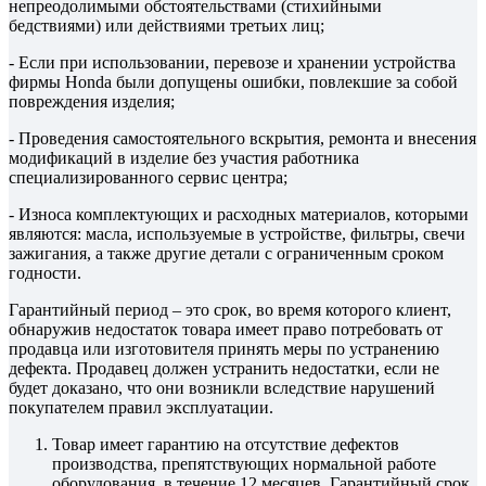
непреодолимыми обстоятельствами (стихийными
бедствиями) или действиями третьих лиц;
- Если при использовании, перевозе и хранении устройства
фирмы Honda были допущены ошибки, повлекшие за собой
повреждения изделия;
- Проведения самостоятельного вскрытия, ремонта и внесения
модификаций в изделие без участия работника
специализированного сервис центра;
- Износа комплектующих и расходных материалов, которыми
являются: масла, используемые в устройстве, фильтры, свечи
зажигания, а также другие детали с ограниченным сроком
годности.
Гарантийный период – это срок, во время которого клиент,
обнаружив недостаток товара имеет право потребовать от
продавца или изготовителя принять меры по устранению
дефекта. Продавец должен устранить недостатки, если не
будет доказано, что они возникли вследствие нарушений
покупателем правил эксплуатации.
Товар имеет гарантию на отсутствие дефектов
производства, препятствующих нормальной работе
оборудования, в течение 12 месяцев. Гарантийный срок