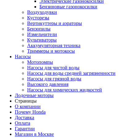
Электрические газонокосилки
Бензиновые газонокосилки
Воздуходувки
Кусторезы
Вертикуттеры и аэраторы
Бензопилы
Измельчители
Культиваторы
Аккумуляторная техника
Триммеры и мотокосы
Насосы
Мотопомпы
Насосы для чистой воды
Насосы для воды средней загрязненности
Насосы для грязной воды
Высокого давления
Насосы для химических жидкостей
Лодочные моторы
Страницы
О компании
Почему Honda
Доставка
Оплата
Гарантии
Магазин в Москве