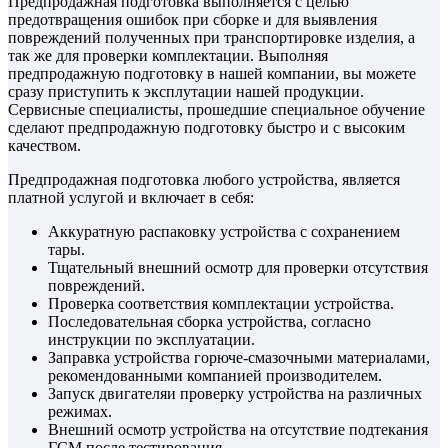
Предпродажная подготовка выполняется с целью
предотвращения ошибок при сборке и для выявления
повреждений полученных при транспортировке изделия, а
так же для проверки комплектации. Выполняя
предпродажную подготовку в нашей компании, вы можете
сразу приступить к эксплутации нашей продукции.
Сервисные специалисты, прошедшие специальное обучение
сделают предпродажную подготовку быстро и с высоким
качеством.
Предпродажная подготовка любого устройства, является
платной услугой и включает в себя:
Аккуратную распаковку устройства с сохранением
тары.
Тщательный внешний осмотр для проверки отсутствия
повреждений.
Проверка соответствия комплектации устройства.
Последовательная сборка устройства, согласно
инструкции по эксплуатации.
Заправка устройства горюче-смазочными материалами,
рекомендованными компанией производителем.
Запуск двигателяи проверку устройства на различных
режимах.
Внешний осмотр устройства на отсутствие подтекания
ГСМ после тестирования.