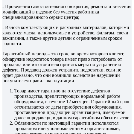
- Проведения самостоятельного вскрытия, ремонта и внесения
модификаций в изделие без участия работника
специализированного сервис центра;
- Износа комплектующих и расходных материалов, которыми
являются: масла, используемые в устройстве, фильтры, свечи
зажигания, а также другие детали с ограниченным сроком
годности.
Гарантийный период – это срок, во время которого клиент,
обнаружив недостаток товара имеет право потребовать от
продавца или изготовителя принять меры по устранению
дефекта. Продавец должен устранить недостатки, если не
будет доказано, что они возникли вследствие нарушений
покупателем правил эксплуатации.
Товар имеет гарантию на отсутствие дефектов
производства, препятствующих нормальной работе
оборудования, в течение 12 месяцев. Гарантийный срок
отсчитывается от даты приобретения оборудования,
проставленной продающей организацией, именуемой
далее «продавец», в данном гарантийном обязательстве.
Обязанности по настоящей гарантии исполняются
продавцом или уполномоченными организациями,
список которых можно получить у продавца.