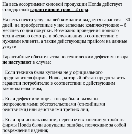
На весь ассортимент силовой продукции Honda действует
стандартный
гарантийный срок – 2 года
.
На весь спектр услуг нашей компании выдается гарантия – 30
дней, на приобретенные у нас запасные комплектующие – 6
месяцев со дня покупки. Возможно проведения полного
технического осмотра и обслуживания в соответствии с
нуждами клиента, а также действующим прайсом на данные
услуги.
Гарантийные обязательства по техническим дефектам товара
не наступают
в случае:
- Если техника была куплена не у официального
представителя фирмы Honda, который обязан предоставить
гарантии потребителю в соответствии с действующим
законодательством;
- Если дефект или порча товара были вызваны
непреодолимыми обстоятельствами (стихийными
бедствиями) или действиями третьих лиц;
- Если при использовании, перевозе и хранении устройства
фирмы Honda были допущены ошибки, повлекшие за собой
повреждения изделия;