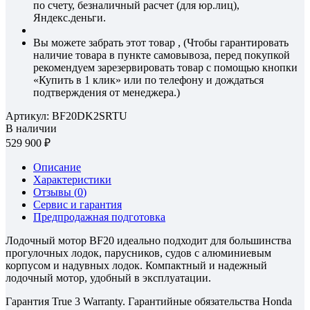
по счету, безналичный расчет (для юр.лиц),
Яндекс.деньги.
Вы можете забрать этот товар , (Чтобы гарантировать
наличие товара в пункте самовывоза, перед покупкой
рекомендуем зарезервировать товар с помощью кнопки
«Купить в 1 клик» или по телефону и дождаться
подтверждения от менеджера.)
Артикул:
BF20DK2SRTU
В наличии
529 900
Описание
Характеристики
Отзывы (
0
)
Сервис и гарантия
Предпродажная подготовка
Лодочный мотор BF20 идеально подходит для большинства
прогулочных лодок, парусников, судов с алюминиевым
корпусом и надувных лодок. Компактный и надежный
лодочный мотор, удобный в эксплуатации.
Гарантия True 3 Warranty. Гарантийные обязательства Honda