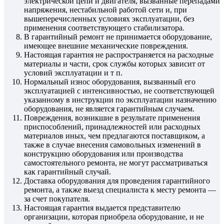
электрической цепи и двигателя, вызванные перепадами
напряжения, нестабильной работой сети и, при
вышеперечисленных условиях эксплуатации, без
применения соответствующего стабилизатора.
В гарантийный ремонт не принимается оборудование,
имеющее внешние механические повреждения.
Настоящая гарантия не распространяется на расходные
материалы и части, срок службы которых зависит от
условий эксплуатации и т п.
Нормальный износ оборудования, вызванный его
эксплуатацией с интенсивностью, не соответствующей
указанному в инструкции по эксплуатации назначению
оборудования, не является гарантийным случаем.
Повреждения, возникшие в результате применения
приспособлений, принадлежностей или расходных
материалов иных, чем предлагаются поставщиком, а
также в случае внесения самовольных изменений в
конструкцию оборудования или производства
самостоятельного ремонта, не могут рассматриваться
как гарантийный случай.
Доставка оборудования для проведения гарантийного
ремонта, а также выезд специалиста к месту ремонта —
за счет покупателя.
Настоящая гарантия выдается представителю
организации, которая приобрела оборудование, и не