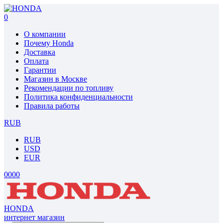
0
О компании
Почему Honda
Доставка
Оплата
Гарантии
Магазин в Москве
Рекомендации по топливу
Политика конфиденциальности
Правила работы
RUB
RUB
USD
EUR
0
0
0
0
HONDA
интернет магазин