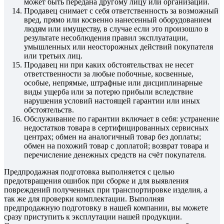
может быть передана другому лицу или организации.
Продавец снимает с себя ответственность за возможный
вред, прямо или косвенно нанесенный оборудованием
людям или имуществу, в случае если это произошло в
результате несоблюдения правил эксплуатации,
умышленных или неосторожных действий покупателя
или третьих лиц.
Продавец ни при каких обстоятельствах не несет
ответственности за любые побочные, косвенные,
особые, непрямые, штрафные или дисциплинарные
виды ущерба или за потерю прибыли вследствие
нарушения условий настоящей гарантии или иных
обстоятельств.
Обслуживание по гарантии включает в себя: устранение
недостатков товара в сертифицированных сервисных
центрах; обмен на аналогичный товар без доплаты;
обмен на похожий товар с доплатой; возврат товара и
перечисление денежных средств на счёт покупателя.
Предпродажная подготовка выполняется с целью
предотвращения ошибок при сборке и для выявления
повреждений полученных при транспортировке изделия, а
так же для проверки комплектации. Выполняя
предпродажную подготовку в нашей компании, вы можете
сразу приступить к эксплутации нашей продукции.