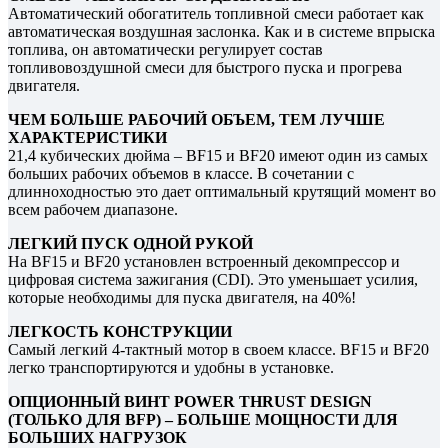
Автоматический обогатитель топливной смеси работает как
автоматическая воздушная заслонка. Как и в системе впрыска
топлива, он автоматически регулирует состав
топливовоздушной смеси для быстрого пуска и прогрева
двигателя.
ЧЕМ БОЛЬШЕ РАБОЧИЙ ОБЪЕМ, ТЕМ ЛУЧШЕ
ХАРАКТЕРИСТИКИ
21,4 кубических дюйма – BF15 и BF20 имеют один из самых
больших рабочих объемов в классе. В сочетании с
длинноходностью это дает оптимальный крутящий момент во
всем рабочем диапазоне.
ЛЕГКИЙ ПУСК ОДНОЙ РУКОЙ
На BF15 и BF20 установлен встроенный декомпрессор и
цифровая система зажигания (CDI). Это уменьшает усилия,
которые необходимы для пуска двигателя, на 40%!
ЛЕГКОСТЬ КОНСТРУКЦИИ
Самый легкий 4-тактный мотор в своем классе. BF15 и BF20
легко транспортируются и удобны в установке.
ОПЦИОННЫЙ ВИНТ POWER THRUST DESIGN
(ТОЛЬКО ДЛЯ BFP) – БОЛЬШЕ МОЩНОСТИ ДЛЯ
БОЛЬШИХ НАГРУЗОК