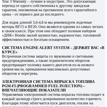
True 3 Warranty – лучшие в индустрии. Это допускающая
переход от одного собственника к другому заводская
гарантия, неизменная на протяжении всего гарантийного
срока – от первого дня до последнего.
Для лодок длиной 3,6-4,8 м мы рекомендуем лодочные
моторы BF15 и BF20. Они являются одними из самых легких
в своем классе. При этом они обладают полным набором
«ДНК» Honda: малой шумностью, надежностью, топливной
эффективностью и богатым оснащением.
СИСТЕМА ENGINE ALERT SYSTEM – ДЕРЖИТ ВАС «В
КУРСЕ»
Встроенная система защиты со звуковыми и световыми
предупреждениями, а также ограничителем оборотов
предотвращает поломку вашего двигателя из-за низкого
уровня масла, превышения максимально допустимых
оборотов и перегрева.
ЭЛЕКТРОННАЯ СИСТЕМА ВПРЫСКА ТОПЛИВА
PGM-FI (PROGRAMMED FUEL INJECTION) –
ВПЕЧАТЛЯЮЩИЕ ПОКАЗАТЕЛИ
Управляемая электроникой система впрыска топлива подает в
каждый цилиндр строго дозированное количество горючего.
Благодаря этому облегчается пуск двигателя, отклик на