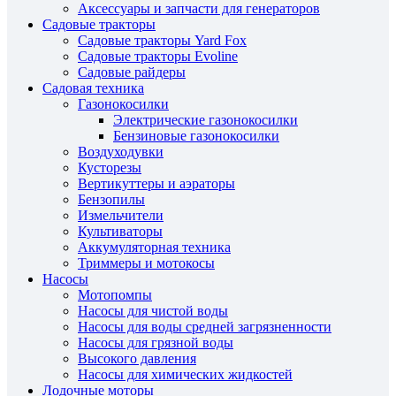
Аксессуары и запчасти для генераторов
Садовые тракторы
Садовые тракторы Yard Fox
Садовые тракторы Evoline
Садовые райдеры
Садовая техника
Газонокосилки
Электрические газонокосилки
Бензиновые газонокосилки
Воздуходувки
Кусторезы
Вертикуттеры и аэраторы
Бензопилы
Измельчители
Культиваторы
Аккумуляторная техника
Триммеры и мотокосы
Насосы
Мотопомпы
Насосы для чистой воды
Насосы для воды средней загрязненности
Насосы для грязной воды
Высокого давления
Насосы для химических жидкостей
Лодочные моторы