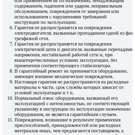
или применением не по назначению, ненадлежащим
содержанием, падением или ударом, неправильным
обслуживанием, повреждением от замерзания или
использованием с нарушениями требований
инструкции по эксплуатации.
Гарантия не распространяется на повреждения
электродвигателя, вызванные пропаданием одной из фаз
трехфазной сети.
Гарантия не распространяется на повреждения
электрической цепи и двигателя, вызванные перепадами
напряжения, нестабильной работой сети и, при
вышеперечисленных условиях эксплуатации, без
применения соответствующего стабилизатора.
В гарантийный ремонт не принимается оборудование,
имеющее внешние механические повреждения.
Настоящая гарантия не распространяется на расходные
материалы и части, срок службы которых зависит от
условий эксплуатации и т п.
Нормальный износ оборудования, вызванный его
эксплуатацией с интенсивностью, не соответствующей
указанному в инструкции по эксплуатации назначению
оборудования, не является гарантийным случаем.
Повреждения, возникшие в результате применения
приспособлений, принадлежностей или расходных
материалов иных, чем предлагаются поставщиком, а