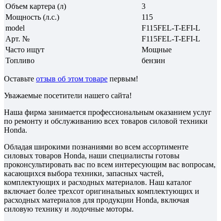
Объем картера (л)
3
Мощность (л.с.)
115
model
F115FEL-T-EFI-L
Арт. №
F115FEL-T-EFI-L
Часто ищут
Мощные
Топливо
бензин
Оставьте
отзыв об этом товаре
первым!
Уважаемые посетители нашего сайта!
Наша фирма занимается профессиональным оказанием услуг
по ремонту и обслуживанию всех товаров силовой техники
Honda.
Обладая широкими познаниями во всем ассортименте
силовых товаров Honda, наши специалисты готовы
проконсультировать вас по всем интересующим вас вопросам,
касающихся выбора техники, запасных частей,
комплектующих и расходных материалов. Наш каталог
включает более трехсот оригинальных комплектующих и
расходных материалов для продукции Honda, включая
силовую технику и лодочные моторы.