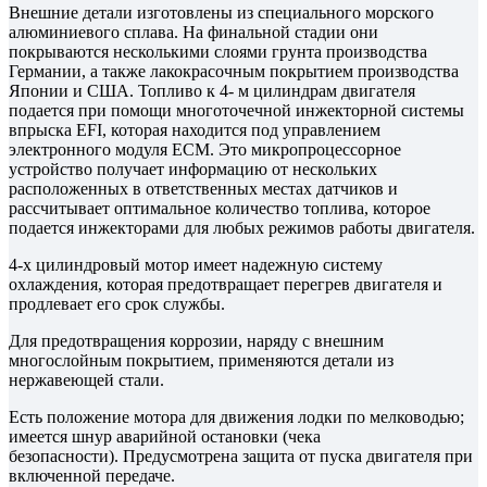
Внешние детали изготовлены из специального морского
алюминиевого сплава. На финальной стадии они
покрываются несколькими слоями грунта производства
Германии, а также лакокрасочным покрытием производства
Японии и США. Топливо к 4- м цилиндрам двигателя
подается при помощи многоточечной инжекторной системы
впрыска EFI, которая находится под управлением
электронного модуля ECM. Это микропроцессорное
устройство получает информацию от нескольких
расположенных в ответственных местах датчиков и
рассчитывает оптимальное количество топлива, которое
подается инжекторами для любых режимов работы двигателя.
4-х цилиндровый мотор имеет надежную систему
охлаждения, которая предотвращает перегрев двигателя и
продлевает его срок службы.
Для предотвращения коррозии, наряду с внешним
многослойным покрытием, применяются детали из
нержавеющей стали.
Есть положение мотора для движения лодки по мелководью;
имеется шнур аварийной остановки (чека
безопасности). Предусмотрена защита от пуска двигателя при
включенной передаче.