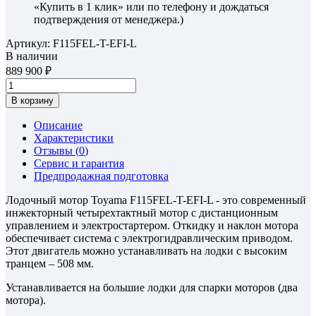
«Купить в 1 клик» или по телефону и дождаться
подтверждения от менеджера.)
Артикул:
F115FEL-T-EFI-L
В наличии
889 900
В корзину
Описание
Характеристики
Отзывы (
0
)
Сервис и гарантия
Предпродажная подготовка
Лодочный мотор Toyama F115FEL-T-EFI-L - это современный
инжекторный четырехтактный мотор с дистанционным
управлением и электростартером. Откидку и наклон мотора
обеспечивает система с электрогидравлическим приводом.
Этот двигатель можно устанавливать на лодки с высоким
транцем – 508 мм.
Устанавливается на большие лодки для спарки моторов (два
мотора).