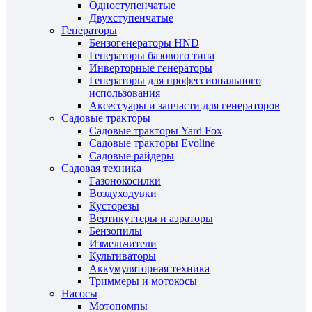
Одноступенчатые
Двухступенчатые
Генераторы
Бензогенераторы HND
Генераторы базового типа
Инверторные генераторы
Генераторы для профессионального
использования
Аксессуары и запчасти для генераторов
Садовые тракторы
Садовые тракторы Yard Fox
Садовые тракторы Evoline
Садовые райдеры
Садовая техника
Газонокосилки
Воздуходувки
Кусторезы
Вертикуттеры и аэраторы
Бензопилы
Измельчители
Культиваторы
Аккумуляторная техника
Триммеры и мотокосы
Насосы
Мотопомпы