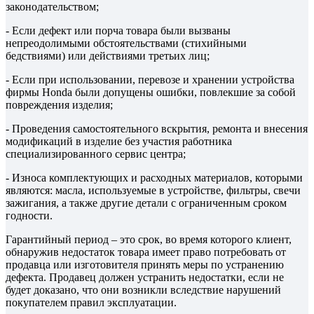
законодательством;
- Если дефект или порча товара были вызваны
непреодолимыми обстоятельствами (стихийными
бедствиями) или действиями третьих лиц;
- Если при использовании, перевозе и хранении устройства
фирмы Honda были допущены ошибки, повлекшие за собой
повреждения изделия;
- Проведения самостоятельного вскрытия, ремонта и внесения
модификаций в изделие без участия работника
специализированного сервис центра;
- Износа комплектующих и расходных материалов, которыми
являются: масла, используемые в устройстве, фильтры, свечи
зажигания, а также другие детали с ограниченным сроком
годности.
Гарантийный период – это срок, во время которого клиент,
обнаружив недостаток товара имеет право потребовать от
продавца или изготовителя принять меры по устранению
дефекта. Продавец должен устранить недостатки, если не
будет доказано, что они возникли вследствие нарушений
покупателем правил эксплуатации.