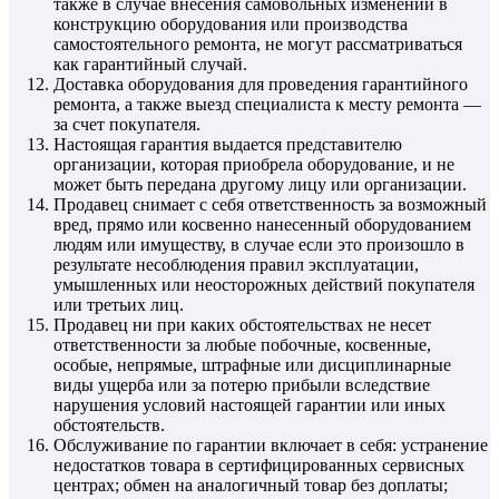
также в случае внесения самовольных изменений в
конструкцию оборудования или производства
самостоятельного ремонта, не могут рассматриваться
как гарантийный случай.
Доставка оборудования для проведения гарантийного
ремонта, а также выезд специалиста к месту ремонта —
за счет покупателя.
Настоящая гарантия выдается представителю
организации, которая приобрела оборудование, и не
может быть передана другому лицу или организации.
Продавец снимает с себя ответственность за возможный
вред, прямо или косвенно нанесенный оборудованием
людям или имуществу, в случае если это произошло в
результате несоблюдения правил эксплуатации,
умышленных или неосторожных действий покупателя
или третьих лиц.
Продавец ни при каких обстоятельствах не несет
ответственности за любые побочные, косвенные,
особые, непрямые, штрафные или дисциплинарные
виды ущерба или за потерю прибыли вследствие
нарушения условий настоящей гарантии или иных
обстоятельств.
Обслуживание по гарантии включает в себя: устранение
недостатков товара в сертифицированных сервисных
центрах; обмен на аналогичный товар без доплаты;