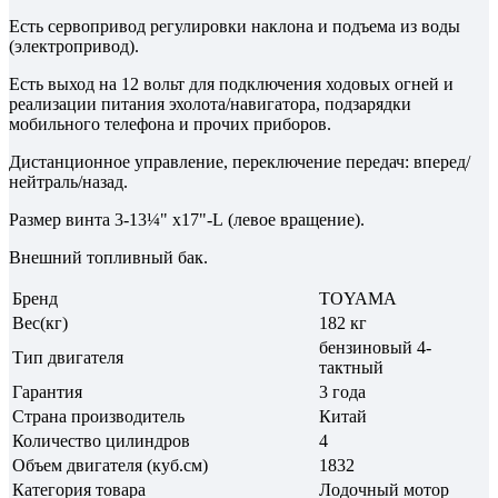
Есть сервопривод регулировки наклона и подъема из воды
(электропривод).
Есть выход на 12 вольт для подключения ходовых огней и
реализации питания эхолота/навигатора, подзарядки
мобильного телефона и прочих приборов.
Дистанционное управление, переключение передач: вперед/
нейтраль/назад.
Размер винта 3-13¼" x17"-L (левое вращение).
Внешний топливный бак.
Бренд
TOYAMA
Вес(кг)
182 кг
бензиновый 4-
Тип двигателя
тактный
Гарантия
3 года
Страна производитель
Китай
Количество цилиндров
4
Объем двигателя (куб.см)
1832
Категория товара
Лодочный мотор