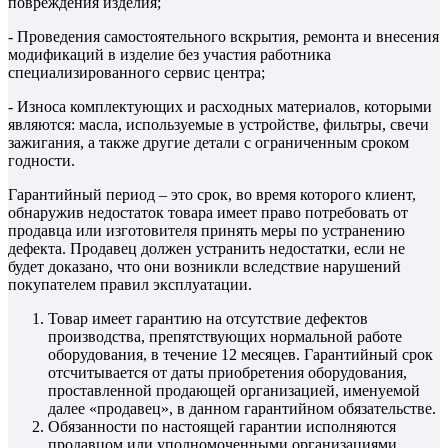
повреждения изделия;
- Проведения самостоятельного вскрытия, ремонта и внесения
модификаций в изделие без участия работника
специализированного сервис центра;
- Износа комплектующих и расходных материалов, которыми
являются: масла, используемые в устройстве, фильтры, свечи
зажигания, а также другие детали с ограниченным сроком
годности.
Гарантийный период – это срок, во время которого клиент,
обнаружив недостаток товара имеет право потребовать от
продавца или изготовителя принять меры по устранению
дефекта. Продавец должен устранить недостатки, если не
будет доказано, что они возникли вследствие нарушений
покупателем правил эксплуатации.
Товар имеет гарантию на отсутствие дефектов
производства, препятствующих нормальной работе
оборудования, в течение 12 месяцев. Гарантийный срок
отсчитывается от даты приобретения оборудования,
проставленной продающей организацией, именуемой
далее «продавец», в данном гарантийном обязательстве.
Обязанности по настоящей гарантии исполняются
продавцом или уполномоченными организациями,