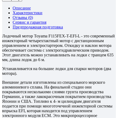
Описание
Характеристики
Отзывы (
0
)
Сервис и гарантия
Предпродажная подготовка
Лодочный мотор Toyama F115FEX-T-EFI-L - это современный
инжекторный четырехтактный мотор с дистанционным
управлением и электростартером. Откидку и наклон мотора
обеспечивает система с электрогидравлическим приводом.
Этот двигатель можно устанавливать на лодки с транцем 635
мм, длина лодок до 6 м.
Устанавливается на большие лодки для спарки моторов (два
мотора).
Внешние детали изготовлены из специального морского
алюминиевого сплава. На финальной стадии они
покрываются несколькими слоями грунта производства
Германии, а также лакокрасочным покрытием производства
Японии и США. Топливо к 4- м цилиндрам двигателя
подается при помощи многоточечной инжекторной системы
впрыска EFI, которая находится под управлением
электронного модуля ECM. Это микропроцессорное