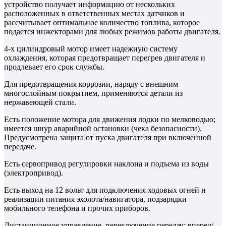
устройство получает информацию от нескольких
расположенных в ответственных местах датчиков и
рассчитывает оптимальное количество топлива, которое
подается инжекторами для любых режимов работы двигателя.
4-х цилиндровый мотор имеет надежную систему
охлаждения, которая предотвращает перегрев двигателя и
продлевает его срок службы.
Для предотвращения коррозии, наряду с внешним
многослойным покрытием, применяются детали из
нержавеющей стали.
Есть положение мотора для движения лодки по мелководью;
имеется шнур аварийной остановки (чека безопасности).
Предусмотрена защита от пуска двигателя при включенной
передаче.
Есть сервопривод регулировки наклона и подъема из воды
(электропривод).
Есть выход на 12 вольт для подключения ходовых огней и
реализации питания эхолота/навигатора, подзарядки
мобильного телефона и прочих приборов.
Дистанционное управление, переключение передач: вперед/