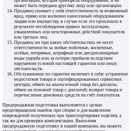
организации, которая приобрела оборудование, и не
может быть передана другому лицу или организации.
Продавец снимает с себя ответственность за возможный
вред, прямо или косвенно нанесенный оборудованием
людям или имуществу, в случае если это произошло в
результате несоблюдения правил эксплуатации,
умышленных или неосторожных действий покупателя
или третьих лиц.
Продавец ни при каких обстоятельствах не несет
ответственности за любые побочные, косвенные,
особые, непрямые, штрафные или дисциплинарные
виды ущерба или за потерю прибыли вследствие
нарушения условий настоящей гарантии или иных
обстоятельств.
Обслуживание по гарантии включает в себя: устранение
недостатков товара в сертифицированных сервисных
центрах; обмен на аналогичный товар без доплаты;
обмен на похожий товар с доплатой; возврат товара и
перечисление денежных средств на счёт покупателя.
Предпродажная подготовка выполняется с целью
предотвращения ошибок при сборке и для выявления
повреждений полученных при транспортировке изделия, а
так же для проверки комплектации. Выполняя
предпродажную подготовку в нашей компании, вы можете