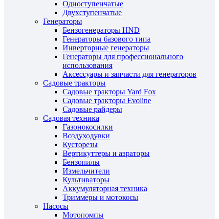
Одноступенчатые
Двухступенчатые
Генераторы
Бензогенераторы HND
Генераторы базового типа
Инверторные генераторы
Генераторы для профессионального
использования
Аксессуары и запчасти для генераторов
Садовые тракторы
Садовые тракторы Yard Fox
Садовые тракторы Evoline
Садовые райдеры
Садовая техника
Газонокосилки
Воздуходувки
Кусторезы
Вертикуттеры и аэраторы
Бензопилы
Измельчители
Культиваторы
Аккумуляторная техника
Триммеры и мотокосы
Насосы
Мотопомпы