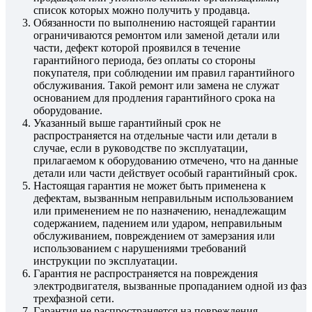
список которых можно получить у продавца.
Обязанности по выполнению настоящей гарантии
ограничиваются ремонтом или заменой детали или
части, дефект которой проявился в течение
гарантийного периода, без оплаты со стороны
покупателя, при соблюдении им правил гарантийного
обслуживания. Такой ремонт или замена не служат
основанием для продления гарантийного срока на
оборудование.
Указанный выше гарантийный срок не
распространяется на отдельные части или детали в
случае, если в руководстве по эксплуатации,
прилагаемом к оборудованию отмечено, что на данные
детали или части действует особый гарантийный срок.
Настоящая гарантия не может быть применена к
дефектам, вызванным неправильным использованием
или применением не по назначению, ненадлежащим
содержанием, падением или ударом, неправильным
обслуживанием, повреждением от замерзания или
использованием с нарушениями требований
инструкции по эксплуатации.
Гарантия не распространяется на повреждения
электродвигателя, вызванные пропаданием одной из фаз
трехфазной сети.
Гарантия не распространяется на повреждения