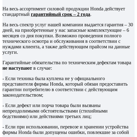
На весь ассортимент силовой продукции Honda действует
стандартный
гарантийный срок – 2 года
.
На весь спектр услуг нашей компании выдается гарантия – 30
дней, на приобретенные у нас запасные комплектующие – 6
месяцев со дня покупки. Возможно проведения полного
технического осмотра и обслуживания в соответствии с
нуждами клиента, а также действующим прайсом на данные
услуги.
Гарантийные обязательства по техническим дефектам товара
не наступают
в случае:
- Если техника была куплена не у официального
представителя фирмы Honda, который обязан предоставить
гарантии потребителю в соответствии с действующим
законодательством;
- Если дефект или порча товара были вызваны
непреодолимыми обстоятельствами (стихийными
бедствиями) или действиями третьих лиц;
- Если при использовании, перевозе и хранении устройства
фирмы Honda были допущены ошибки, повлекшие за собой