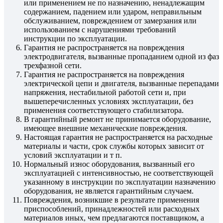
или применением не по назначению, ненадлежащим
содержанием, падением или ударом, неправильным
обслуживанием, повреждением от замерзания или
использованием с нарушениями требований
инструкции по эксплуатации.
Гарантия не распространяется на повреждения
электродвигателя, вызванные пропаданием одной из фаз
трехфазной сети.
Гарантия не распространяется на повреждения
электрической цепи и двигателя, вызванные перепадами
напряжения, нестабильной работой сети и, при
вышеперечисленных условиях эксплуатации, без
применения соответствующего стабилизатора.
В гарантийный ремонт не принимается оборудование,
имеющее внешние механические повреждения.
Настоящая гарантия не распространяется на расходные
материалы и части, срок службы которых зависит от
условий эксплуатации и т п.
Нормальный износ оборудования, вызванный его
эксплуатацией с интенсивностью, не соответствующей
указанному в инструкции по эксплуатации назначению
оборудования, не является гарантийным случаем.
Повреждения, возникшие в результате применения
приспособлений, принадлежностей или расходных
материалов иных, чем предлагаются поставщиком, а