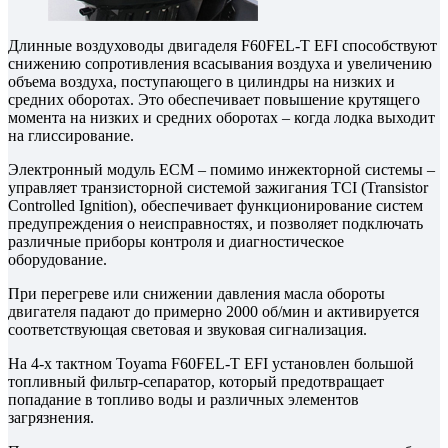
Длинные воздуховоды двигаделя F60FEL‑T EFI способствуют
снижению сопротивления всасывания воздуха и увеличению
объема воздуха, поступающего в цилиндры на низких и
средних оборотах. Это обеспечивает повышение крутящего
момента на низких и средних оборотах – когда лодка выходит
на глиссирование.
Электронный модуль ECM – помимо инжекторной системы –
управляет транзисторной системой зажигания TCI (Transistor
Controlled Ignition), обеспечивает функционирование систем
предупреждения о неисправностях, и позволяет подключать
различные приборы контроля и диагностическое
оборудование.
При перегреве или снижении давления масла обороты
двигателя падают до примерно 2000 об/мин и активируется
соответствующая световая и звуковая сигнализация.
На 4‑х тактном Toyama F60FEL‑T EFI установлен большой
топливный фильтр-сепаратор, который предотвращает
попадание в топливо воды и различных элементов
загрязнения.