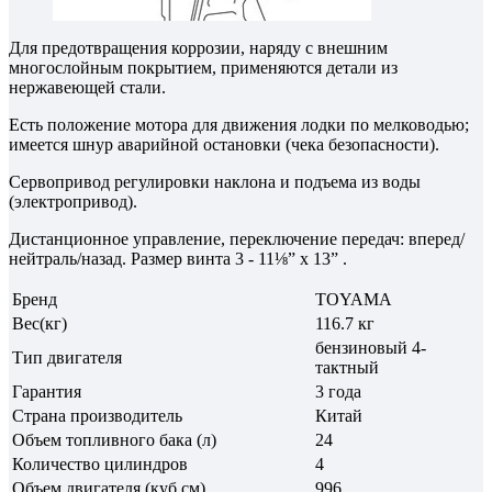
Для предотвращения коррозии, наряду с внешним
многослойным покрытием, применяются детали из
нержавеющей стали.
Есть положение мотора для движения лодки по мелководью;
имеется шнур аварийной остановки (чека безопасности).
Сервопривод регулировки наклона и подъема из воды
(электропривод).
Дистанционное управление, переключение передач: вперед/
нейтраль/назад. Размер винта 3 - 11⅛” x 13” .
Бренд
TOYAMA
Вес(кг)
116.7 кг
бензиновый 4-
Тип двигателя
тактный
Гарантия
3 года
Страна производитель
Китай
Объем топливного бака (л)
24
Количество цилиндров
4
Объем двигателя (куб.см)
996