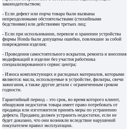
законодательством;
- Если дефект или порча товара были вызваны
непреодолимыми обстоятельствами (стихийными
бедствиями) или действиями третьих лиц;
- Если при использовании, перевозе и хранении устройства
фирмы Honda были допущены ошибки, повлекшие за собой
повреждения изделия;
- Проведения самостоятельного вскрытия, ремонта и внесения
модификаций в изделие без участия работника
специализированного сервис центра;
- Износа комплектующих и расходных материалов, которыми
являются: масла, используемые в устройстве, фильтры, свечи
зажигания, а также другие детали с ограниченным сроком
годности.
Гарантийный период – это срок, во время которого клиент,
обнаружив недостаток товара имеет право потребовать от
продавца или изготовителя принять меры по устранению
дефекта. Продавец должен устранить недостатки, если не
будет доказано, что они возникли вследствие нарушений
покупателем правил эксплуатации.