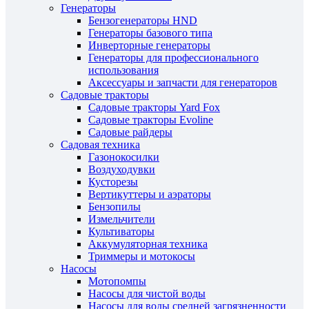
Генераторы
Бензогенераторы HND
Генераторы базового типа
Инверторные генераторы
Генераторы для профессионального
использования
Аксессуары и запчасти для генераторов
Садовые тракторы
Садовые тракторы Yard Fox
Садовые тракторы Evoline
Садовые райдеры
Садовая техника
Газонокосилки
Воздуходувки
Кусторезы
Вертикуттеры и аэраторы
Бензопилы
Измельчители
Культиваторы
Аккумуляторная техника
Триммеры и мотокосы
Насосы
Мотопомпы
Насосы для чистой воды
Насосы для воды средней загрязненности