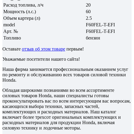
Расход топлива, л/ч
20
Мощность (л.с.)
60
Объем картера (л)
2.5
model
F60FEL-T-EFI
Арт. №
F60FEL-T-EFI
Топливо
бензин
Оставьте
отзыв об этом товаре
первым!
Уважаемые посетители нашего сайта!
Наша фирма занимается профессиональным оказанием услуг
по ремонту и обслуживанию всех товаров силовой техники
Honda.
Обладая широкими познаниями во всем ассортименте
силовых товаров Honda, наши специалисты готовы
проконсультировать вас по всем интересующим вас вопросам,
касающихся выбора техники, запасных частей,
комплектующих и расходных материалов. Наш каталог
включает более трехсот оригинальных комплектующих и
расходных материалов для продукции Honda, включая
силовую технику и лодочные моторы.