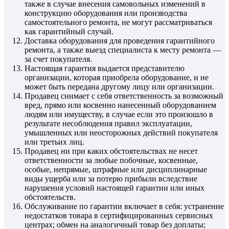
также в случае внесения самовольных изменений в
конструкцию оборудования или производства
самостоятельного ремонта, не могут рассматриваться
как гарантийный случай.
Доставка оборудования для проведения гарантийного
ремонта, а также выезд специалиста к месту ремонта —
за счет покупателя.
Настоящая гарантия выдается представителю
организации, которая приобрела оборудование, и не
может быть передана другому лицу или организации.
Продавец снимает с себя ответственность за возможный
вред, прямо или косвенно нанесенный оборудованием
людям или имуществу, в случае если это произошло в
результате несоблюдения правил эксплуатации,
умышленных или неосторожных действий покупателя
или третьих лиц.
Продавец ни при каких обстоятельствах не несет
ответственности за любые побочные, косвенные,
особые, непрямые, штрафные или дисциплинарные
виды ущерба или за потерю прибыли вследствие
нарушения условий настоящей гарантии или иных
обстоятельств.
Обслуживание по гарантии включает в себя: устранение
недостатков товара в сертифицированных сервисных
центрах; обмен на аналогичный товар без доплаты;