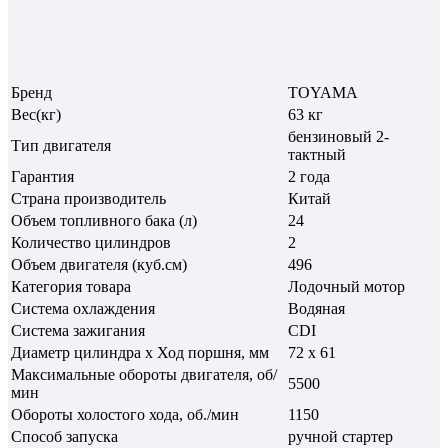
Бренд
TOYAMA
Вес(кг)
63 кг
бензиновый 2-
Тип двигателя
тактный
Гарантия
2 года
Страна производитель
Китай
Объем топливного бака (л)
24
Количество цилиндров
2
Объем двигателя (куб.см)
496
Категория товара
Лодочный мотор
Система охлаждения
Водяная
Система зажигания
CDI
Диаметр цилиндра х Ход поршня, мм
72 х 61
Максимальные обороты двигателя, об/
5500
мин
Обороты холостого хода, об./мин
1150
Способ запуска
ручной стартер