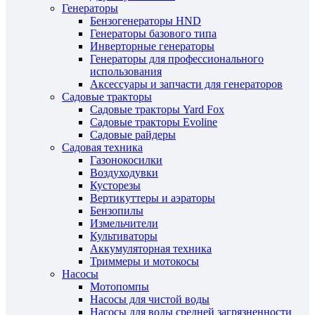
Генераторы
Бензогенераторы HND
Генераторы базового типа
Инверторные генераторы
Генераторы для профессионального
использования
Аксессуары и запчасти для генераторов
Садовые тракторы
Садовые тракторы Yard Fox
Садовые тракторы Evoline
Садовые райдеры
Садовая техника
Газонокосилки
Воздуходувки
Кусторезы
Вертикуттеры и аэраторы
Бензопилы
Измельчители
Культиваторы
Аккумуляторная техника
Триммеры и мотокосы
Насосы
Мотопомпы
Насосы для чистой воды
Насосы для воды средней загрязненности