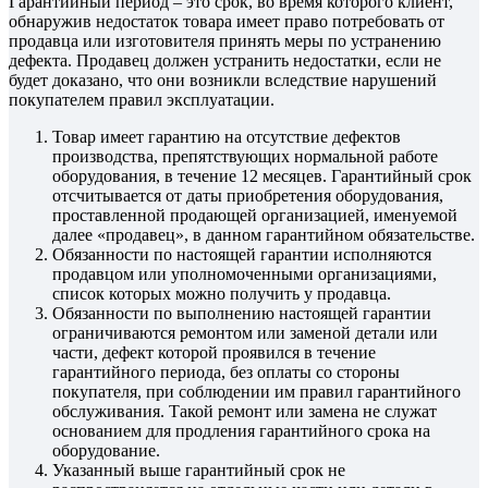
Гарантийный период – это срок, во время которого клиент,
обнаружив недостаток товара имеет право потребовать от
продавца или изготовителя принять меры по устранению
дефекта. Продавец должен устранить недостатки, если не
будет доказано, что они возникли вследствие нарушений
покупателем правил эксплуатации.
Товар имеет гарантию на отсутствие дефектов
производства, препятствующих нормальной работе
оборудования, в течение 12 месяцев. Гарантийный срок
отсчитывается от даты приобретения оборудования,
проставленной продающей организацией, именуемой
далее «продавец», в данном гарантийном обязательстве.
Обязанности по настоящей гарантии исполняются
продавцом или уполномоченными организациями,
список которых можно получить у продавца.
Обязанности по выполнению настоящей гарантии
ограничиваются ремонтом или заменой детали или
части, дефект которой проявился в течение
гарантийного периода, без оплаты со стороны
покупателя, при соблюдении им правил гарантийного
обслуживания. Такой ремонт или замена не служат
основанием для продления гарантийного срока на
оборудование.
Указанный выше гарантийный срок не