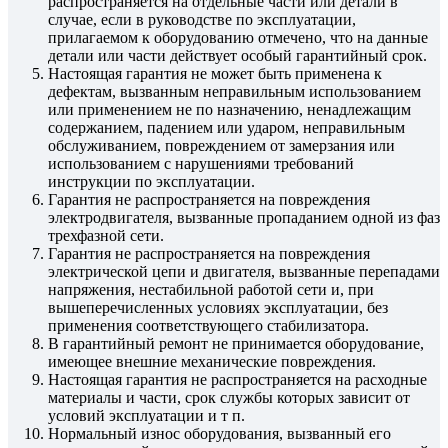
распространяется на отдельные части или детали в
случае, если в руководстве по эксплуатации,
прилагаемом к оборудованию отмечено, что на данные
детали или части действует особый гарантийный срок.
Настоящая гарантия не может быть применена к
дефектам, вызванным неправильным использованием
или применением не по назначению, ненадлежащим
содержанием, падением или ударом, неправильным
обслуживанием, повреждением от замерзания или
использованием с нарушениями требований
инструкции по эксплуатации.
Гарантия не распространяется на повреждения
электродвигателя, вызванные пропаданием одной из фаз
трехфазной сети.
Гарантия не распространяется на повреждения
электрической цепи и двигателя, вызванные перепадами
напряжения, нестабильной работой сети и, при
вышеперечисленных условиях эксплуатации, без
применения соответствующего стабилизатора.
В гарантийный ремонт не принимается оборудование,
имеющее внешние механические повреждения.
Настоящая гарантия не распространяется на расходные
материалы и части, срок службы которых зависит от
условий эксплуатации и т п.
Нормальный износ оборудования, вызванный его