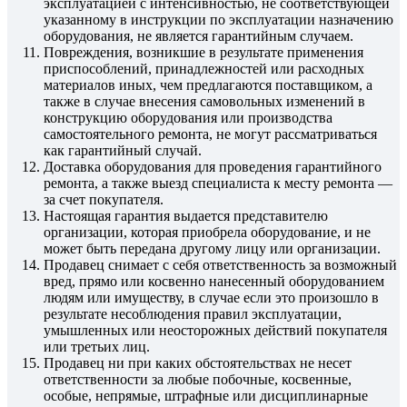
эксплуатацией с интенсивностью, не соответствующей
указанному в инструкции по эксплуатации назначению
оборудования, не является гарантийным случаем.
Повреждения, возникшие в результате применения
приспособлений, принадлежностей или расходных
материалов иных, чем предлагаются поставщиком, а
также в случае внесения самовольных изменений в
конструкцию оборудования или производства
самостоятельного ремонта, не могут рассматриваться
как гарантийный случай.
Доставка оборудования для проведения гарантийного
ремонта, а также выезд специалиста к месту ремонта —
за счет покупателя.
Настоящая гарантия выдается представителю
организации, которая приобрела оборудование, и не
может быть передана другому лицу или организации.
Продавец снимает с себя ответственность за возможный
вред, прямо или косвенно нанесенный оборудованием
людям или имуществу, в случае если это произошло в
результате несоблюдения правил эксплуатации,
умышленных или неосторожных действий покупателя
или третьих лиц.
Продавец ни при каких обстоятельствах не несет
ответственности за любые побочные, косвенные,
особые, непрямые, штрафные или дисциплинарные