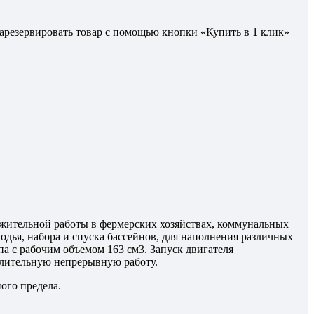
 зарезервировать товар с помощью кнопки «Купить в 1 клик»
жительной работы в фермерских хозяйствах, коммунальных
одья, набора и спуска бассейнов, для наполнения различных
с рабочим объемом 163 см3. Запуск двигателя
т длительную непрерывную работу.
ого предела.