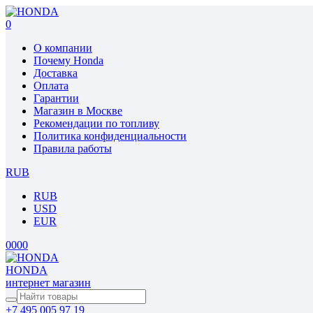
0
О компании
Почему Honda
Доставка
Оплата
Гарантии
Магазин в Москве
Рекомендации по топливу
Политика конфиденциальности
Правила работы
RUB
RUB
USD
EUR
0
0
0
0
HONDA
интернет магазин
+7 495 005 97 19