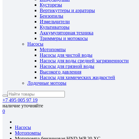
Кусторезы
Вертикуттеры и аэраторы
Бензопилы
Измельчители
Культиваторы
Аккумуляторная техника
Триммеры и мотокосы
Насосы
Мотопомпы
Насосы для чистой воды
Насосы для воды средней загрязненности
Насосы для грязной воды
Высокого давления
Насосы для химических жидкостей
Лодочные моторы
+7 495 005 97 19
наличие уточняйте
0
Насосы
Мотопомпы
Мотопомпа бензиновая HND WP 20 XC