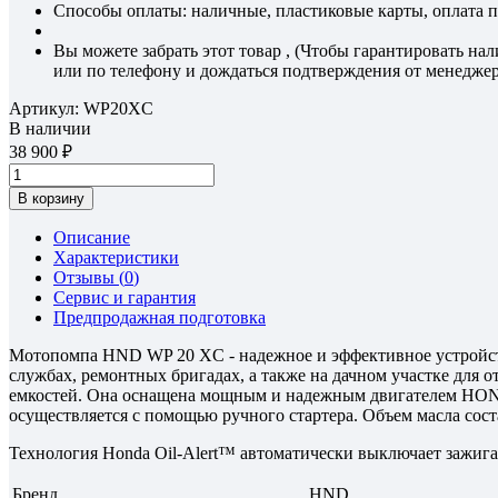
Способы оплаты: наличные, пластиковые карты, оплата по
Вы можете забрать этот товар , (Чтобы гарантировать на
или по телефону и дождаться подтверждения от менеджер
Артикул:
WP20XC
В наличии
38 900
В корзину
Описание
Характеристики
Отзывы (
0
)
Сервис и гарантия
Предпродажная подготовка
Мотопомпа HND WP 20 XC - надежное и эффективное устройств
службах, ремонтных бригадах, а также на дачном участке для 
емкостей. Она оснащена мощным и надежным двигателем HOND
осуществляется с помощью ручного стартера. Объем масла соста
Технология Honda Oil-Alert™ автоматически выключает зажиган
Бренд
HND