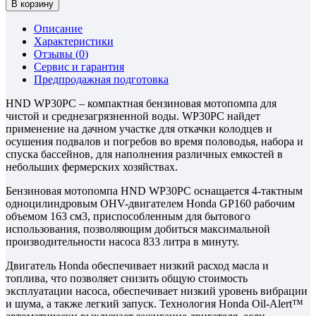
В корзину
Описание
Характеристики
Отзывы (
0
)
Сервис и гарантия
Предпродажная подготовка
HND WP30PC – компактная бензиновая мотопомпа для
чистой и среднезагрязненной воды. WP30PC найдет
применение на дачном участке для откачки колодцев и
осушения подвалов и погребов во время половодья, набора и
спуска бассейнов, для наполнения различных емкостей в
небольших фермерских хозяйствах.
Бензиновая мотопомпа HND WP30PC оснащается 4-тактным
одноцилиндровым OHV-двигателем Honda GP160 рабочим
объемом 163 см3, приспособленным для бытового
использования, позволяющим добиться максимальной
производительности насоса 833 литра в минуту.
Двигатель Honda обеспечивает низкий расход масла и
топлива, что позволяет снизить общую стоимость
эксплуатации насоса, обеспечивает низкий уровень вибрации
и шума, а также легкий запуск. Технология Honda Oil-Alert™