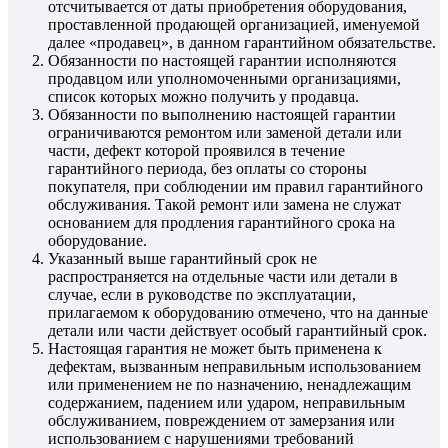
отсчитывается от даты приобретения оборудования,
проставленной продающей организацией, именуемой
далее «продавец», в данном гарантийном обязательстве.
Обязанности по настоящей гарантии исполняются
продавцом или уполномоченными организациями,
список которых можно получить у продавца.
Обязанности по выполнению настоящей гарантии
ограничиваются ремонтом или заменой детали или
части, дефект которой проявился в течение
гарантийного периода, без оплаты со стороны
покупателя, при соблюдении им правил гарантийного
обслуживания. Такой ремонт или замена не служат
основанием для продления гарантийного срока на
оборудование.
Указанный выше гарантийный срок не
распространяется на отдельные части или детали в
случае, если в руководстве по эксплуатации,
прилагаемом к оборудованию отмечено, что на данные
детали или части действует особый гарантийный срок.
Настоящая гарантия не может быть применена к
дефектам, вызванным неправильным использованием
или применением не по назначению, ненадлежащим
содержанием, падением или ударом, неправильным
обслуживанием, повреждением от замерзания или
использованием с нарушениями требований