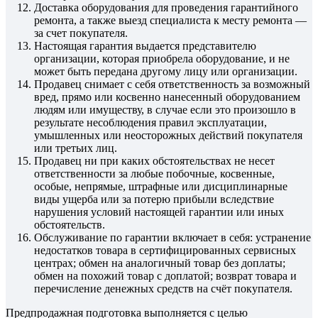
Доставка оборудования для проведения гарантийного
ремонта, а также выезд специалиста к месту ремонта —
за счет покупателя.
Настоящая гарантия выдается представителю
организации, которая приобрела оборудование, и не
может быть передана другому лицу или организации.
Продавец снимает с себя ответственность за возможный
вред, прямо или косвенно нанесенный оборудованием
людям или имуществу, в случае если это произошло в
результате несоблюдения правил эксплуатации,
умышленных или неосторожных действий покупателя
или третьих лиц.
Продавец ни при каких обстоятельствах не несет
ответственности за любые побочные, косвенные,
особые, непрямые, штрафные или дисциплинарные
виды ущерба или за потерю прибыли вследствие
нарушения условий настоящей гарантии или иных
обстоятельств.
Обслуживание по гарантии включает в себя: устранение
недостатков товара в сертифицированных сервисных
центрах; обмен на аналогичный товар без доплаты;
обмен на похожий товар с доплатой; возврат товара и
перечисление денежных средств на счёт покупателя.
Предпродажная подготовка выполняется с целью