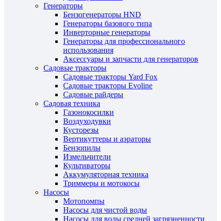
Генераторы
Бензогенераторы HND
Генераторы базового типа
Инверторные генераторы
Генераторы для профессионального
использования
Аксессуары и запчасти для генераторов
Садовые тракторы
Садовые тракторы Yard Fox
Садовые тракторы Evoline
Садовые райдеры
Садовая техника
Газонокосилки
Воздуходувки
Кусторезы
Вертикуттеры и аэраторы
Бензопилы
Измельчители
Культиваторы
Аккумуляторная техника
Триммеры и мотокосы
Насосы
Мотопомпы
Насосы для чистой воды
Насосы для воды средней загрязненности