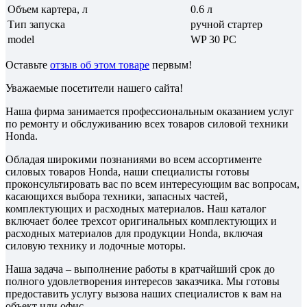
Объем картера, л
0.6 л
Тип запуска
ручной стартер
model
WP 30 PC
Оставьте
отзыв об этом товаре
первым!
Уважаемые посетители нашего сайта!
Наша фирма занимается профессиональным оказанием услуг
по ремонту и обслуживанию всех товаров силовой техники
Honda.
Обладая широкими познаниями во всем ассортименте
силовых товаров Honda, наши специалисты готовы
проконсультировать вас по всем интересующим вас вопросам,
касающихся выбора техники, запасных частей,
комплектующих и расходных материалов. Наш каталог
включает более трехсот оригинальных комплектующих и
расходных материалов для продукции Honda, включая
силовую технику и лодочные моторы.
Наша задача – выполнение работы в кратчайший срок до
полного удовлетворения интересов заказчика. Мы готовы
предоставить услугу вызова наших специалистов к вам на
объект или офис.