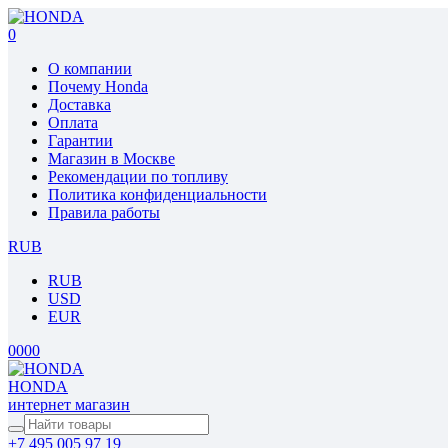
0
О компании
Почему Honda
Доставка
Оплата
Гарантии
Магазин в Москве
Рекомендации по топливу
Политика конфиденциальности
Правила работы
RUB
RUB
USD
EUR
0
0
0
0
HONDA
интернет магазин
+7 495 005 97 19