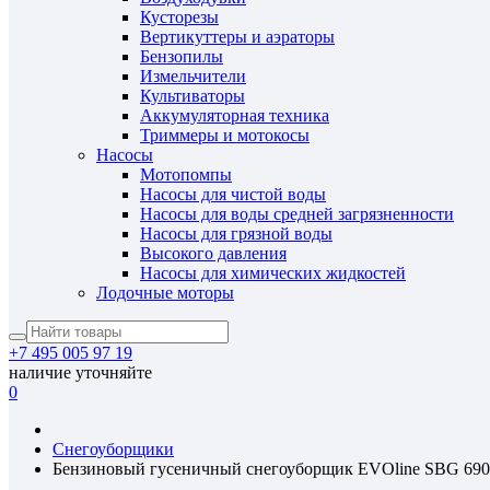
Кусторезы
Вертикуттеры и аэраторы
Бензопилы
Измельчители
Культиваторы
Аккумуляторная техника
Триммеры и мотокосы
Насосы
Мотопомпы
Насосы для чистой воды
Насосы для воды средней загрязненности
Насосы для грязной воды
Высокого давления
Насосы для химических жидкостей
Лодочные моторы
+7 495 005 97 19
наличие уточняйте
0
Снегоуборщики
Бензиновый гусеничный снегоуборщик EVOline SBG 69