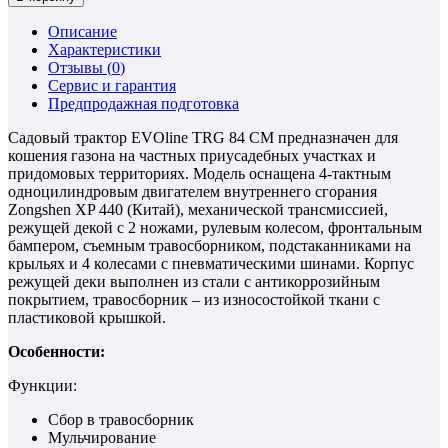
Описание
Характеристики
Отзывы (
0
)
Сервис и гарантия
Предпродажная подготовка
Садовый трактор EVOline TRG 84 CM предназначен для
кошения газона на частных приусадебных участках и
придомовых территориях. Модель оcнащена 4-тактным
одноцилиндровым двигателем внутреннего сгорания
Zongshen XP 440 (Китай), механической трансмиссией,
режущей декой с 2 ножами, рулевым колесом, фронтальным
бампером, съемным травосборником, подстаканниками на
крыльях и 4 колесами с пневматическими шинами. Корпус
режущей деки выполнен из стали с антикоррозийным
покрытием, травосборник – из износостойкой ткани с
пластиковой крышкой.
Особенности:
Функции:
Сбор в травосборник
Мульчирование