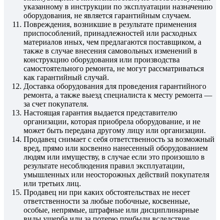
указанному в инструкции по эксплуатации назначению
оборудования, не является гарантийным случаем.
Повреждения, возникшие в результате применения
приспособлений, принадлежностей или расходных
материалов иных, чем предлагаются поставщиком, а
также в случае внесения самовольных изменений в
конструкцию оборудования или производства
самостоятельного ремонта, не могут рассматриваться
как гарантийный случай.
Доставка оборудования для проведения гарантийного
ремонта, а также выезд специалиста к месту ремонта —
за счет покупателя.
Настоящая гарантия выдается представителю
организации, которая приобрела оборудование, и не
может быть передана другому лицу или организации.
Продавец снимает с себя ответственность за возможный
вред, прямо или косвенно нанесенный оборудованием
людям или имуществу, в случае если это произошло в
результате несоблюдения правил эксплуатации,
умышленных или неосторожных действий покупателя
или третьих лиц.
Продавец ни при каких обстоятельствах не несет
ответственности за любые побочные, косвенные,
особые, непрямые, штрафные или дисциплинарные
виды ущерба или за потерю прибыли вследствие