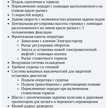
Педаль сцепления и тормоза
Переключение передач с помощью расположенного на
плавом крыле рычага
5 скоростей вперед
Задняя скорость с возможностью кошения задним ходом
Центральная регулировка высоты стрижки с помощью
расположенного на левом крыле рычага с 5
положениями фиксации
Фронтальная панель оператора:
Зажигание с ключом Электростартер
Рычаг регулировки оборотов
Запуск и остановка ножей электромагнитной
муфтой с помощью кнопки
Рычаг стояночного тормоза
Воздушная система охлаждения
Удобное сиденье со спинкой
Система концевых выключателей для защитной
остановки двигателя:
Подъем оператора с сиденья
Подъем травосборника с работающими ножами
Переключение передач при включенном
стояночном тормозе
Шасси с увеличенными задними колесами и дерновым
протектором для легкого и бережного перемещения
Малый радиус разворота