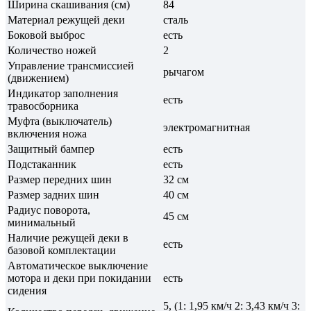
Ширина скашивания (см)
84
Материал режущей деки
сталь
Боковой выброс
есть
Количество ножей
2
Управление трансмиссией
рычагом
(движением)
Индикатор заполнения
есть
травосборника
Муфта (выключатель)
электромагнитная
включения ножа
Защитный бампер
есть
Подстаканник
есть
Размер передних шин
32 см
Размер задних шин
40 см
Радиус поворота,
45 см
минимальный
Наличие режущей деки в
есть
базовой комплектации
Автоматическое выключение
мотора и деки при покидании
есть
сидения
5, (1: 1,95 км/ч 2: 3,43 км/ч 3: