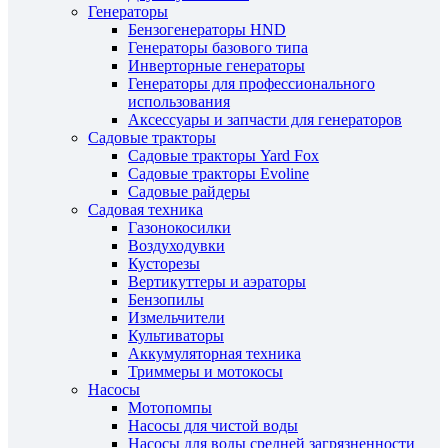
Генераторы
Бензогенераторы HND
Генераторы базового типа
Инверторные генераторы
Генераторы для профессионального
использования
Аксессуары и запчасти для генераторов
Садовые тракторы
Садовые тракторы Yard Fox
Садовые тракторы Evoline
Садовые райдеры
Садовая техника
Газонокосилки
Воздуходувки
Кусторезы
Вертикуттеры и аэраторы
Бензопилы
Измельчители
Культиваторы
Аккумуляторная техника
Триммеры и мотокосы
Насосы
Мотопомпы
Насосы для чистой воды
Насосы для воды средней загрязненности