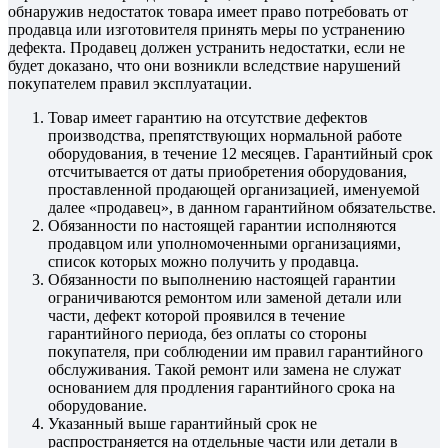
обнаружив недостаток товара имеет право потребовать от
продавца или изготовителя принять меры по устранению
дефекта. Продавец должен устранить недостатки, если не
будет доказано, что они возникли вследствие нарушений
покупателем правил эксплуатации.
Товар имеет гарантию на отсутствие дефектов
производства, препятствующих нормальной работе
оборудования, в течение 12 месяцев. Гарантийный срок
отсчитывается от даты приобретения оборудования,
проставленной продающей организацией, именуемой
далее «продавец», в данном гарантийном обязательстве.
Обязанности по настоящей гарантии исполняются
продавцом или уполномоченными организациями,
список которых можно получить у продавца.
Обязанности по выполнению настоящей гарантии
ограничиваются ремонтом или заменой детали или
части, дефект которой проявился в течение
гарантийного периода, без оплаты со стороны
покупателя, при соблюдении им правил гарантийного
обслуживания. Такой ремонт или замена не служат
основанием для продления гарантийного срока на
оборудование.
Указанный выше гарантийный срок не
распространяется на отдельные части или детали в