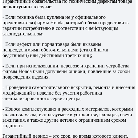
Гарантийные обязательства по техническим дефектам товара
не наступают
в случае:
- Если техника была куплена не у официального
представителя фирмы Honda, который обязан предоставить
гарантии потребителю в соответствии с действующим
законодательством;
- Если дефект или порча товара были вызваны
непреодолимыми обстоятельствами (стихийными
бедствиями) или действиями третьих лиц;
- Если при использовании, перевозе и хранении устройства
фирмы Honda были допущены ошибки, повлекшие за собой
повреждения изделия;
- Проведения самостоятельного вскрытия, ремонта и внесения
модификаций в изделие без участия работника
специализированного сервис центра;
- Износа комплектующих и расходных материалов, которыми
являются: масла, используемые в устройстве, фильтры, свечи
зажигания, а также другие детали с ограниченным сроком
годности.
Гарантийный период – это срок, во время которого клиент,