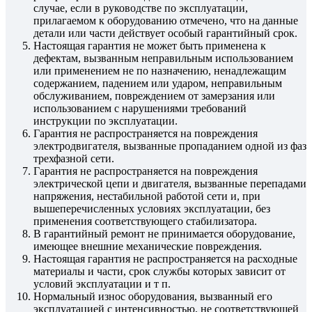
случае, если в руководстве по эксплуатации,
прилагаемом к оборудованию отмечено, что на данные
детали или части действует особый гарантийный срок.
Настоящая гарантия не может быть применена к
дефектам, вызванным неправильным использованием
или применением не по назначению, ненадлежащим
содержанием, падением или ударом, неправильным
обслуживанием, повреждением от замерзания или
использованием с нарушениями требований
инструкции по эксплуатации.
Гарантия не распространяется на повреждения
электродвигателя, вызванные пропаданием одной из фаз
трехфазной сети.
Гарантия не распространяется на повреждения
электрической цепи и двигателя, вызванные перепадами
напряжения, нестабильной работой сети и, при
вышеперечисленных условиях эксплуатации, без
применения соответствующего стабилизатора.
В гарантийный ремонт не принимается оборудование,
имеющее внешние механические повреждения.
Настоящая гарантия не распространяется на расходные
материалы и части, срок службы которых зависит от
условий эксплуатации и т п.
Нормальный износ оборудования, вызванный его
эксплуатацией с интенсивностью, не соответствующей