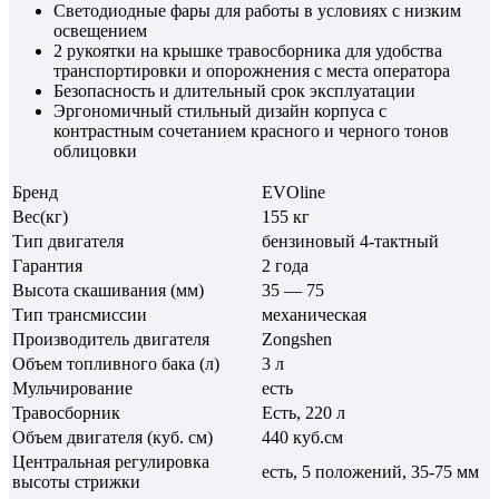
Светодиодные фары для работы в условиях с низким
освещением
2 рукоятки на крышке травосборника для удобства
транспортировки и опорожнения с места оператора
Безопасность и длительный срок эксплуатации
Эргономичный стильный дизайн корпуса с
контрастным сочетанием красного и черного тонов
облицовки
Бренд
EVOline
Вес(кг)
155 кг
Тип двигателя
бензиновый 4-тактный
Гарантия
2 года
Высота скашивания (мм)
35 — 75
Тип трансмиссии
механическая
Производитель двигателя
Zongshen
Объем топливного бака (л)
3 л
Мульчирование
есть
Травосборник
Есть, 220 л
Объем двигателя (куб. см)
440 куб.см
Центральная регулировка
есть, 5 положений, 35-75 мм
высоты стрижки