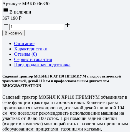
Артикул:
MBK0036330
В наличии
367 190
В корзину
Описание
Характеристики
Отзывы (
0
)
Сервис и гарантия
Предпродажная подготовка
Садовый трактор МОБИЛ К XP110 ПРЕМИУМ с гидростатической
трансмиссией, декой 110 см и профессиональным двигателем
BRIGGS&STRATTON
Садовый трактор МОБИЛ К XP110 ПРЕМИУМ объединяет в
себе функции трактора и газонокосилки. Кошение травы
производится высокопроизводительной декой шириной 104
см, что позволяет рекомендовать использование машины на
участках от 30 до 100 соток. При помощи задней сцепки
(входит в комплект) можно работать с различным прицепным
оборудованием: прицепами, газонными катками,