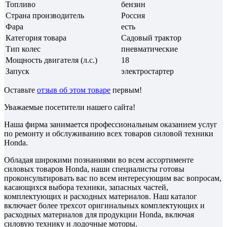
Топливо
бензин
Страна производитель
Россия
Фара
есть
Категория товара
Садовый трактор
Тип колес
пневматические
Мощность двигателя (л.с.)
18
Запуск
электростартер
Оставьте
отзыв об этом товаре
первым!
Уважаемые посетители нашего сайта!
Наша фирма занимается профессиональным оказанием услуг
по ремонту и обслуживанию всех товаров силовой техники
Honda.
Обладая широкими познаниями во всем ассортименте
силовых товаров Honda, наши специалисты готовы
проконсультировать вас по всем интересующим вас вопросам,
касающихся выбора техники, запасных частей,
комплектующих и расходных материалов. Наш каталог
включает более трехсот оригинальных комплектующих и
расходных материалов для продукции Honda, включая
силовую технику и лодочные моторы.