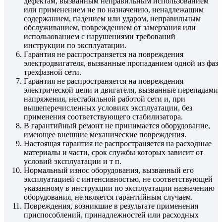
дефектам, вызванным неправильным использованием
или применением не по назначению, ненадлежащим
содержанием, падением или ударом, неправильным
обслуживанием, повреждением от замерзания или
использованием с нарушениями требований
инструкции по эксплуатации.
Гарантия не распространяется на повреждения
электродвигателя, вызванные пропаданием одной из фаз
трехфазной сети.
Гарантия не распространяется на повреждения
электрической цепи и двигателя, вызванные перепадами
напряжения, нестабильной работой сети и, при
вышеперечисленных условиях эксплуатации, без
применения соответствующего стабилизатора.
В гарантийный ремонт не принимается оборудование,
имеющее внешние механические повреждения.
Настоящая гарантия не распространяется на расходные
материалы и части, срок службы которых зависит от
условий эксплуатации и т п.
Нормальный износ оборудования, вызванный его
эксплуатацией с интенсивностью, не соответствующей
указанному в инструкции по эксплуатации назначению
оборудования, не является гарантийным случаем.
Повреждения, возникшие в результате применения
приспособлений, принадлежностей или расходных