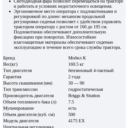
Светодиодная фара позволит перемещаться на тракторе
и работать в условиях недостаточного освещения.
Эргономичное место оператора с подлокотниками и
регулировкой по длине: механизм продольной
регулировки сиденья позволяет с удобством управлять
трактором оператору с ростом от 160 до 195 см.
Подлокотники обеспечивают дополнительную
фиксацию при поворотах. Износостойкие
влагозащитные материалы обеспечивают сиденью
эксплуатацию в течение всего срока службы трактора.
Бренд
Мобил К
Вес(кг)
169.5 кг
Тип двигателя
бензиновый 4-тактный
Гарантия
2 года
Высота скашивания (мм)
30 — 90
Тип трансмиссии
гидростатическая
Производитель двигателя
Briggs & Stratton
Объем топливного бака (л)
7.5
Мульчирование
есть
Объем двигателя (куб. см)
500
Модель двигателя
4175 EX
Центральная регулировка