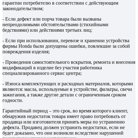
гарантии потребителю в соответствии с действующим
законодательством;
- Если дефект или порча товара были вызваны
непреодолимыми обстоятельствами (стихийными
бедствиями) или действиями третьих лиц;
- Если при использовании, перевозе и хранении устройства
фирмы Honda были допущены ошибки, повлекшие за собой
повреждения изделия;
- Проведения самостоятельного вскрытия, ремонта и внесения
модификаций в изделие без участия работника
специализированного сервис центра;
- Износа комплектующих и расходных материалов, которыми
являются: масла, используемые в устройстве, фильтры, свечи
зажигания, а также другие детали с ограниченным сроком
годности.
Гарантийный период – это срок, во время которого клиент,
обнаружив недостаток товара имеет право потребовать от
продавца или изготовителя принять меры по устранению
дефекта. Продавец должен устранить недостатки, если не
будет доказано, что они возникли вследствие нарушений