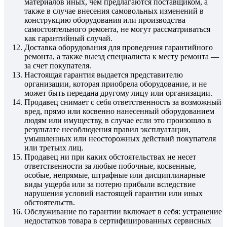
материалов иных, чем предлагаются поставщиком, а
также в случае внесения самовольных изменений в
конструкцию оборудования или производства
самостоятельного ремонта, не могут рассматриваться
как гарантийный случай.
Доставка оборудования для проведения гарантийного
ремонта, а также выезд специалиста к месту ремонта —
за счет покупателя.
Настоящая гарантия выдается представителю
организации, которая приобрела оборудование, и не
может быть передана другому лицу или организации.
Продавец снимает с себя ответственность за возможный
вред, прямо или косвенно нанесенный оборудованием
людям или имуществу, в случае если это произошло в
результате несоблюдения правил эксплуатации,
умышленных или неосторожных действий покупателя
или третьих лиц.
Продавец ни при каких обстоятельствах не несет
ответственности за любые побочные, косвенные,
особые, непрямые, штрафные или дисциплинарные
виды ущерба или за потерю прибыли вследствие
нарушения условий настоящей гарантии или иных
обстоятельств.
Обслуживание по гарантии включает в себя: устранение
недостатков товара в сертифицированных сервисных