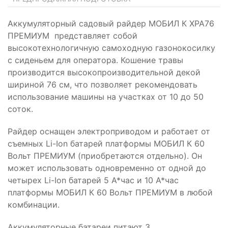
Аккумуляторный садовый райдер МОБИЛ К XPA76
ПРЕМИУМ представляет собой
высокотехнологичную самоходную газонокосилку
с сиденьем для оператора. Кошение травы
производится высокопроизводительной декой
шириной 76 см, что позволяет рекомендовать
использование машины на участках от 10 до 50
соток.
Райдер оснащен электроприводом и работает от
съемных Li-Ion батарей платформы МОБИЛ К 60
Вольт ПРЕМИУМ (приобретаются отдельно). Он
может использовать одновременно от одной до
четырех Li-Ion батарей 5 А*час и 10 А*час
платформы МОБИЛ К 60 Вольт ПРЕМИУМ в любой
комбинации.
Аккумуляторные батареи питают 3