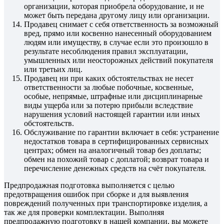
организации, которая приобрела оборудование, и не
может быть передана другому лицу или организации.
Продавец снимает с себя ответственность за возможный
вред, прямо или косвенно нанесенный оборудованием
людям или имуществу, в случае если это произошло в
результате несоблюдения правил эксплуатации,
умышленных или неосторожных действий покупателя
или третьих лиц.
Продавец ни при каких обстоятельствах не несет
ответственности за любые побочные, косвенные,
особые, непрямые, штрафные или дисциплинарные
виды ущерба или за потерю прибыли вследствие
нарушения условий настоящей гарантии или иных
обстоятельств.
Обслуживание по гарантии включает в себя: устранение
недостатков товара в сертифицированных сервисных
центрах; обмен на аналогичный товар без доплаты;
обмен на похожий товар с доплатой; возврат товара и
перечисление денежных средств на счёт покупателя.
Предпродажная подготовка выполняется с целью
предотвращения ошибок при сборке и для выявления
повреждений полученных при транспортировке изделия, а
так же для проверки комплектации. Выполняя
предпродажную подготовку в нашей компании, вы можете