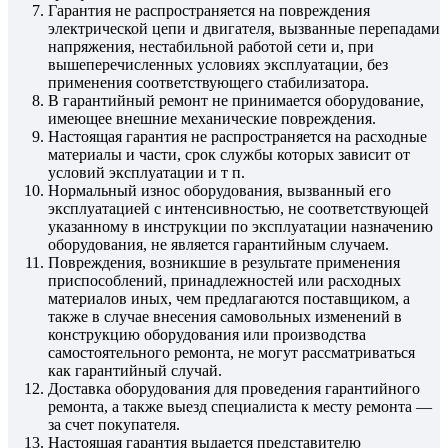
Гарантия не распространяется на повреждения
электрической цепи и двигателя, вызванные перепадами
напряжения, нестабильной работой сети и, при
вышеперечисленных условиях эксплуатации, без
применения соответствующего стабилизатора.
В гарантийный ремонт не принимается оборудование,
имеющее внешние механические повреждения.
Настоящая гарантия не распространяется на расходные
материалы и части, срок службы которых зависит от
условий эксплуатации и т п.
Нормальный износ оборудования, вызванный его
эксплуатацией с интенсивностью, не соответствующей
указанному в инструкции по эксплуатации назначению
оборудования, не является гарантийным случаем.
Повреждения, возникшие в результате применения
приспособлений, принадлежностей или расходных
материалов иных, чем предлагаются поставщиком, а
также в случае внесения самовольных изменений в
конструкцию оборудования или производства
самостоятельного ремонта, не могут рассматриваться
как гарантийный случай.
Доставка оборудования для проведения гарантийного
ремонта, а также выезд специалиста к месту ремонта —
за счет покупателя.
Настоящая гарантия выдается представителю