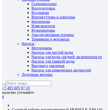
Газонокосилки
Воздуходувки
Кусторезы
Вертикуттеры и аэраторы
Бензопилы
Измельчители
Культиваторы
Аккумуляторная техника
Триммеры и мотокосы
Насосы
Мотопомпы
Насосы для чистой воды
Насосы для воды средней загрязненности
Насосы для грязной воды
Высокого давления
Насосы для химических жидкостей
Лодочные моторы
+7 495 005 97 19
наличие уточняйте
0
Садовый райдер аккумуляторный МОБИЛ К XPA110