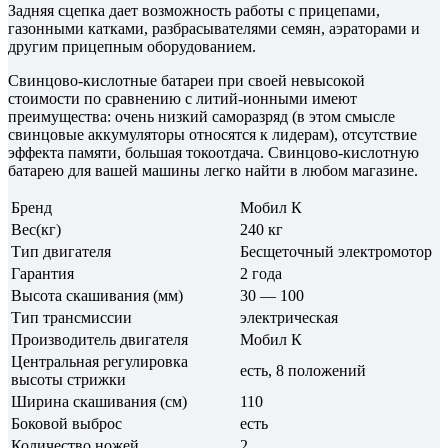
Задняя сцепка дает возможность работы с прицепами,
газонными катками, разбрасывателями семян, аэраторами и
другим прицепным оборудованием.
Свинцово-кислотные батареи при своей невысокой
стоимости по сравнению с литий-ионными имеют
преимущества: очень низкий саморазряд (в этом смысле
свинцовые аккумуляторы относятся к лидерам), отсутствие
эффекта памяти, большая токоотдача. Свинцово-кислотную
батарею для вашей машины легко найти в любом магазине.
Бренд
Мобил К
Вес(кг)
240 кг
Тип двигателя
Бесщеточный электромотор
Гарантия
2 года
Высота скашивания (мм)
30 — 100
Тип трансмиссии
электрическая
Производитель двигателя
Мобил К
Центральная регулировка
есть, 8 положений
высоты стрижки
Ширина скашивания (см)
110
Боковой выброс
есть
Количество ножей
2