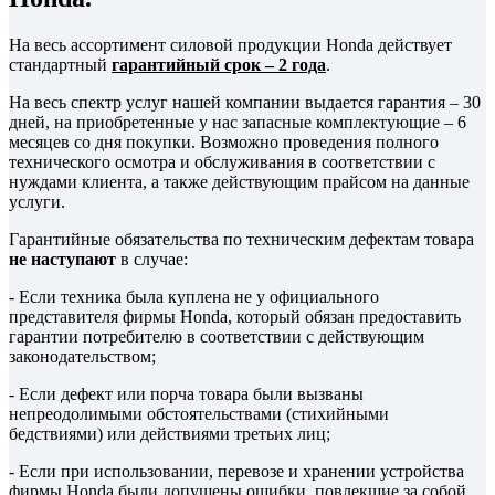
На весь ассортимент силовой продукции Honda действует
стандартный
гарантийный срок – 2 года
.
На весь спектр услуг нашей компании выдается гарантия – 30
дней, на приобретенные у нас запасные комплектующие – 6
месяцев со дня покупки. Возможно проведения полного
технического осмотра и обслуживания в соответствии с
нуждами клиента, а также действующим прайсом на данные
услуги.
Гарантийные обязательства по техническим дефектам товара
не наступают
в случае:
- Если техника была куплена не у официального
представителя фирмы Honda, который обязан предоставить
гарантии потребителю в соответствии с действующим
законодательством;
- Если дефект или порча товара были вызваны
непреодолимыми обстоятельствами (стихийными
бедствиями) или действиями третьих лиц;
- Если при использовании, перевозе и хранении устройства
фирмы Honda были допущены ошибки, повлекшие за собой