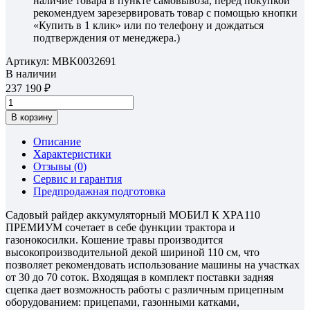
наличие товара в пункте самовывоза, перед покупкой
рекомендуем зарезервировать товар с помощью кнопки
«Купить в 1 клик» или по телефону и дождаться
подтверждения от менеджера.)
Артикул:
MBK0032691
В наличии
237 190
В корзину
Описание
Характеристики
Отзывы (
0
)
Сервис и гарантия
Предпродажная подготовка
Садовый райдер аккумуляторный МОБИЛ К XPA110
ПРЕМИУМ сочетает в себе функции трактора и
газонокосилки. Кошение травы производится
высокопроизводительной декой шириной 110 см, что
позволяет рекомендовать использование машины на участках
от 30 до 70 соток. Входящая в комплект поставки задняя
сцепка дает возможность работы с различным прицепным
оборудованием: прицепами, газонными катками,