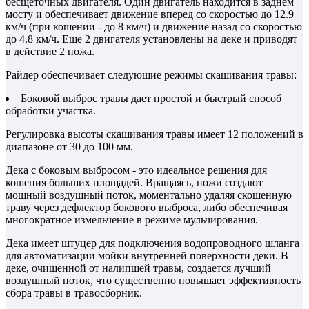
бесщеточных двигателя. Один двигатель находится в заднем
мосту и обеспечивает движение вперед со скоростью до 12.9
км/ч (при кошении - до 8 км/ч) и движение назад со скоростью
до 4.8 км/ч. Еще 2 двигателя установлены на деке и приводят
в действие 2 ножа.
Райдер обеспечивает следующие режимы скашивания травы:
Боковой выброс травы дает простой и быстрый способ
обработки участка.
Регулировка высоты скашивания травы имеет 12 положений в
диапазоне от 30 до 100 мм.
Дека с боковым выбросом - это идеальное решения для
кошения больших площадей. Вращаясь, ножи создают
мощный воздушный поток, моментально удаляя скошенную
траву через дефлектор бокового выброса, либо обеспечивая
многократное измельчение в режиме мульчирования.
Дека имеет штуцер для подключения водопроводного шланга
для автоматизации мойки внутренней поверхности деки. В
деке, очищенной от налипшей травы, создается лучший
воздушный поток, что существенно повышает эффективность
сбора травы в травосборник.