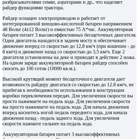
разбрасывателями семян, аэраторами и др., что наделяет
райдер функциями трактора.
Райдер оснащен электроприводом и работает от
интегрированной винцово-кислотной батареи напряжением
48 Вольт (4х12 Вольт) и емкостью 75 А*час. Аккумуляторная
батарея питает 3 высокоэффективных бесщеточных двигателя.
Один двигатель находится в заднем мосту и обеспечивает
движение вперед со скоростью до 12,8 км/ч (при кошении - до
8 км/ч) и движение назад со скоростью до 3,5 км/ч. Еще 2
двигателя установлены на деке и приводят в действие 2 ножа.
На одном заряде аккумуляторной батареи райдер способен
скосить до 100 соток (10000 кв.м.).
Высокий крутящий момент бесщеточного двигателя дает
возможность райдеру двигаться со скоростью до 12.8 км/ч, не
прибегая к необходимости использования в конструкции
коробки переключения передач. Для увеличения скорости вы
просто нажимаете на педаль хода. Для увеличения скорости
вы просто нажимаете на педаль хода. Для начала движения
вперед коснитесь ногой педаль переднего хода, для начала
движения назад - педаль заднего хода. Для увеличения
скорости нажмите сильнее на педаль хода.
Аккумуляторная батарея питает 3 высокоэффективных