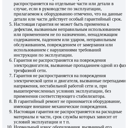
распространяется на отдельные части или детали в
случае, если в руководстве по эксплуатации,
прилагаемом к оборудованию отмечено, что на данные
детали или части действует особый гарантийный срок.
Настоящая гарантия не может быть применена к
дефектам, вызванным неправильным использованием
или применением не по назначению, ненадлежащим
содержанием, падением или ударом, неправильным
обслуживанием, повреждением от замерзания или
использованием с нарушениями требований
инструкции по эксплуатации.
Гарантия не распространяется на повреждения
электродвигателя, вызванные пропаданием одной из фаз
трехфазной сети.
Гарантия не распространяется на повреждения
электрической цепи и двигателя, вызванные перепадами
напряжения, нестабильной работой сети и, при
вышеперечисленных условиях эксплуатации, без
применения соответствующего стабилизатора.
В гарантийный ремонт не принимается оборудование,
имеющее внешние механические повреждения.
Настоящая гарантия не распространяется на расходные
материалы и части, срок службы которых зависит от
условий эксплуатации и т п.
Нормальный износ оборудования, вызванный его