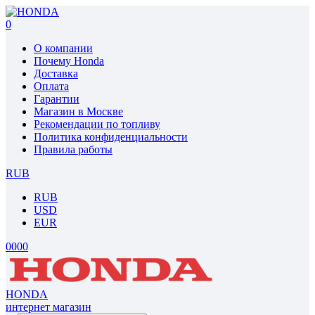
0
О компании
Почему Honda
Доставка
Оплата
Гарантии
Магазин в Москве
Рекомендации по топливу
Политика конфиденциальности
Правила работы
RUB
RUB
USD
EUR
0
0
0
0
HONDA
интернет магазин