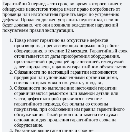
Гарантийный период – это срок, во время которого клиент,
обнаружив недостаток товара имеет право потребовать от
продавца или изготовителя принять меры по устранению
дефекта. Продавец должен устранить недостатки, если не
будет доказано, что они возникли вследствие нарушений
покупателем правил эксплуатации.
Товар имеет гарантию на отсутствие дефектов
производства, препятствующих нормальной работе
оборудования, в течение 12 месяцев. Гарантийный срок
отсчитывается от даты приобретения оборудования,
проставленной продающей организацией, именуемой
далее «продавец», в данном гарантийном обязательстве.
Обязанности по настоящей гарантии исполняются
продавцом или уполномоченными организациями,
список которых можно получить у продавца.
Обязанности по выполнению настоящей гарантии
ограничиваются ремонтом или заменой детали или
части, дефект которой проявился в течение
гарантийного периода, без оплаты со стороны
покупателя, при соблюдении им правил гарантийного
обслуживания. Такой ремонт или замена не служат
основанием для продления гарантийного срока на
оборудование.
Указанный выше гарантийный срок не