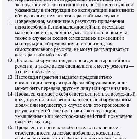
эксплуатацией с интенсивностью, не соответствующей
указанному в инструкции по эксплуатации назначению
оборудования, не является гарантийным случаем.
Повреждения, возникшие в результате применения
приспособлений, принадлежностей или расходных
материалов иных, чем предлагаются поставщиком, а
также в случае внесения самовольных изменений в
конструкцию оборудования или производства
самостоятельного ремонта, не могут рассматриваться
как гарантийный случай.
Доставка оборудования для проведения гарантийного
ремонта, а также выезд специалиста к месту ремонта —
за счет покупателя.
Настоящая гарантия выдается представителю
организации, которая приобрела оборудование, и не
может быть передана другому лицу или организации.
Продавец снимает с себя ответственность за возможный
вред, прямо или косвенно нанесенный оборудованием
людям или имуществу, в случае если это произошло в
результате несоблюдения правил эксплуатации,
умышленных или неосторожных действий покупателя
или третьих лиц.
Продавец ни при каких обстоятельствах не несет
ответственности за любые побочные, косвенные,
особые, непрямые, штрафные или дисциплинарные