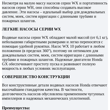
Несмотря на малую массу насосов серии WX и портативность
насосов серии WH, они способны создавать высокое
давление. Эти насосы – идеальный выбор для дождевальных
систем, моек, систем ирригации с длинными трубами и
пожарных шлангов.
ЛЕГКИЕ НАСОСЫ СЕРИИ WX
Водяные насосы серии WX обладают малой массой (от 6,1 кг),
небольшими габаритными размерами и легко переносятся с
помощью удобной рукоятки. Насос WX 10 работает в любом
положении (в пределах 360°), поэтому он оптимален для
дождевальных систем, моек, систем ирригации с длинными
трубами и пожарных шлангов. Надежные двигатели Honda
GX обеспечивают простоту пуска и развивают полную
мощность в любых условиях эксплуатации.
СОВЕРШЕНСТВО КОНСТРУКЦИИ
Все конструктивные детали водяных насосов Honda отвечают
высочайшим стандартом качества. В частности,
долговечность насосов обусловлена применением чугунных
импеллеров и надежных механических уплотнений.
Преимущества: