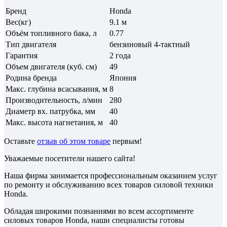
Бренд
Honda
Вес(кг)
9.1 м
Объём топливного бака, л
0.77
Тип двигателя
бензиновый 4-тактный
Гарантия
2 года
Объем двигателя (куб. см)
49
Родина бренда
Япония
Макс. глубина всасывания, м
8
Производительность, л/мин
280
Диаметр вх. патрубка, мм
40
Макс. высота нагнетания, м
40
Оставьте
отзыв об этом товаре
первым!
Уважаемые посетители нашего сайта!
Наша фирма занимается профессиональным оказанием услуг
по ремонту и обслуживанию всех товаров силовой техники
Honda.
Обладая широкими познаниями во всем ассортименте
силовых товаров Honda, наши специалисты готовы