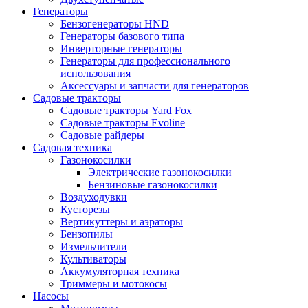
Генераторы
Бензогенераторы HND
Генераторы базового типа
Инверторные генераторы
Генераторы для профессионального
использования
Аксессуары и запчасти для генераторов
Садовые тракторы
Садовые тракторы Yard Fox
Садовые тракторы Evoline
Садовые райдеры
Садовая техника
Газонокосилки
Электрические газонокосилки
Бензиновые газонокосилки
Воздуходувки
Кусторезы
Вертикуттеры и аэраторы
Бензопилы
Измельчители
Культиваторы
Аккумуляторная техника
Триммеры и мотокосы
Насосы