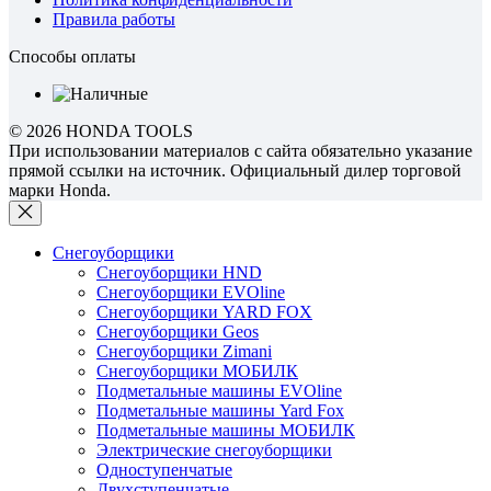
Правила работы
Способы оплаты
© 2026 HONDA TOOLS
При использовании материалов с сайта обязательно указание
прямой ссылки на источник. Официальный дилер торговой
марки Honda.
Снегоуборщики
Снегоуборщики HND
Снегоуборщики EVOline
Снегоуборщики YARD FOX
Снегоуборщики Geos
Снегоуборщики Zimani
Снегоуборщики МОБИЛК
Подметальные машины EVOline
Подметальные машины Yard Fox
Подметальные машины МОБИЛК
Электрические снегоуборщики
Одноступенчатые
Двухступенчатые