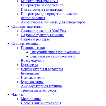
Бензогенераторы HND
Генераторы базового типа
Инверторные генераторы
Генераторы для профессионального
использования
Аксессуары и запчасти для генераторов
Садовые тракторы
Садовые тракторы Yard Fox
Садовые тракторы Evoline
Садовые райдеры
Садовая техника
Газонокосилки
Электрические газонокосилки
Бензиновые газонокосилки
Воздуходувки
Кусторезы
Вертикуттеры и аэраторы
Бензопилы
Измельчители
Культиваторы
Аккумуляторная техника
Триммеры и мотокосы
Насосы
Мотопомпы
Насосы для чистой воды