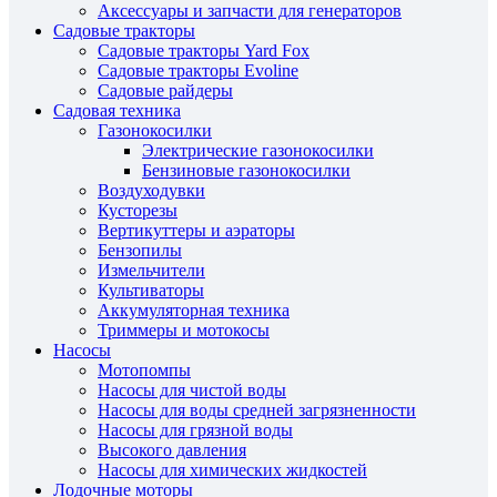
Аксессуары и запчасти для генераторов
Садовые тракторы
Садовые тракторы Yard Fox
Садовые тракторы Evoline
Садовые райдеры
Садовая техника
Газонокосилки
Электрические газонокосилки
Бензиновые газонокосилки
Воздуходувки
Кусторезы
Вертикуттеры и аэраторы
Бензопилы
Измельчители
Культиваторы
Аккумуляторная техника
Триммеры и мотокосы
Насосы
Мотопомпы
Насосы для чистой воды
Насосы для воды средней загрязненности
Насосы для грязной воды
Высокого давления
Насосы для химических жидкостей
Лодочные моторы