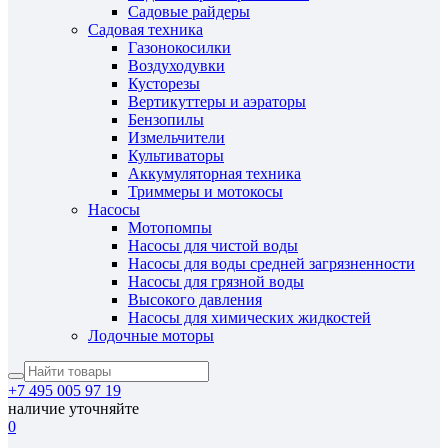
Садовые райдеры
Садовая техника
Газонокосилки
Воздуходувки
Кусторезы
Вертикуттеры и аэраторы
Бензопилы
Измельчители
Культиваторы
Аккумуляторная техника
Триммеры и мотокосы
Насосы
Мотопомпы
Насосы для чистой воды
Насосы для воды средней загрязненности
Насосы для грязной воды
Высокого давления
Насосы для химических жидкостей
Лодочные моторы
+7 495 005 97 19
наличие уточняйте
0