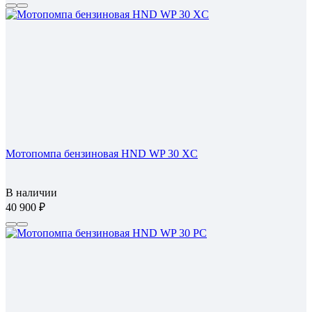
Мотопомпа бензиновая HND WP 30 XC
В наличии
40 900